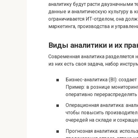
аналитику будут расти двузначными т
данные и аналитическую культуру в к
ограничивается ИТ-отделом, она дол
маркетинга, производства и управлен
Виды аналитики и их пр
Современная аналитика разделяется 
из них есть своя задача, набор инстр
Бизнес-аналитика (BI): создае
Пример: в рознице мониторин
оперативно перераспределять
Операционная аналитика: анал
чтобы повысить производител
очередей на складе и сокраще
Прогнозная аналитика: исполь