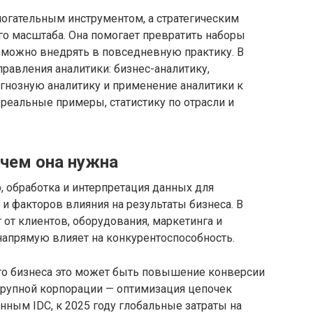
могательным инструментом, а стратегическим
го масштаба. Она помогает превратить наборы
можно внедрять в повседневную практику. В
равления аналитики: бизнес-аналитику,
гнозную аналитику и применение аналитики к
еальные примеры, статистику по отрасли и
ачем она нужна
, обработка и интерпретация данных для
и факторов влияния на результаты бизнеса. В
от клиентов, оборудования, маркетинга и
напрямую влияет на конкурентоспособность.
го бизнеса это может быть повышение конверсии
крупной корпорации — оптимизация цепочек
нным IDC, к 2025 году глобальные затраты на