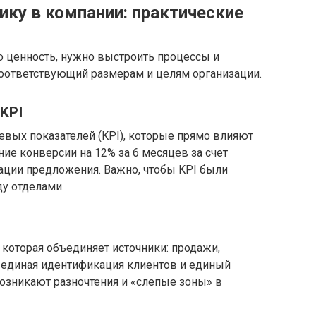
ику в компании: практические
 ценность, нужно выстроить процессы и
 соответствующий размерам и целям организации.
KPI
евых показателей (KPI), которые прямо влияют
ние конверсии на 12% за 6 месяцев за счет
ации предложения. Важно, чтобы KPI были
у отделами.
которая объединяет источники: продажи,
а единая идентификация клиентов и единый
возникают разночтения и «слепые зоны» в