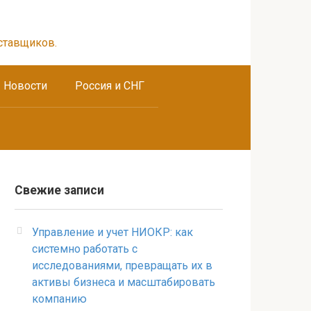
ставщиков.
Новости
Россия и СНГ
Свежие записи
Управление и учет НИОКР: как
системно работать с
исследованиями, превращать их в
активы бизнеса и масштабировать
компанию