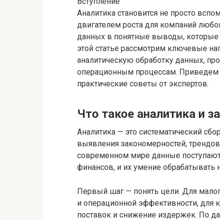
Вступление
Аналитика становится не просто вспо
двигателем роста для компаний любо
данных в понятные выводы, которые 
этой статье рассмотрим ключевые нап
аналитическую обработку данных, про
операционным процессам. Приведем р
практические советы от экспертов.
Что такое аналитика и з
Аналитика — это систематический сбор
выявления закономерностей, трендов 
современном мире данные поступают 
финансов, и их умение обрабатывать 
Первый шаг — понять цели. Для мало
и операционной эффективности, для 
поставок и снижение издержек. По да