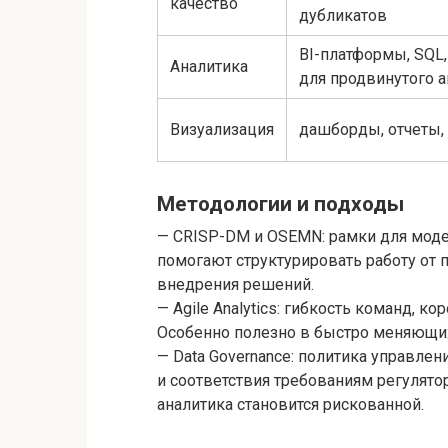
качество
дубликатов
BI-платформы, SQL,
Аналитика
для продвинутого а
Визуализация
дашборды, отчеты,
Методологии и подходы
— CRISP-DM и OSEMN: рамки для моде
помогают структурировать работу от 
внедрения решений.
— Agile Analytics: гибкость команд, к
Особенно полезно в быстро меняющи
— Data Governance: политика управлен
и соответствия требованиям регулято
аналитика становится рискованной.