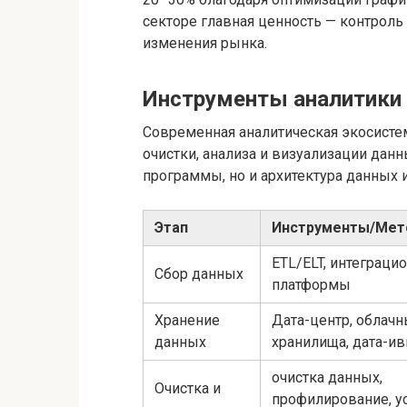
секторе главная ценность — контроль
изменения рынка.
Инструменты аналитики 
Современная аналитическая экосистем
очистки, анализа и визуализации дан
программы, но и архитектура данных 
Этап
Инструменты/Ме
ETL/ELT, интеграци
Сбор данных
платформы
Хранение
Дата-центр, облач
данных
хранилища, дата-и
очистка данных,
Очистка и
профилирование, у