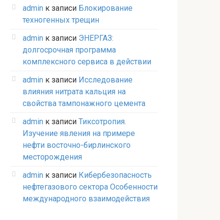
admin
к записи
Блокирование
техногенных трещин
admin
к записи
ЭНЕРГАЗ:
долгосрочная программа
комплексного сервиса в действии
admin
к записи
Исследование
влияния нитрата кальция на
свойства тампонажного цемента
admin
к записи
Тиксотропия.
Изучение явления на примере
нефти восточно-бирлинского
месторождения
admin
к записи
Кибербезопасность
нефтегазового сектора Особенности
международного взаимодействия