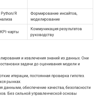
 Python/R
Формирование инсайтов,
нализа
моделирование
Коммуникация результатов
 KPI-карты
руководству
лирования и извлечения знаний из данных. Они
постановки задачи до оценивания модели и
ороткие итерации, постоянная проверка гипотез.
хся рынках.
ия данными, обеспечение качества, безопасности
ров. Без сильной управленческой основы