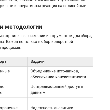
 рисков и оперативная реакция на нелинейные
и методологии
а строится на сочетании инструментов для сбора,
ных. Важен не только выбор конкретной
и процессы.
тоды
Задачи
онные
Объединение источников,
обеспечение консистентности
ные
Централизованный доступ к
вы
данным
странение
Надежность аналитики