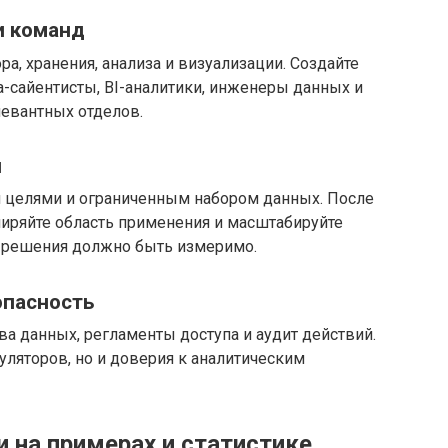
и команд
а, хранения, анализа и визуализации. Создайте
-сайентисты, BI-аналитики, инженеры данных и
левантных отделов.
и
и целями и ограниченным набором данных. После
иряйте область применения и масштабируйте
о решения должно быть измеримо.
опасность
ва данных, регламенты доступа и аудит действий.
уляторов, но и доверия к аналитическим
 на примерах и статистике