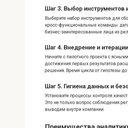
Шаг 3. Выбор инструментов 
Выберите набор инструментов для сбор
кросс-функциональные команды: дата
бизнес-заинтересованные лица из ре
Шаг 4. Внедрение и итераци
Начните с пилотного проекта с ясным
достижения первых результатов расш
решения. Время цикла от гипотезы д
Шаг 5. Гигиена данных и без
Установите процессы контроля качест
Это не только вопрос соблюдения рег
выводам внутри компании.
Преимущества аналитики