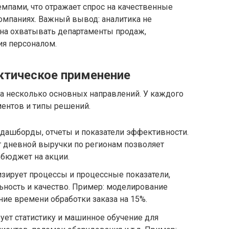
емпами, что отражает спрос на качественные
омпаниях. Важный вывод: аналитика не
жна охватывать департаменты продаж,
ия персоналом.
актическое применение
на несколько основных направлений. У каждого
ументов и типы решений.
т дашборды, отчеты и показатели эффективности.
г дневной выручки по регионам позволяет
 бюджет на акции.
изирует процессы и процессные показатели,
ьность и качество. Пример: моделирование
ние времени обработки заказа на 15%.
зует статистику и машинное обучение для