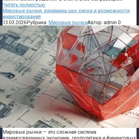
Читать полностью
Мировые рынки: динамика цен, риски и возможности
инвестирования
13.03.2026
Рубрика:
Мировые рынки
Автор:
admin
0
Мировые рынки — это сложная система
взаимосвязанных экономик, геополитики и финансовых