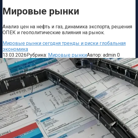
Мировые рынки
Анализ цен на нефть и газ, динамика экспорта, решения
ОПЕК и геополитические влияния на рынок.
Мировые рынки сегодня тренды и риски глобальная
экономика
13.03.2026
Рубрика:
Мировые рынки
Автор:
admin
0