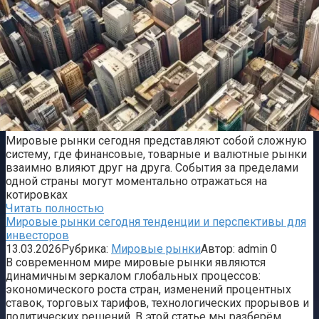
Мировые рынки сегодня представляют собой сложную
систему, где финансовые, товарные и валютные рынки
взаимно влияют друг на друга. События за пределами
одной страны могут моментально отражаться на
котировках
Читать полностью
Мировые рынки сегодня тенденции и перспективы для
инвесторов
13.03.2026
Рубрика:
Мировые рынки
Автор:
admin
0
В современном мире мировые рынки являются
динамичным зеркалом глобальных процессов:
экономического роста стран, изменений процентных
ставок, торговых тарифов, технологических прорывов и
политических решений. В этой статье мы разберём