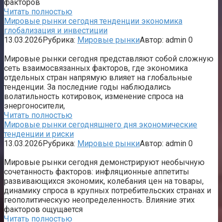
факторов
Читать полностью
Мировые рынки сегодня тенденции экономика
глобализация и инвестиции
13.03.2026
Рубрика:
Мировые рынки
Автор:
admin
0
Мировые рынки сегодня представляют собой сложную
сеть взаимосвязанных факторов, где экономика
отдельных стран напрямую влияет на глобальные
тенденции. За последние годы наблюдались
волатильность котировок, изменение спроса на
энергоносители,
Читать полностью
Мировые рынки сегодняшнего дня экономические
тенденции и риски
13.03.2026
Рубрика:
Мировые рынки
Автор:
admin
0
Мировые рынки сегодня демонстрируют необычную
сочетанность факторов: инфляционные аппетиты
развивающихся экономик, колебания цен на товары,
динамику спроса в крупных потребительских странах и
геополитическую неопределенность. Влияние этих
факторов ощущается
Читать полностью