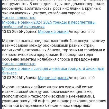
инструментов. В последние годы они демонстрировали
необычную волатильность: рост инфляции в крупных
экономических центрах, колебания спроса на
Читать полностью
Мировые рынки 2024 2025 тренды и перспективы
глобальной экономики
13.03.2026
Рубрика:
Мировые рынки
Автор:
admin
0
Мировые рынки представляют собой сложную систему
взаимосвязей между экономиками разных стран,
политикой центральных банков, торговыми тарифами и
технологическими прорывами. В последние годы
особенно заметны колебания спроса и предложения
Читать полностью
Мировые рынки сегодня динамика тренды и риски для
бизнеса
13.03.2026
Рубрика:
Мировые рынки
Автор:
admin
0
Мировые рынки сейчас являются сложной сетью
взаимосвязей между экономическими циклами,
геополитикой и технологическими изменениями. В
условиях растущей инфляции в ряде регионов, усиления
политики центральных банков и нестандартных