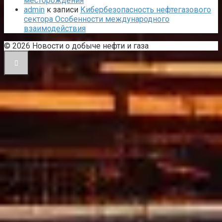
месторождения
admin
к записи
Кибербезопасность нефтегазового
сектора Особенности международного
взаимодействия
© 2026 Новости о добыче нефти и газа