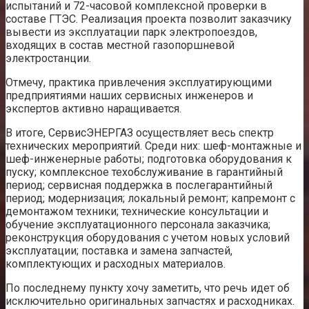
испытаний и 72-часовой комплексной проверки в
составе ГТЭС. Реализация проекта позволит заказчику
вывести из эксплуатации парк электропоездов,
входящих в состав местной газопоршневой
электростанции.
Отмечу, практика привлечения эксплуатирующими
предприятиями наших сервисных инженеров и
экспертов активно наращивается.
В итоге, СервисЭНЕРГАЗ осуществляет весь спектр
технических мероприятий. Среди них: шеф-монтажные и
шеф-инженерные работы; подготовка оборудования к
пуску; комплексное техобслуживание в гарантийный
период; сервисная поддержка в послегарантийный
период; модернизация; локальный ремонт; капремонт с
демонтажом техники; технические консультации и
обучение эксплуатационного персонала заказчика;
реконструкция оборудования с учетом новых условий
эксплуатации; поставка и замена запчастей,
комплектующих и расходных материалов.
По последнему пункту хочу заметить, что речь идет об
исключительно оригинальных запчастях и расходниках.