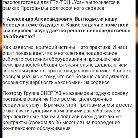
газоподготовки для ГТУ-ТЭЦ «Уса» выполняется в
рамках Программы долгосрочного сервиса
– Александр Александрович, Вы подвели нашу
беседу к теме будущего. Какие задачи с пометкой
«на перспективу» удается решать непосредственно
на объектах?
Как известно, критерий истины – это практика. И наш
опыт показывает, что многолетнее поддержание
рабочего состояния оборудования и профилактика
неисправностей обходятся значительно дешевле, чем
серьезный ремонт при неожиданной поломке. Я вновь
возвращаю нас к тому, что всё больше эксплуатантов
осознают ущербность «экономии» на сервисе.
Поэтому Группа ЭНЕРГАЗ на взаимовыгодную основу
поставила развитие Программы долгосрочных
сервисных услуг. В рамках этой Программы мы вместе
с эксплуатирующими компаниями разрабатываем
перспективные планы и подписываем длительные
контракты (сроком до 36 месяцев) на проведение
комплексного обслуживания.