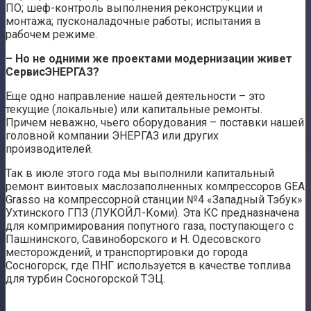
ПО; шеф-контроль выполнения реконструкции и
монтажа; пусконаладочные работы; испытания в
рабочем режиме.
– Но не одними же проектами модернизации живет
СервисЭНЕРГАЗ?
Еще одно направление нашей деятельности – это
текущие (локальные) или капитальные ремонты.
Причем неважно, чьего оборудования – поставки нашей
головной компании ЭНЕРГАЗ или других
производителей.
Так в июле этого года мы выполнили капитальный
ремонт винтовых маслозаполненных компрессоров GEA
Grasso на компрессорной станции №4 «Западный Тэбук»
Ухтинского ГПЗ (ЛУКОЙЛ-Коми). Эта КС предназначена
для компримирования попутного газа, поступающего с
Пашнинского, Савиноборского и Н. Одесовского
месторождений, и транспортировки до города
Сосногорск, где ПНГ используется в качестве топлива
для турбин Сосногорской ТЭЦ.