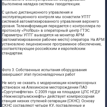
Выполнена наладка системы газодетекции.
С целью дистанционного управления и
эксплуатационного контроля мы оснастили УПТГ
системой автоматизированного управления верхнего
уровня. Телеинформация передается с контроллера по
протоколу «Profibus» в операторный центр ГТЭС.
Параметры УПТГ выводятся на монитор АРМ
(автоматизированное рабочее место) оператора. На АРМ
установлено лицензионное программное обеспечение,
соответствующее российским и европейским
стандартам.
Фото 3. Собственные испытания оборудования
завершают этап пусконаладочных работ
Не могу не сказать о модернизации компрессорных
установок на Алехинском месторождении ПАО
«Сургутнефтегаз». С 2009 года на площадке ЦПС НГДУ
«Нижнесортымскнефть» действует компрессорная
станция низких ступеней сепарации (СКНС). Основу
СКНС составляют четыре КУ, поставленные и