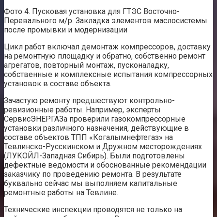
Фото 4. Пусковая установка для ГТЭС Восточно-
Перевального м/р. Закладка элементов маслосистемы
после промывки и модернизации
Цикл работ включал демонтаж компрессоров, доставку
на ремонтную площадку и обратно, собственно ремонт
агрегатов, повторный монтаж, пусконаладку,
собственные и комплексные испытания компрессорных
установок в составе объекта.
Зачастую ремонту предшествуют контрольно-
ревизионные работы. Например, эксперты
СервисЭНЕРГАЗа проверили газокомпрессорные
установки различного назначения, действующие в
составе объектов ТПП «Когалымнефтегаз» на
Тевлинско-Русскинском и Дружном месторождениях
(ЛУКОЙЛ-Западная Сибирь). Были подготовлены
дефектные ведомости и обоснованные рекомендации
заказчику по проведению ремонта. В результате
буквально сейчас мы выполняем капитальные
ремонтные работы на Тевлине.
Технические инспекции проводятся не только на