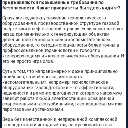
предъявляются повышенные требования по
безопасности. Какие приоритеты Вы здесь видите?
Сразу же подчеркну значение технологического
оборудования в производственной структуре газовой
энергетики и нефтегазовой отрасли. Если несколько лет
назад применительно к генерирующим объектам
деление шло на «основное» и «вспомогательное»
оборудование, то сегодня специалисты более точны в
профессиональной терминологии и говорят о
«генерирующем» и «технологическом» оборудовании. И
это не просто игра слов.
Суть в том, что неправомерно и даже принципиально
ошибочно, на мой взгляд, именовать
«вспомогательным», например, технологическое
оборудование газоподготовки – от эффективности,
надежности и ремонтопригодности которого напрямую
зависит работа любой электростанции, оснащенной
современными газотурбинными, газопоршневыми или
парогазовыми установками.
Ведь без качественной и непрерывной комплексной
газоподготовки исходный газ, поступающий на эти