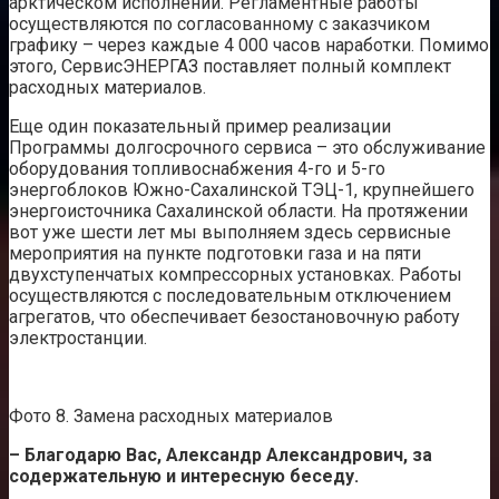
арктическом исполнении. Регламентные работы
осуществляются по согласованному с заказчиком
графику – через каждые 4 000 часов наработки. Помимо
этого, СервисЭНЕРГАЗ поставляет полный комплект
расходных материалов.
Еще один показательный пример реализации
Программы долгосрочного сервиса – это обслуживание
оборудования топливоснабжения 4-го и 5-го
энергоблоков Южно-Сахалинской ТЭЦ-1, крупнейшего
энергоисточника Сахалинской области. На протяжении
вот уже шести лет мы выполняем здесь сервисные
мероприятия на пункте подготовки газа и на пяти
двухступенчатых компрессорных установках. Работы
осуществляются с последовательным отключением
агрегатов, что обеспечивает безостановочную работу
электростанции.
Фото 8. Замена расходных материалов
– Благодарю Вас, Александр Александрович, за
содержательную и интересную беседу.