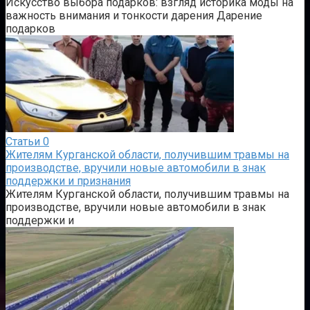
Искусство выбора подарков: взгляд историка моды на
важность внимания и тонкости дарения Дарение
подарков
Статьи
0
Жителям Курганской области, получившим травмы на
производстве, вручили новые автомобили в знак
поддержки и признания
Жителям Курганской области, получившим травмы на
производстве, вручили новые автомобили в знак
поддержки и