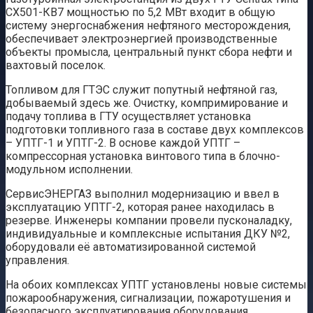
СX501-КВ7 мощностью по 5,2 МВт входит в общую
систему энергоснабжения нефтяного месторождения,
обеспечивает электроэнергией производственные
объекты промысла, центральный пункт сбора нефти и
вахтовый поселок.
Топливом для ГТЭС служит попутный нефтяной газ,
добываемый здесь же. Очистку, компримирование и
подачу топлива в ГТУ осуществляет установка
подготовки топливного газа в составе двух комплексов
– УПТГ-1 и УПТГ-2. В основе каждой УПТГ –
компрессорная установка винтового типа в блочно-
модульном исполнении.
СервисЭНЕРГАЗ выполнил модернизацию и ввел в
эксплуатацию УПТГ-2, которая ранее находилась в
резерве. Инженеры компании провели пусконаладку,
индивидуальные и комплексные испытания ДКУ №2,
оборудовали её автоматизированной системой
управления.
На обоих комплексах УПТГ установлены новые системы
пожарообнаружения, сигнализации, пожаротушения и
безопасного эксплуатирования оборудования.