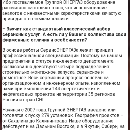
Ибо поставляемое Группой ЭНЕРГАЗ оборудование
рассчитано настолько точно, что использование
аналогов с неизвестными характеристиками зачастую
приводит к поломкам техники.
– Звучит как стандартный классический набор
сервисных услуг. А есть ли у Вашего коллектива свои
фирменные отличия и особенности?
В основе работы СервисЭНЕРГАЗа лежит принцип
профессиональной специализации. Поэтому на нашем
предприятии в статусе инженерного департамента
согласованно действуют четыре подразделения:
строительно-монтажное; запуска; сервисное и
ремонтное. Весь сервисный процесс основан на
организационном и инженерном опыте, накопленном
нами при выполнении 144 энергетических и
нефтегазовых проектов на территории 35 регионов
России и стран СНГ.
Начиная с 2007 года, Группой ЭНЕРГАЗ введено или
готовятся к пуску 279 установок. География проектов –
от Сахалина до Калининграда. Наше оборудование
действует и на Дальнем Востоке, и в Якутии, Сибири, на