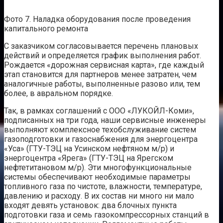
Фото 7. Наладка оборудования после проведения
капитального ремонта
С заказчиком согласовывается перечень плановых
действий и определяется график выполнения работ.
Рождается «дорожная сервисная карта», где каждый
этап становится для партнеров менее затратен, чем
аналогичные работы, выполненные разово или, тем
более, в авральном порядке.
Так, в рамках соглашений с ООО «ЛУКОЙЛ-Коми»,
подписанных на три года, наши сервисные инженеры
выполняют комплексное техобслуживание систем
газоподготовки и газоснабжения для энергоцентра
«Уса» (ГТУ-ТЭЦ на Усинском нефтяном м/р) и
энергоцентра «Ярега» (ГТУ-ТЭЦ на Ярегском
нефтетитановом м/р). Эти многофункциональные
системы обеспечивают необходимые параметры
топливного газа по чистоте, влажности, температуре,
давлению и расходу. В их состав ни много ни мало
входят девять установок: два блочных пункта
подготовки газа и семь газокомпрессорных станций в