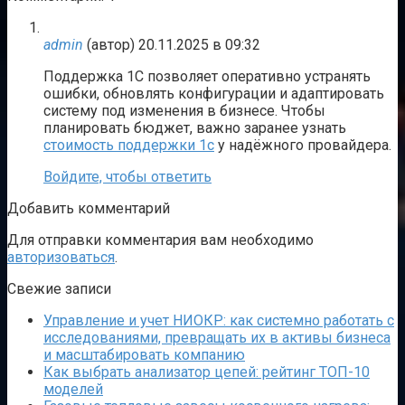
admin
(автор)
20.11.2025 в 09:32
Поддержка 1С позволяет оперативно устранять
ошибки, обновлять конфигурации и адаптировать
систему под изменения в бизнесе. Чтобы
планировать бюджет, важно заранее узнать
стоимость поддержки 1с
у надёжного провайдера.
Войдите, чтобы ответить
Добавить комментарий
Для отправки комментария вам необходимо
авторизоваться
.
Свежие записи
Управление и учет НИОКР: как системно работать с
исследованиями, превращать их в активы бизнеса
и масштабировать компанию
Как выбрать анализатор цепей: рейтинг ТОП-10
моделей