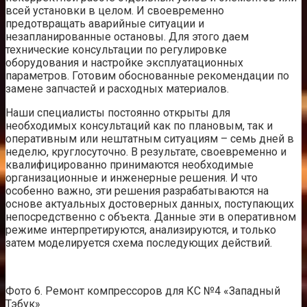
всей установки в целом. И своевременно
предотвращать аварийные ситуации и
незапланированные остановы. Для этого даем
технические консультации по регулировке
оборудования и настройке эксплуатационных
параметров. Готовим обоснованные рекомендации по
замене запчастей и расходных материалов.
Наши специалисты постоянно открыты для
необходимых консультаций как по плановым, так и
оперативным или нештатным ситуациям – семь дней в
неделю, круглосуточно. В результате, своевременно и
квалифицированно принимаются необходимые
организационные и инженерные решения. И что
особенно важно, эти решения разрабатываются на
основе актуальных достоверных данных, поступающих
непосредственно с объекта. Данные эти в оперативном
режиме интерпретируются, анализируются, и только
затем моделируется схема последующих действий.
Фото 6. Ремонт компрессоров для КС №4 «Западный
Тэбук»