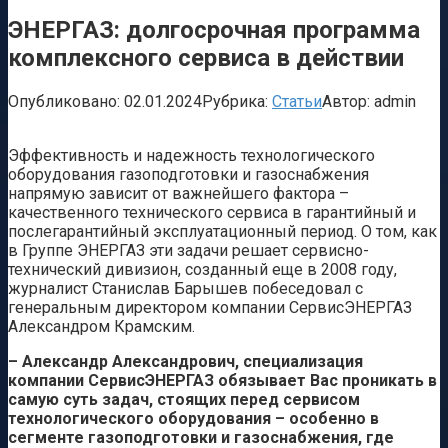
ЭНЕРГАЗ: долгосрочная программа
комплексного сервиса в действии
Опубликовано:
02.01.2024
Рубрика:
Статьи
Автор:
admin
Эффективность и надежность технологического
оборудования газоподготовки и газоснабжения
напрямую зависит от важнейшего фактора –
качественного технического сервиса в гарантийный и
послегарантийный эксплуатационный период. О том, как
в Группе ЭНЕРГАЗ эти задачи решает сервисно-
технический дивизион, созданный еще в 2008 году,
журналист Станислав Барышев побеседовал с
генеральным директором компании СервисЭНЕРГАЗ
Александром Крамским.
– Александр Александрович, специализация
компании СервисЭНЕРГАЗ обязывает Вас проникать в
самую суть задач, стоящих перед сервисом
технологического оборудования – особенно в
сегменте газоподготовки и газоснабжения, где