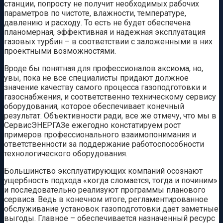
станции, попросту не получит необходимых рабочих
параметров по чистоте, влажности, температуре,
давлению и расходу. То есть не будет обеспечена
планомерная, эффективная и надежная эксплуатация
газовых турбин – в соответствии с заложенными в них
проектными возможностями.
Вроде бы понятная для профессионалов аксиома, но,
увы, пока не все специалисты придают должное
значение качеству самого процесса газоподготовки и
газоснабжения, и соответственно техническому сервису
оборудования, которое обеспечивает конечный
результат. Объективности ради, все же отмечу, что мы в
СервисЭНЕРГАЗе ежегодно констатируем рост
примеров профессионального взаимопонимания и
ответственности за поддержание работоспособности
технологического оборудования.
Большинство эксплуатирующих компаний осознают
ущербность подхода «когда сломается, тогда и починим»
и последовательно реализуют программы планового
сервиса. Ведь в конечном итоге, регламентированное
обслуживание установок газоподготовки дает заметные
выгоды. Главное – обеспечивается назначенный ресурс