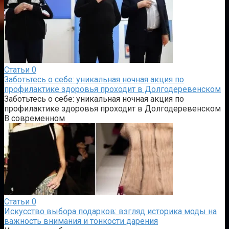
Статьи
0
Заботьтесь о себе: уникальная ночная акция по
профилактике здоровья проходит в Долгодеревенском
Заботьтесь о себе: уникальная ночная акция по
профилактике здоровья проходит в Долгодеревенском
В современном
Статьи
0
Искусство выбора подарков: взгляд историка моды на
важность внимания и тонкости дарения