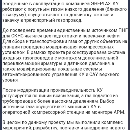
введенные в эксплуатацию компанией ЭНЕРГАЗ. КУ
работают с попутным газом низкого давления (близкого
к вакууму), осуществляют его доочистку, сжатие и
закачку в транспортный газопровод.
До последнего времени единственным источником ПНГ
для СКНС являлся цех подготовки и перекачки нефти.
Для сбора и транспортировки газа от других объектов на
станции проведена модернизация компрессорных
установок. В рамках проекта реконструирована система
входных газопроводов с монтажом дополнительной
переключающей арматуры и датчиков давления, а
также модифицированы локальные системы
автоматизированного управления КУ и САУ верхнего
уровня.
После модернизации производительность КУ
регулируется по линии всасывания, а газ подается из
трубопровода с более высоким давлением. Выбор
источника газа осуществляет машинист КУ в
операторной компрессорной станции на мониторе АРМ.
В целом по данному проекту мы выполнили комплекс
мероприятий: разработку, поставку и внедрение нового