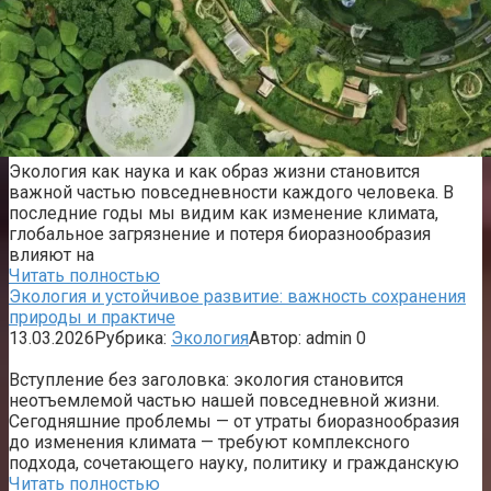
Экология как наука и как образ жизни становится
важной частью повседневности каждого человека. В
последние годы мы видим как изменение климата,
глобальное загрязнение и потеря биоразнообразия
влияют на
Читать полностью
Экология и устойчивое развитие: важность сохранения
природы и практиче
13.03.2026
Рубрика:
Экология
Автор:
admin
0
Вступление без заголовка: экология становится
неотъемлемой частью нашей повседневной жизни.
Сегодняшние проблемы — от утраты биоразнообразия
до изменения климата — требуют комплексного
подхода, сочетающего науку, политику и гражданскую
Читать полностью