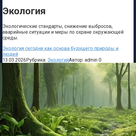
Экология
Экологические стандарты, снижение выбросов,
аварийные ситуации и меры по охране окружающей
среды.
Экология сегодня как основа будущего природы и
людей
13.03.2026
Рубрика:
Экология
Автор:
admin
0