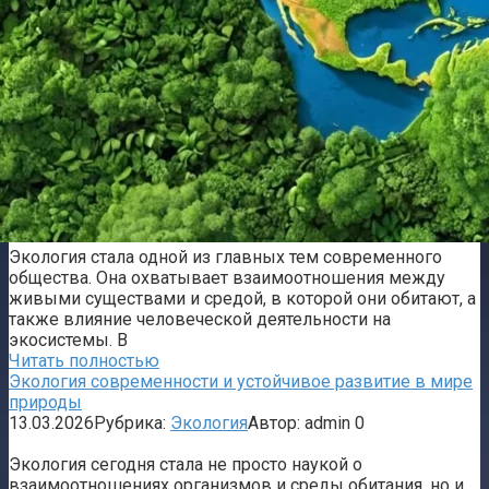
Экология стала одной из главных тем современного
общества. Она охватывает взаимоотношения между
живыми существами и средой, в которой они обитают, а
также влияние человеческой деятельности на
экосистемы. В
Читать полностью
Экология современности и устойчивое развитие в мире
природы
13.03.2026
Рубрика:
Экология
Автор:
admin
0
Экология сегодня стала не просто наукой о
взаимоотношениях организмов и среды обитания, но и