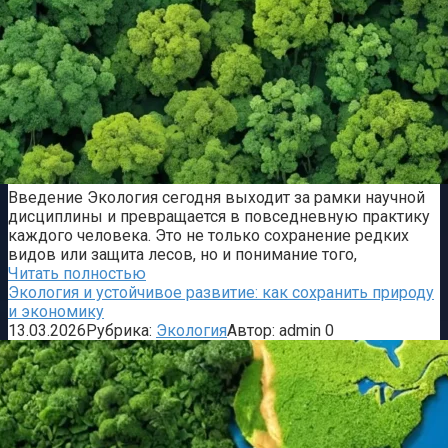
Введение Экология сегодня выходит за рамки научной
дисциплины и превращается в повседневную практику
каждого человека. Это не только сохранение редких
видов или защита лесов, но и понимание того,
Читать полностью
Экология и устойчивое развитие: как сохранить природу
и экономику
13.03.2026
Рубрика:
Экология
Автор:
admin
0