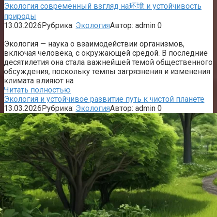
Экология современный взгляд на环境 и устойчивость
природы
13.03.2026
Рубрика:
Экология
Автор:
admin
0
Экология — наука о взаимодействии организмов,
включая человека, с окружающей средой. В последние
десятилетия она стала важнейшей темой общественного
обсуждения, поскольку темпы загрязнения и изменения
климата влияют на
Читать полностью
Экология и устойчивое развитие путь к чистой планете
13.03.2026
Рубрика:
Экология
Автор:
admin
0