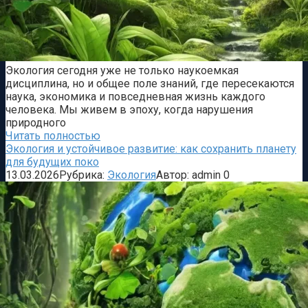
Экология сегодня уже не только наукоемкая
дисциплина, но и общее поле знаний, где пересекаются
наука, экономика и повседневная жизнь каждого
человека. Мы живем в эпоху, когда нарушения
природного
Читать полностью
Экология и устойчивое развитие: как сохранить планету
для будущих поко
13.03.2026
Рубрика:
Экология
Автор:
admin
0