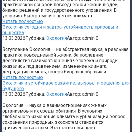
практической основой повседневной жизни людей,
бизнес-решений и государственного управления. В
условиях быстро меняющегося климата
Читать полностью
Экология сегодня и завтра: устойчивость природы и
общества
13.03.2026
Рубрика:
Экология
Автор:
admin
0
Вступление Экология — не абстрактная наука, а реальная
практика повседневной жизни. За последние
десятилетия взаимоотношения человека и природы
оказались под давлением: изменение климата,
деградация земель, потеря биоразнообразия и
Читать полностью
Экология и устойчивое развитие: вызовы и решения для
будущего
13.03.2026
Рубрика:
Экология
Автор:
admin
0
Экология — наука о взаимоотношениях живых
организмов и их среды обитания. В условиях
глобального изменения климата и урбанизации вопрос
сохранения природных экосистем становится
критически важным. Эта статья освещает