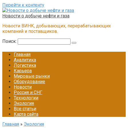
Перейти к контенту
Новости о добыче нефти и газа
Новости ВИНК, добывающих, перерабатывающих
компаний и поставщиков.
Поиск:
Главная
Аналитика
Логистика
Карьера
Мировые рынки
Оборудование
Новости
Россия и СНГ
Технологии
Экология
Все статьи
Карта сайта
Главная
»
Экология