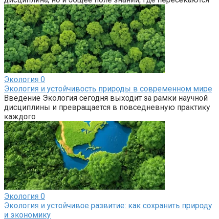
Экология
0
Экология и устойчивость природы в современном мире
Введение Экология сегодня выходит за рамки научной
дисциплины и превращается в повседневную практику
каждого
Экология
0
Экология и устойчивое развитие: как сохранить природу
и экономику