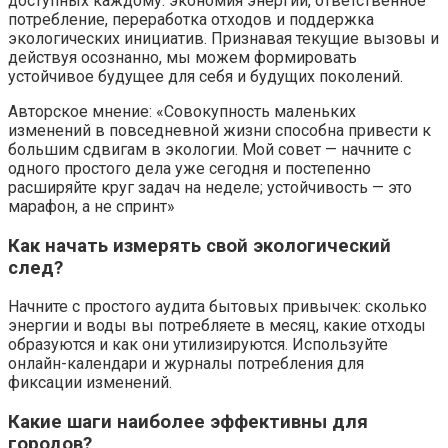
доступных каждому: экономия энергии, ответственное
потребление, переработка отходов и поддержка
экологических инициатив. Признавая текущие вызовы и
действуя осознанно, мы можем формировать
устойчивое будущее для себя и будущих поколений.
Авторское мнение: «Совокупность маленьких
изменений в повседневной жизни способна привести к
большим сдвигам в экологии. Мой совет — начните с
одного простого дела уже сегодня и постепенно
расширяйте круг задач на неделе; устойчивость — это
марафон, а не спринт»
Как начать измерять свой экологический
след?
Начните с простого аудита бытовых привычек: сколько
энергии и воды вы потребляете в месяц, какие отходы
образуются и как они утилизируются. Используйте
онлайн-календари и журналы потребления для
фиксации изменений.
Какие шаги наиболее эффективны для
городов?