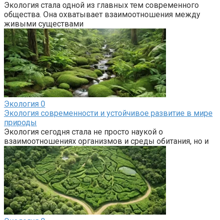
Экология стала одной из главных тем современного
общества. Она охватывает взаимоотношения между
живыми существами
Экология
0
Экология современности и устойчивое развитие в мире
природы
Экология сегодня стала не просто наукой о
взаимоотношениях организмов и среды обитания, но и