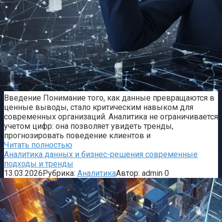
Введение Понимание того, как данные превращаются в
ценные выводы, стало критическим навыком для
современных организаций. Аналитика не ограничивается
учетом цифр: она позволяет увидеть тренды,
прогнозировать поведение клиентов и
Читать полностью
Аналитика данных и бизнес-решения современные
подходы и тренды
13.03.2026
Рубрика:
Аналитика
Автор:
admin
0