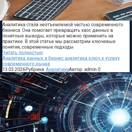
Аналитика стала неотъемлемой частью современного
бизнеса. Она помогает превращать хаос данных в
понятные выводы, которые можно применить на
практике. В этой статье мы рассмотрим ключевые
понятия, современные подходы
Читать полностью
Аналитика данных и бизнес аналитика ключ к успеху
современного рынка
13.03.2026
Рубрика:
Аналитика
Автор:
admin
0