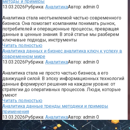
методы и примеры
13.03.2026
Рубрика:
Аналитика
Автор:
admin
0
Аналитика стала неотъемлемой частью современного
бизнеса. Она помогает компаниям понимать рынок,
потребителей и операционные процессы, превращая
данные в ценные знания. В этой статье мы разберем
ключевые подходы, инструменты
Читать полностью
Аналитика данных и бизнес аналитика ключ к успеху в
современном мире
13.03.2026
Рубрика:
Аналитика
Автор:
admin
0
Аналитика стала не просто частью бизнеса, а его
движущей силой. В эпоху информационных технологий
данные формируют решения на каждом уровне: от
стратегии до оперативных процессов. Люди, которые
умеют
Читать полностью
Аналитика данные тренды методики и примеры
применения
13.03.2026
Рубрика:
Аналитика
Автор:
admin
0