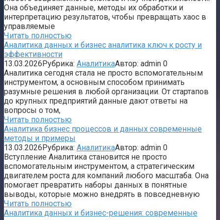
Она объединяет данные, методы их обработки и
интерпретацию результатов, чтобы превращать хаос в
управляемые
Читать полностью
Аналитика данных и бизнес аналитика ключ к росту и
эффективности
13.03.2026
Рубрика:
Аналитика
Автор:
admin
0
Аналитика сегодня стала не просто вспомогательным
инструментом, а основным способом принимать
разумные решения в любой организации. От стартапов
до крупных предприятий данные дают ответы на
вопросы о том,
Читать полностью
Аналитика бизнес процессов и данных современные
методы и примеры
13.03.2026
Рубрика:
Аналитика
Автор:
admin
0
Вступление Аналитика становится не просто
вспомогательным инструментом, а стратегическим
двигателем роста для компаний любого масштаба. Она
помогает превратить наборы данных в понятные
выводы, которые можно внедрять в повседневную
Читать полностью
Аналитика данных и бизнес-решения: современные