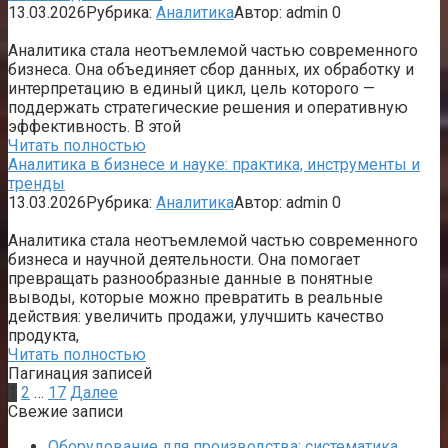
13.03.2026
Рубрика:
Аналитика
Автор:
admin
0
Аналитика стала неотъемлемой частью современного
бизнеса. Она объединяет сбор данных, их обработку и
интерпретацию в единый цикл, цель которого —
поддержать стратегические решения и оперативную
эффективность. В этой
Читать полностью
Аналитика в бизнесе и науке: практика, инструменты и
тренды
13.03.2026
Рубрика:
Аналитика
Автор:
admin
0
Аналитика стала неотъемлемой частью современного
бизнеса и научной деятельности. Она помогает
превращать разнообразные данные в понятные
выводы, которые можно превратить в реальные
действия: увеличить продажи, улучшить качество
продукта,
Читать полностью
Пагинация записей
1
2
…
17
Далее
Свежие записи
Оборудование для производства: систематика,