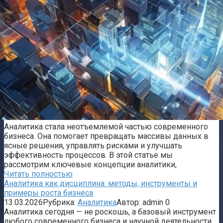
Аналитика стала неотъемлемой частью современного
бизнеса. Она помогает превращать массивы данных в
ясные решения, управлять рисками и улучшать
эффективность процессов. В этой статье мы
рассмотрим ключевые концепции аналитики,
Читать полностью
Аналитика как дисциплина: методы, инструменты и
примеры роста бизнеса
13.03.2026
Рубрика:
Аналитика
Автор:
admin
0
Аналитика сегодня — не роскошь, а базовый инструмент
любого современного бизнеса и научной деятельности.