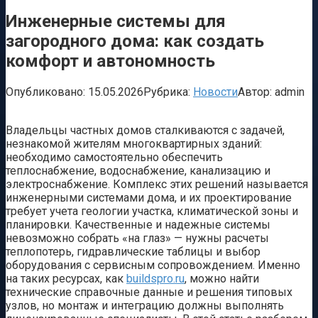
Инженерные системы для
загородного дома: как создать
комфорт и автономность
Опубликовано:
15.05.2026
Рубрика:
Новости
Автор:
admin
Владельцы частных домов сталкиваются с задачей,
незнакомой жителям многоквартирных зданий:
необходимо самостоятельно обеспечить
теплоснабжение, водоснабжение, канализацию и
электроснабжение. Комплекс этих решений называется
инженерными системами дома, и их проектирование
требует учета геологии участка, климатической зоны и
планировки. Качественные и надежные системы
невозможно собрать «на глаз» — нужны расчеты
теплопотерь, гидравлические таблицы и выбор
оборудования с сервисным сопровождением. Именно
на таких ресурсах, как
buildspro.ru
, можно найти
технические справочные данные и решения типовых
узлов, но монтаж и интеграцию должны выполнять