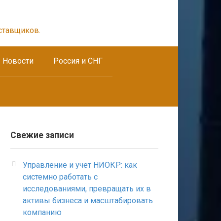
ставщиков.
Новости
Россия и СНГ
Свежие записи
Управление и учет НИОКР: как
системно работать с
исследованиями, превращать их в
активы бизнеса и масштабировать
компанию