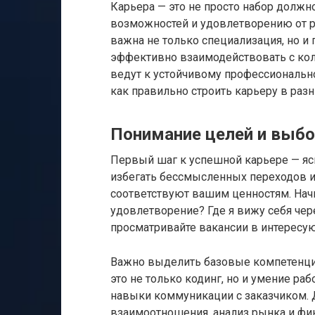
Карьера — это не просто набор должно
возможностей и удовлетворению от р
важна не только специализация, но и 
эффективно взаимодействовать с колл
ведут к устойчивому профессионально
как правильно строить карьеру в раз
Понимание целей и выбо
Первый шаг к успешной карьере — яс
избегать бессмысленных переходов и 
соответствуют вашим ценностям. Начн
удовлетворение? Где я вижу себя чер
просматривайте вакансии в интересую
Важно выделить базовые компетенции
это не только кодинг, но и умение ра
навыки коммуникации с заказчиком. 
взаимоотношения, анализ рынка и фи