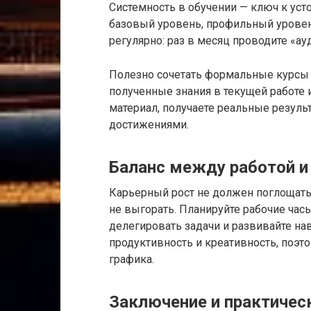
Системность в обучении — ключ к усто
базовый уровень, профильный уровен
регулярно: раз в месяц проводите «ау
Полезно сочетать формальные курсы 
полученные знания в текущей работе 
материал, получаете реальные резул
достижениями.
Баланс между работой и
Карьерный рост не должен поглощать
не выгорать. Планируйте рабочие часы
делегировать задачи и развивайте н
продуктивность и креативность, поэ
графика.
Заключение и практиче