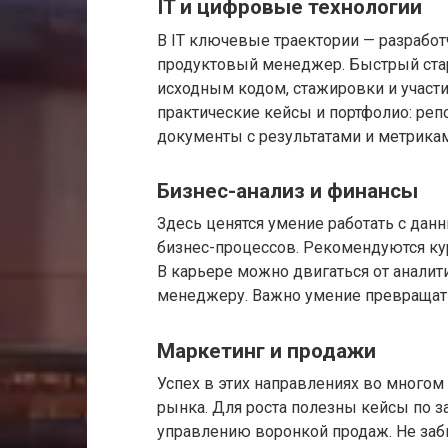
IT и цифровые технологии
В IT ключевые траектории — разработ
продуктовый менеджер. Быстрый ста
исходным кодом, стажировки и участ
практические кейсы и портфолио: реп
документы с результатами и метрика
Бизнес-анализ и финансы
Здесь ценятся умение работать с да
бизнес-процессов. Рекомендуются кур
В карьере можно двигаться от аналит
менеджеру. Важно умение превращат
Маркетинг и продажи
Успех в этих направлениях во многом
рынка. Для роста полезны кейсы по з
управлению воронкой продаж. Не заб