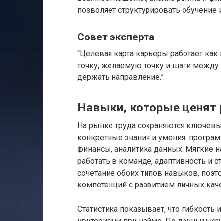
позволяет структурировать обучение 
Совет эксперта
“Целевая карта карьеры работает как
точку, желаемую точку и шаги между 
держать направление.”
Навыки, которые ценят 
На рынке труда сохраняются ключевы
конкретные знания и умения: програ
финансы, аналитика данных. Мягкие
работать в команде, адаптивность и 
сочетание обоих типов навыков, поэт
компетенций с развитием личных каче
Статистика показывает, что гибкость 
критериями при найме. По данным кру