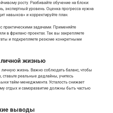
йчивому росту. Разбивайте обучение на блоки:
ь, экспертный уровень. Оценка прогресса нужна
дит навыков» и корректируйте план.
с практическими задачами. Применяйте
или в фриланс-проектах. Так вы закрепляете
ьтаты и подкрепляете резюме конкретными
 личной жизнью
 личную жизнь. Важно соблюдать баланс, чтобы
, ставьте реальные дедлайны, учитесь
авыки тайм-менеджмента. Усталость снижает
тому отдых и саморазвитие должны быть частью
ские выводы