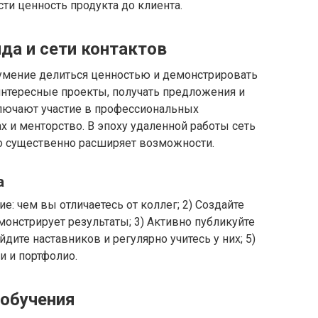
ти ценность продукта до клиента.
да и сети контактов
 умение делиться ценностью и демонстрировать
интересные проекты, получать предложения и
ключают участие в профессиональных
х и менторство. В эпоху удаленной работы сеть
то существенно расширяет возможности.
а
: чем вы отличаетесь от коллег; 2) Создайте
монстрирует результаты; 3) Активно публикуйте
айдите наставников и регулярно учитесь у них; 5)
и и портфолио.
 обучения