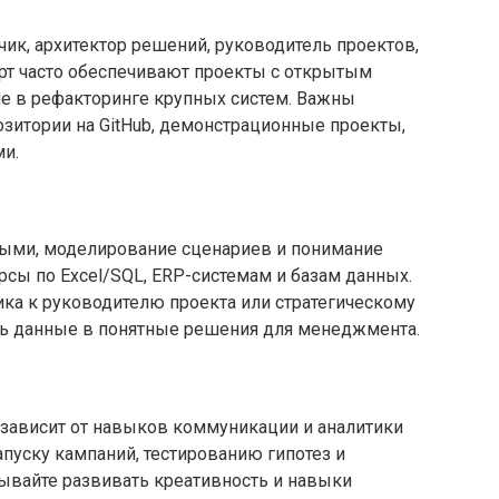
чик, архитектор решений, руководитель проектов,
рт часто обеспечивают проекты с открытым
ие в рефакторинге крупных систем. Важны
озитории на GitHub, демонстрационные проекты,
ми.
нными, моделирование сценариев и понимание
сы по Excel/SQL, ERP-системам и базам данных.
ика к руководителю проекта или стратегическому
ь данные в понятные решения для менеджмента.
 зависит от навыков коммуникации и аналитики
апуску кампаний, тестированию гипотез и
ывайте развивать креативность и навыки