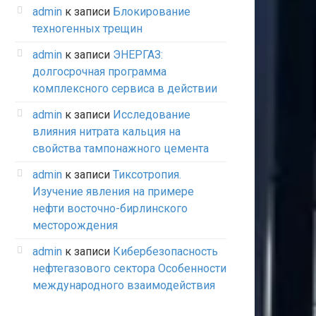
admin
к записи
Блокирование
техногенных трещин
admin
к записи
ЭНЕРГАЗ:
долгосрочная программа
комплексного сервиса в действии
admin
к записи
Исследование
влияния нитрата кальция на
свойства тампонажного цемента
admin
к записи
Тиксотропия.
Изучение явления на примере
нефти восточно-бирлинского
месторождения
admin
к записи
Кибербезопасность
нефтегазового сектора Особенности
международного взаимодействия