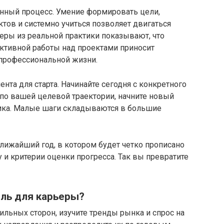
анный процесс. Умение формировать цели,
ктов и системно учиться позволяет двигаться
еры из реальной практики показывают, что
активной работы над проектами приносит
 профессиональной жизни.
нта для старта. Начинайте сегодня с конкретного
 по вашей целевой траектории, начните новый
ника. Малые шаги складываются в большие
ближайший год, в котором будет четко прописано
 и критерии оценки прогресса. Так вы превратите
ель для карьеры?
сильных сторон, изучите тренды рынка и спрос на