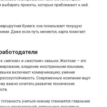
и выбирать проекты, которые приближают к ней.
 маршрутная бумага: она показывает текущую
ними. Даже если путь меняется, карта помогает
работодатели
е «мягкие» и «жесткие» навыки. Жесткие — это
ммирование, владение иностранными языками,
 навыки включают коммуникацию, умение
стрессоустойчивость. Современные компании ищут
ому важно сочетать развитие технических
ств.
и готовность учиться новому становятся главными
пных исследований, сотрудники, регулярно