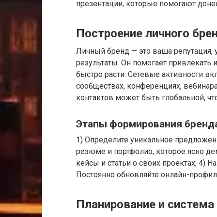
презентации, которые помогают донес
Построение личного брен
Личный бренд — это ваша репутация,
результаты. Он помогает привлекать 
быстро расти. Сетевые активности в
сообществах, конференциях, вебинара
контактов может быть глобальной, ч
Этапы формирования бренд
1) Определите уникальное предложение
резюме и портфолио, которое ясно де
кейсы и статьи о своих проектах; 4) Н
Постоянно обновляйте онлайн-профил
Планирование и система