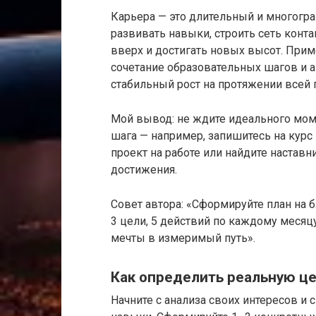
Карьера — это длительный и многогр
развивать навыки, строить сеть конта
вверх и достигать новых высот. Прим
сочетание образовательных шагов и 
стабильный рост на протяжении всей
Мой вывод: не ждите идеального моме
шага — например, запишитесь на курс
проект на работе или найдите настав
достижения.
Совет автора: «Сформируйте план на 
3 цели, 5 действий по каждому месяцу
мечты в измеримый путь».
Как определить реальную ц
Начните с анализа своих интересов и 