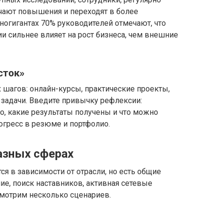
чают повышения и переходят в более
ногигантах 70% руководителей отмечают, что
и сильнее влияет на рост бизнеса, чем внешние
сток»
х шагов: онлайн-курсы, практические проекты,
е задачи. Введите привычку рефлексии:
о, какие результаты получены и что можно
огресс в резюме и портфолио.
азных сферах
ся в зависимости от отрасли, но есть общие
ие, поиск наставников, активная сетевые
смотрим несколько сценариев.