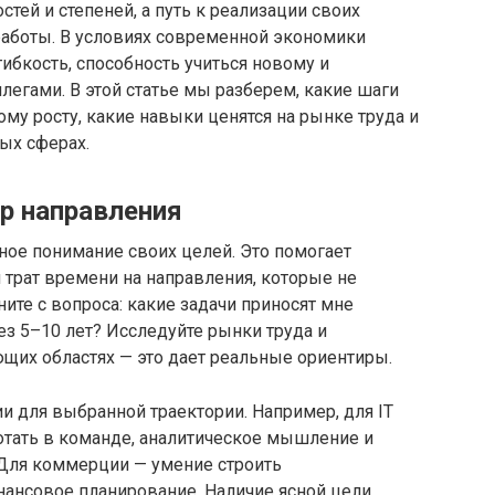
стей и степеней, а путь к реализации своих
аботы. В условиях современной экономики
гибкость, способность учиться новому и
егами. В этой статье мы разберем, какие шаги
му росту, какие навыки ценятся на рынке труда и
ных сферах.
р направления
ное понимание своих целей. Это помогает
трат времени на направления, которые не
ите с вопроса: какие задачи приносят мне
ез 5–10 лет? Исследуйте рынки труда и
щих областях — это дает реальные ориентиры.
 для выбранной траектории. Например, для IT
ботать в команде, аналитическое мышление и
Для коммерции — умение строить
нансовое планирование. Наличие ясной цели