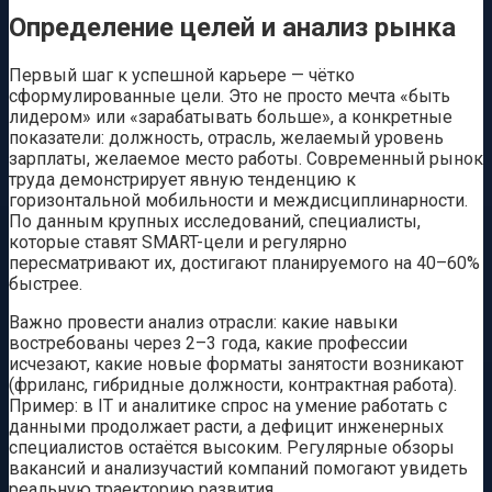
Определение целей и анализ рынка
Первый шаг к успешной карьере — чётко
сформулированные цели. Это не просто мечта «быть
лидером» или «зарабатывать больше», а конкретные
показатели: должность, отрасль, желаемый уровень
зарплаты, желаемое место работы. Современный рынок
труда демонстрирует явную тенденцию к
горизонтальной мобильности и междисциплинарности.
По данным крупных исследований, специалисты,
которые ставят SMART-цели и регулярно
пересматривают их, достигают планируемого на 40–60%
быстрее.
Важно провести анализ отрасли: какие навыки
востребованы через 2–3 года, какие профессии
исчезают, какие новые форматы занятости возникают
(фриланс, гибридные должности, контрактная работа).
Пример: в IT и аналитике спрос на умение работать с
данными продолжает расти, а дефицит инженерных
специалистов остаётся высоким. Регулярные обзоры
вакансий и анализучастий компаний помогают увидеть
реальную траекторию развития.