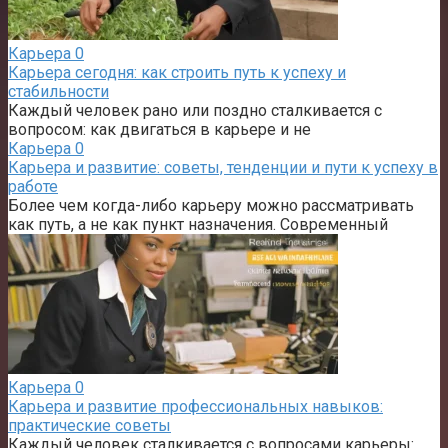
Карьера
0
Карьера сегодня: как строить путь к успеху и
стабильности
Каждый человек рано или поздно сталкивается с
вопросом: как двигаться в карьере и не
Карьера
0
Карьера и развитие: советы, тенденции и пути к успеху в
работе
Более чем когда-либо карьеру можно рассматривать
как путь, а не как пункт назначения. Современный
Карьера
0
Карьера и развитие профессиональных навыков:
практические советы
Каждый человек сталкивается с вопросами карьеры: