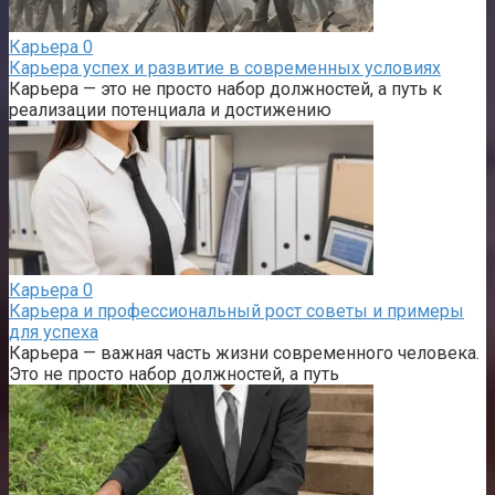
Карьера
0
Карьера успех и развитие в современных условиях
Карьера — это не просто набор должностей, а путь к
реализации потенциала и достижению
Карьера
0
Карьера и профессиональный рост советы и примеры
для успеха
Карьера — важная часть жизни современного человека.
Это не просто набор должностей, а путь