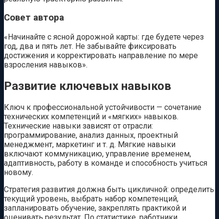
Совет автора
«Начинайте с ясной дорожной карты: где будете через
год, два и пять лет. Не забывайте фиксировать
достижения и корректировать направление по мере
взросления навыков».
Развитие ключевых навыков
Ключ к профессиональной устойчивости — сочетание
технических компетенций и «мягких» навыков.
Технические навыки зависят от отрасли:
программирование, анализ данных, проектный
менеджмент, маркетинг и т. д. Мягкие навыки
включают коммуникацию, управление временем,
адаптивность, работу в команде и способность учиться
новому.
Стратегия развития должна быть цикличной: определить
текущий уровень, выбрать набор компетенций,
запланировать обучение, закреплять практикой и
оценивать результат. По статистике, работники,