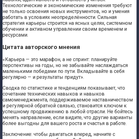
Технологические и экономические изменения требуют
не только освоения новых инструментов, но и умения
работать в условиях неопределённости. Сильная
стратегия карьеры строится на ясных целях, системном
обучении и активном управлении своим временем и
ресурсами.
Цитата авторского мнения
«Карьера — это марафон, а не спринт: планируйте
перспективы на годы, но не забывайте наслаждаться
маленькими победами по пути. Вкладывайте в себя
регулярно — и результаты придут».
Сводка по статистике и тенденциям показывает, что
сочетание технических навыков и навыков
самоменеджмента, поддерживаемое наставничеством
и регулярной обратной связью, становится ключом к
успешному продвижению в любой отрасли. Не бойтесь
менять направление, если видите, что другие варианты
более выгодны для вашего роста и счастья в работе.
Заключение: чтобы двигаться вперед, начните с