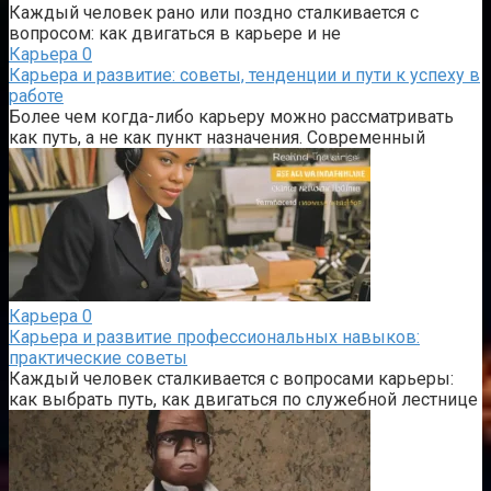
Каждый человек рано или поздно сталкивается с
вопросом: как двигаться в карьере и не
Карьера
0
Карьера и развитие: советы, тенденции и пути к успеху в
работе
Более чем когда-либо карьеру можно рассматривать
как путь, а не как пункт назначения. Современный
Карьера
0
Карьера и развитие профессиональных навыков:
практические советы
Каждый человек сталкивается с вопросами карьеры:
как выбрать путь, как двигаться по служебной лестнице