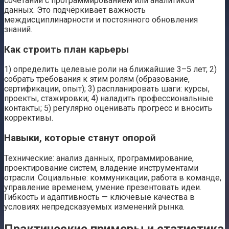
сочетании с программированием или аналитикой
данных. Это подчёркивает важность
междисциплинарности и постоянного обновления
знаний.
Как строить план карьеры
1) определить целевые роли на ближайшие 3–5 лет; 2)
собрать требования к этим ролям (образование,
сертификации, опыт); 3) распланировать шаги: курсы,
проекты, стажировки; 4) наладить профессиональные
контакты; 5) регулярно оценивать прогресс и вносить
коррективы.
Навыки, которые станут опорой
Технические: анализ данных, программирование,
проектирование систем, владение инструментами
отрасли. Социальные: коммуникации, работа в команде,
управление временем, умение презентовать идеи.
Гибкость и адаптивность — ключевые качества в
условиях непредсказуемых изменений рынка.
Практические примеры и статистика