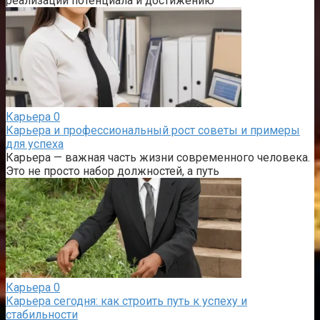
реализации потенциала и достижению
Карьера
0
Карьера и профессиональный рост советы и примеры
для успеха
Карьера — важная часть жизни современного человека.
Это не просто набор должностей, а путь
Карьера
0
Карьера сегодня: как строить путь к успеху и
стабильности