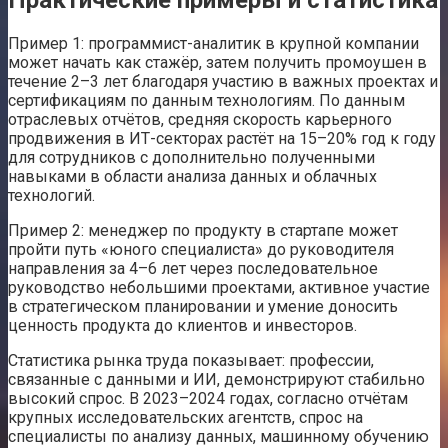
Пример 1: программист-аналитик в крупной компании
может начать как стажёр, затем получить промоушен в
течение 2–3 лет благодаря участию в важных проектах и
сертификациям по данным технологиям. По данным
отраслевых отчётов, средняя скорость карьерного
продвижения в ИТ-секторах растёт на 15–20% год к году
для сотрудников с дополнительно полученными
навыками в области анализа данных и облачных
технологий.
Пример 2: менеджер по продукту в стартапе может
пройти путь «юного специалиста» до руководителя
направления за 4–6 лет через последовательное
руководство небольшими проектами, активное участие
в стратегическом планировании и умение доносить
ценность продукта до клиентов и инвесторов.
Статистика рынка труда показывает: профессии,
связанные с данными и ИИ, демонстрируют стабильно
высокий спрос. В 2023–2024 годах, согласно отчётам
крупных исследовательских агентств, спрос на
специалисты по анализу данных, машинному обучению