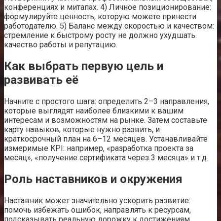
конференциях и митапах. 4) Личное позиционирование:
формулируйте ценность, которую можете принести
работодателю. 5) Баланс между скоростью и качеством:
стремление к быстрому росту не должно ухудшать
качество работы и репутацию.
Как выбрать первую цель и
развивать её
Начните с простого шага: определить 2–3 направления,
которые выглядят наиболее близкими к вашим
интересам и возможностям на рынке. Затем составьте
карту навыков, которые нужно развить, и
краткосрочный план на 6–12 месяцев. Устанавливайте
измеримые KPI: например, «разработка проекта за
месяц», «получение сертификата через 3 месяца» и т.д.
Роль наставников и окружения
Наставник может значительно ускорить развитие:
помочь избежать ошибок, направлять к ресурсам,
подсказывать реальную дорожку к достижениям.