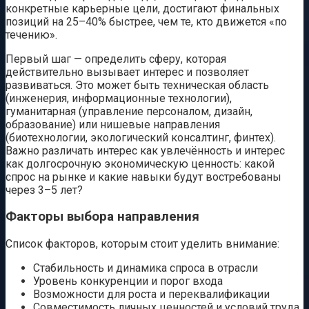
конкретные карьерные цели, достигают финальных
позиций на 25–40% быстрее, чем те, кто движется «по
течению».
Первый шаг — определить сферу, которая
действительно вызывает интерес и позволяет
развиваться. Это может быть техническая область
(инженерия, информационные технологии),
гуманитарная (управление персоналом, дизайн,
образование) или нишевые направления
(биотехнологии, экологический консалтинг, финтех).
Важно различать интерес как увлечённость и интерес
как долгосрочную экономическую ценность: какой
спрос на рынке и какие навыки будут востребованы
через 3–5 лет?
Факторы выбора направления
Список факторов, которым стоит уделить внимание:
Стабильность и динамика спроса в отрасли
Уровень конкуренции и порог входа
Возможности для роста и переквалификации
Совместимость личных ценностей и условий труда