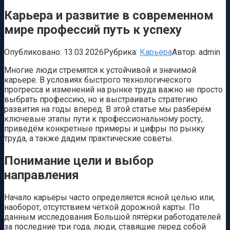
Карьера и развитие в современном
мире профессий путь к успеху
Опубликовано:
13.03.2026
Рубрика:
Карьера
Автор:
admin
Многие люди стремятся к устойчивой и значимой
карьере. В условиях быстрого технологического
прогресса и изменений на рынке труда важно не просто
выбрать профессию, но и выстраивать стратегию
развития на годы вперед. В этой статье мы разберём
ключевые этапы пути к профессиональному росту,
приведём конкретные примеры и цифры по рынку
труда, а также дадим практические советы.
Понимание цели и выбор
направления
Начало карьеры часто определяется ясной целью или,
наоборот, отсутствием чёткой дорожной карты. По
данным исследования Большой пятёрки работодателей
за последние три года, люди, ставящие перед собой