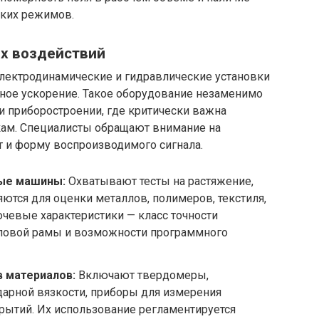
ких режимов.
их воздействий
лектродинамические и гидравлические установки
ейное ускорение. Такое оборудование незаменимо
и приборостроении, где критически важна
кам. Специалисты обращают внимание на
т и форму воспроизводимого сигнала.
ые машины:
Охватывают тесты на растяжение,
яются для оценки металлов, полимеров, текстиля,
чевые характеристики — класс точности
иловой рамы и возможности программного
в материалов:
Включают твердомеры,
дарной вязкости, приборы для измерения
рытий. Их использование регламентируется