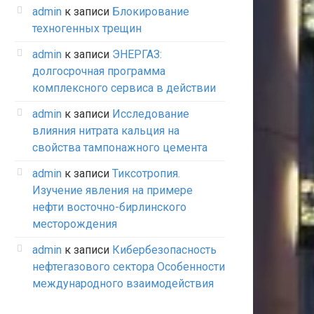
admin
к записи
Блокирование
техногенных трещин
admin
к записи
ЭНЕРГАЗ:
долгосрочная программа
комплексного сервиса в действии
admin
к записи
Исследование
влияния нитрата кальция на
свойства тампонажного цемента
admin
к записи
Тиксотропия.
Изучение явления на примере
нефти восточно-бирлинского
месторождения
admin
к записи
Кибербезопасность
нефтегазового сектора Особенности
международного взаимодействия