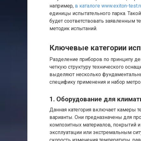
например,
в каталоге www.exiton-test.
единицы испытательного парка. Такой
будет соответствовать заявленным т
методик испытаний.
Ключевые категории ис
Разделение приборов по принципу де
четкую структуру технического оснащ
выделяют несколько фундаментальны
специфику применения и набор метрол
1. Оборудование для клима
Данная категория включает камеры те
варианты. Они предназначены для пр
композитных материалов, покрытий и
эксплуатации или экстремальным си
скорость изменения температуры, ра