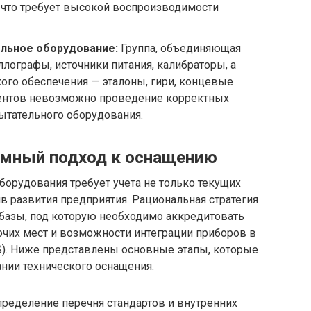
, что требует высокой воспроизводимости
льное оборудование:
Группа, объединяющая
ографы, источники питания, калибраторы, а
ого обеспечения — эталоны, гири, концевые
ентов невозможно проведение корректных
ытательного оборудования.
емный подход к оснащению
орудования требует учета не только текущих
ив развития предприятия. Рациональная стратегия
 базы, под которую необходимо аккредитовать
очих мест и возможности интеграции приборов в
). Ниже представлены основные этапы, которые
нии технического оснащения.
ределение перечня стандартов и внутренних