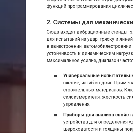
функций программирования цикличес
2. Системы для механическ
Сюда входят вибрационные стенды, э
для испытаний на удар, тряску и лин
в авиастроении, автомобилестроении 
устойчивость к динамическим нагруз
максимальное усилие, диапазон часто
Универсальные испытательн
сжатие, изгиб и сдвиг. Примен
строительных материалов. Клю
силоизмерителя, жесткость с
управления.
Приборы для анализа свойст
устройства для определения у
шероховатости и толщины пок