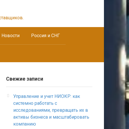
ставщиков.
Новости
Россия и СНГ
Свежие записи
Управление и учет НИОКР: как
системно работать с
исследованиями, превращать их в
активы бизнеса и масштабировать
компанию