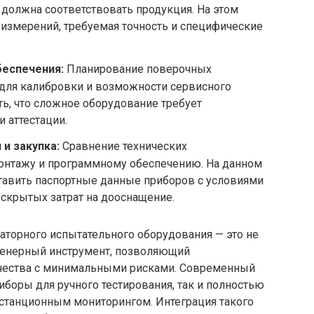
 должна соответствовать продукция. На этом
измерений, требуемая точность и специфические
беспечения:
Планирование поверочных
 для калибровки и возможности сервисного
ь, что сложное оборудование требует
 аттестации.
и закупка:
Сравнение технических
монтажу и программному обеспечению. На данном
тавить паспортные данные приборов с условиями
 скрытых затрат на дооснащение.
аторного испытательного оборудования — это не
женерный инструмент, позволяющий
ачества с минимальными рисками. Современный
боры для ручного тестирования, так и полностью
станционным мониторингом. Интеграция такого