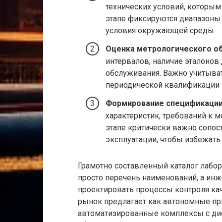
технических условий, которым
этапе фиксируются диапазоны 
условия окружающей среды.
Оценка метрологического о
интервалов, наличие эталонов
обслуживания. Важно учитыват
периодической квалификации и
Формирование спецификации 
характеристик, требований к 
этапе критически важно сопос
эксплуатации, чтобы избежать
Грамотно составленный каталог лабор
просто перечень наименований, а ин
проектировать процессы контроля к
рынок предлагает как автономные при
автоматизированные комплексы с ди