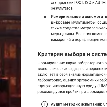
стандартами ГОСТ, ISO и ASTM
результатов.
Измерительное и вспомогате
цифровые мультиметры, осцилл
также средства метрологическ
меры длины. Без этих компон
измерений и верификация исп
Критерии выбора и сист
Формирование парка лабораторного об
технологических задач, но и перспект
включает в себя анализ нормативной
лабораторию, оценку эргономики раб
единую информационную среду (LIMS
рекомендуется пройти при формирова
Аудит методик испытаний:
Оп