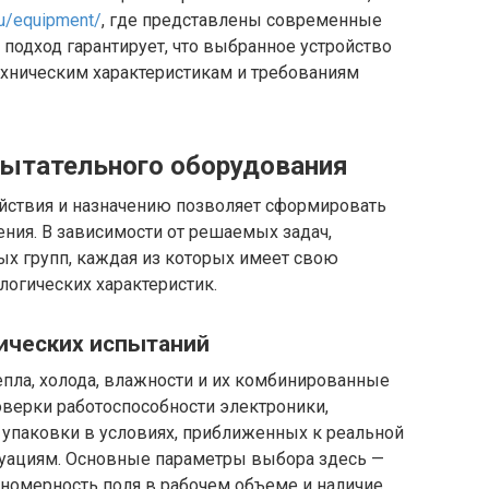
ru/equipment/
, где представлены современные
 подход гарантирует, что выбранное устройство
ехническим характеристикам и требованиям
пытательного оборудования
йствия и назначению позволяет сформировать
ения. В зависимости от решаемых задач,
х групп, каждая из которых имеет свою
огических характеристик.
тических испытаний
пла, холода, влажности и их комбинированные
оверки работоспособности электроники,
 упаковки в условиях, приближенных к реальной
туациям. Основные параметры выбора здесь —
вномерность поля в рабочем объеме и наличие