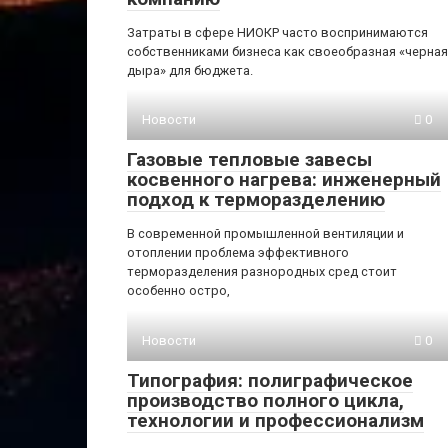
Затраты в сфере НИОКР часто воспринимаются
собственниками бизнеса как своеобразная «черная
дыра» для бюджета.
Новости
0
Газовые тепловые завесы
косвенного нагрева: инженерный
подход к терморазделению
В современной промышленной вентиляции и
отоплении проблема эффективного
терморазделения разнородных сред стоит
особенно остро,
Новости
0
Типография: полиграфическое
производство полного цикла,
технологии и профессионализм