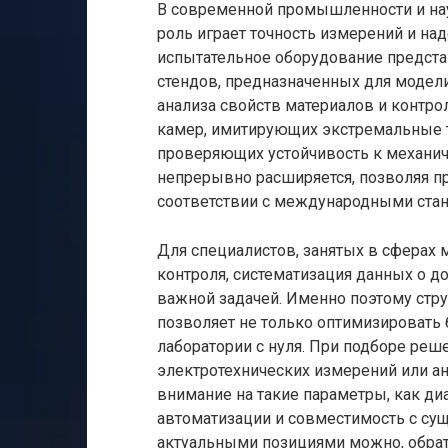
В современной промышленности и на
роль играет точность измерений и н
испытательное оборудование предста
стендов, предназначенных для модел
анализа свойств материалов и контро
камер, имитирующих экстремальные т
проверяющих устойчивость к механич
непрерывно расширяется, позволяя п
соответствии с международными стан
Для специалистов, занятых в сферах 
контроля, систематизация данных о д
важной задачей. Именно поэтому стр
позволяет не только оптимизировать 
лаборатории с нуля. При подборе реш
электротехнических измерений или а
внимание на такие параметры, как ди
автоматизации и совместимость с су
актуальными позициями можно, обра