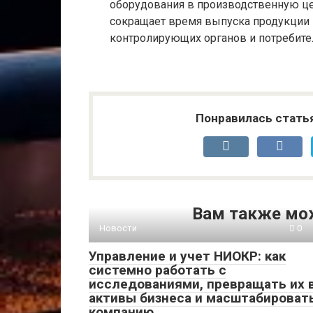
оборудования в производственную це
сокращает время выпуска продукции 
контролирующих органов и потребите
Понравилась стать
Вам также мо
Новости
0
Управление и учет НИОКР: как
системно работать с
исследованиями, превращать их 
активы бизнеса и масштабироват
компанию