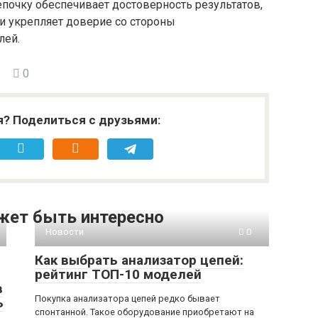
почку обеспечивает достоверность результатов,
и укрепляет доверие со стороны
лей.
0
я? Поделиться с друзьями:
жет быть интересно
Новости
0
Как выбрать анализатор цепей:
рейтинг ТОП-10 моделей
в
Покупка анализатора цепей редко бывает
ь
спонтанной. Такое оборудование приобретают на