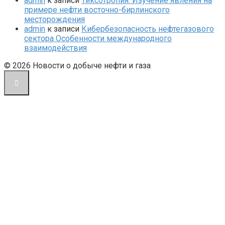
admin
к записи
Тиксотропия. Изучение явления на
примере нефти восточно-бирлинского
месторождения
admin
к записи
Кибербезопасность нефтегазового
сектора Особенности международного
взаимодействия
© 2026 Новости о добыче нефти и газа