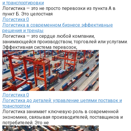
и транспортировки
Логистика — это не просто перевозки из пункта А в
пункт Б. Это целостная
Логистика
0
Логистика в современном бизнесе эффективные
решения и тренды
Логистика — это сердце любой компании,
занимающейся производством, торговлей или услугами.
Эффективная система перевозок,
Логистика
0
Логистика до деталей: управление цепями поставок и
транспортом
Логистика занимает ключевую роль в современной
экономике, связывая производителей, поставщиков и
потребителей. Это не