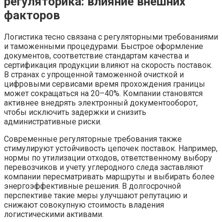
регуляторика: влияние внешних
факторов
Логистика тесно связана с регуляторными требованиями
и таможенными процедурами. Быстрое оформление
документов, соответствие стандартам качества и
сертификация продукции влияют на скорость поставок.
В странах с упрощенной таможенной очисткой и
цифровыми сервисами время прохождения границы
может сокращаться на 20–40%. Компании становятся
активнее внедрять электронный документооборот,
чтобы исключить задержки и снизить
административные риски.
Современные регуляторные требования также
стимулируют устойчивость цепочек поставок. Например,
нормы по утилизации отходов, ответственному выбору
перевозчиков и учету углеродного следа заставляют
компании пересматривать маршруты и выбирать более
энергоэффективные решения. В долгосрочной
перспективе такие меры улучшают репутацию и
снижают совокупную стоимость владения
логистическими активами.