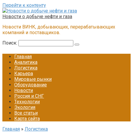
Перейти к контенту
Новости о добыче нефти и газа
Новости ВИНК, добывающих, перерабатывающих
компаний и поставщиков.
Поиск:
Главная
Аналитика
Логистика
Карьера
Мировые рынки
Оборудование
Новости
Россия и СНГ
Технологии
Экология
Все статьи
Карта сайта
Главная
»
Логистика