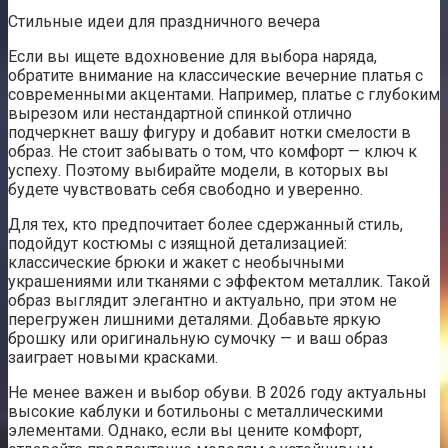
Стильные идеи для праздничного вечера
Если вы ищете вдохновение для выбора наряда,
обратите внимание на классические вечерние платья с
современными акцентами. Например, платье с глубоким
вырезом или нестандартной спинкой отлично
подчеркнет вашу фигуру и добавит нотки смелости в
образ. Не стоит забывать о том, что комфорт — ключ к
успеху. Поэтому выбирайте модели, в которых вы
будете чувствовать себя свободно и уверенно.
Для тех, кто предпочитает более сдержанный стиль,
подойдут костюмы с изящной детализацией:
классические брюки и жакет с необычными
украшениями или тканями с эффектом металлик. Такой
образ выглядит элегантно и актуально, при этом не
перегружен лишними деталями. Добавьте яркую
брошку или оригинальную сумочку — и ваш образ
заиграет новыми красками.
Не менее важен и выбор обуви. В 2026 году актуальны
высокие каблуки и ботильоны с металлическими
элементами. Однако, если вы цените комфорт,