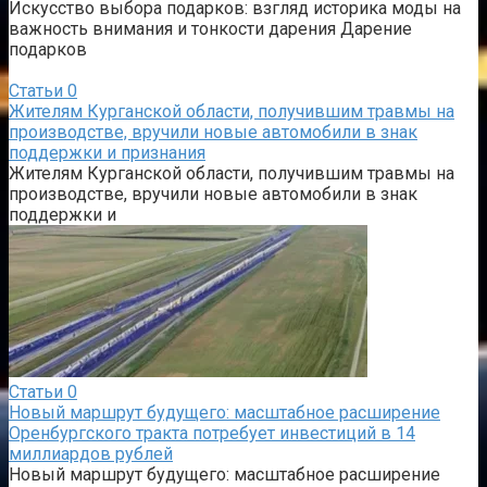
Искусство выбора подарков: взгляд историка моды на
важность внимания и тонкости дарения Дарение
подарков
Статьи
0
Жителям Курганской области, получившим травмы на
производстве, вручили новые автомобили в знак
поддержки и признания
Жителям Курганской области, получившим травмы на
производстве, вручили новые автомобили в знак
поддержки и
Статьи
0
Новый маршрут будущего: масштабное расширение
Оренбургского тракта потребует инвестиций в 14
миллиардов рублей
Новый маршрут будущего: масштабное расширение