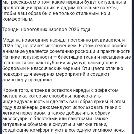
мы расскажем о том, какие наряды будут актуальны в
предстоящий праздник, и дадим полезные советы,
чтобы ваш образ был не только стильным, но и
комфортным.
Тренды новогодних нарядов 2026 года
Мода на новогодние наряды постоянно развивается, и
2026 год не станет исключением. В этом сезоне особое
внимание уделяется сочетанию роскоши и практичности.
На пике популярности — блестящие ткани и насыщенные
оттенки, такие как глубокий изумруд, насыщенный
бордовый и классический черный. Эти цвета отлично
подходят для вечерних мероприятий и создают
атмосферу праздника.
Кроме того, в тренде остаются наряды с эффектом
металлика, которые способны подчеркнуть
индивидуальность и сделать ваш образ ярким. В этом
году дизайнеры рекомендуют использовать ткани с
легким переливом, а также добавлять к образу
аксессуары с блестками или пайетками. Также
актуальны объемные силуэты и мягкие ткани,
создающие комфорт и уют в холодную зимнюю ночь.