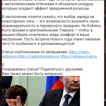
с металлическими оттенками и объемные укладки,
которые создают эффект праздничной роскоши.
В заключение хочется сказать, что выбор наряда на
новогоднюю ночь — это возможность выразить свою
индивидуальность и подчеркнуть праздник. Не бойтесь
быть яркими и оригинальными. Главное — чтобы в
вашем образе сочетались мода, комфорт и ваше
настроение. Пусть встреча Нового года станет началом
чего-то особенного и запоминающегося!
Статья опубликована по материалам:
https://raion-
kultura.ru
,
https://rashodspravka.ru
,
https://ratnews.msk.ru
0
Понравилась статья? Поделиться с друзьями:
Вам также может быть интересно