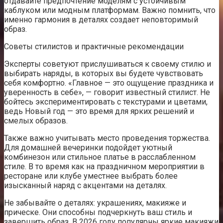
отдавайте предпочтение моделям с устойчивым
каблуком или модным платформам. Важно помнить, что
именно гармония в деталях создает неповторимый
образ.
Советы стилистов и практичные рекомендации
Эксперты советуют прислушиваться к своему стилю и
выбирать наряды, в которых вы будете чувствовать
себя комфортно. «Главное — это ощущение праздника и
уверенность в себе», — говорит известный стилист. Не
бойтесь экспериментировать с текстурами и цветами,
ведь Новый год — это время для ярких решений и
смелых образов.
Также важно учитывать место проведения торжества.
Для домашней вечеринки подойдет уютный
комбинезон или стильное платье в расслабленном
стиле. В то время как на праздничном мероприятии в
ресторане или клубе уместнее выбрать более
изысканный наряд с акцентами на деталях.
Не забывайте о деталях: украшениях, макияже и
прическе. Они способны подчеркнуть ваш стиль и
завершить образ. В 2026 году популярны яркие макияжи