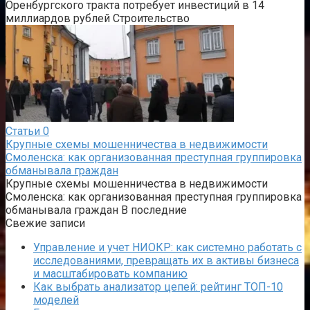
Оренбургского тракта потребует инвестиций в 14
миллиардов рублей Строительство
Статьи
0
Крупные схемы мошенничества в недвижимости
Смоленска: как организованная преступная группировка
обманывала граждан
Крупные схемы мошенничества в недвижимости
Смоленска: как организованная преступная группировка
обманывала граждан В последние
Свежие записи
Управление и учет НИОКР: как системно работать с
исследованиями, превращать их в активы бизнеса
и масштабировать компанию
Как выбрать анализатор цепей: рейтинг ТОП-10
моделей