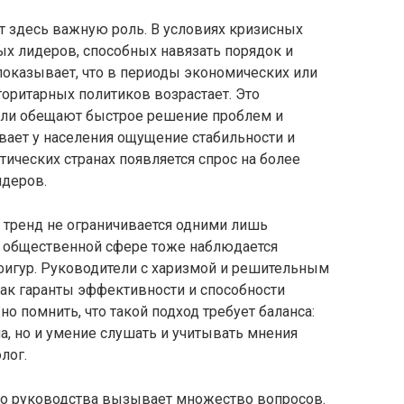
т здесь важную роль. В условиях кризисных
ых лидеров, способных навязать порядок и
 показывает, что в периоды экономических или
оритарных политиков возрастает. Это
тели обещают быстрое решение проблем и
вает у населения ощущение стабильности и
тических странах появляется спрос на более
деров.
 тренд не ограничивается одними лишь
и общественной сфере тоже наблюдается
фигур. Руководители с харизмой и решительным
ак гаранты эффективности и способности
о помнить, что такой подход требует баланса:
а, но и умение слушать и учитывать мнения
лог.
го руководства вызывает множество вопросов.