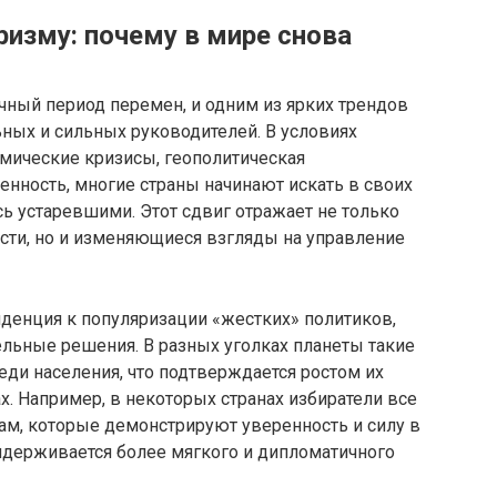
ризму: почему в мире снова
ный период перемен, и одним из ярких трендов
ьных и сильных руководителей. В условиях
омические кризисы, геополитическая
енность, многие страны начинают искать в своих
сь устаревшими. Этот сдвиг отражает не только
сти, но и изменяющиеся взгляды на управление
денция к популяризации «жестких» политиков,
льные решения. В разных уголках планеты такие
ди населения, что подтверждается ростом их
х. Например, в некоторых странах избиратели все
м, которые демонстрируют уверенность и силу в
ридерживается более мягкого и дипломатичного