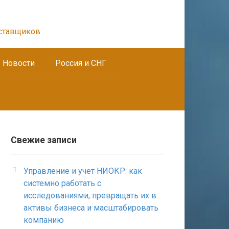
ставщиков.
Новости
Россия и СНГ
Свежие записи
Управление и учет НИОКР: как
системно работать с
исследованиями, превращать их в
активы бизнеса и масштабировать
компанию