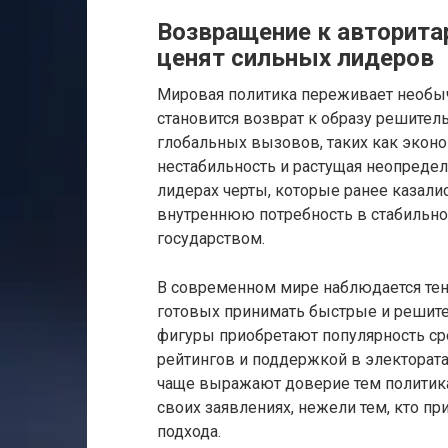
Возвращение к авторита
ценят сильных лидеров
Мировая политика переживает необыч
становится возврат к образу решител
глобальных вызовов, таких как экон
нестабильность и растущая неопредел
лидерах черты, которые ранее казали
внутреннюю потребность в стабильно
государством.
В современном мире наблюдается тен
готовых принимать быстрые и решите
фигуры приобретают популярность сре
рейтингов и поддержкой в электората
чаще выражают доверие тем политика
своих заявлениях, нежели тем, кто п
подхода.