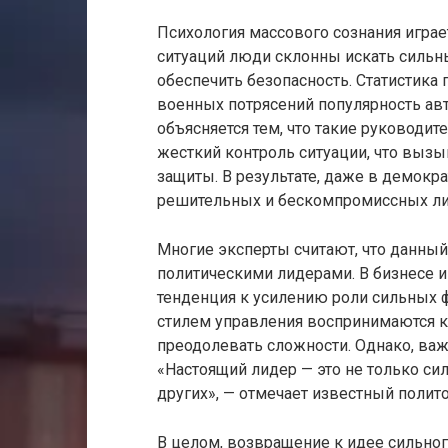
Психология массового сознания играе
ситуаций люди склонны искать сильн
обеспечить безопасность. Статистика
военных потрясений популярность авт
объясняется тем, что такие руководи
жесткий контроль ситуации, что вызы
защиты. В результате, даже в демокра
решительных и бескомпромиссных ли
Многие эксперты считают, что данный
политическими лидерами. В бизнесе 
тенденция к усилению роли сильных 
стилем управления воспринимаются к
преодолевать сложности. Однако, важн
«Настоящий лидер — это не только сил
других», — отмечает известный полито
В целом, возвращение к идее сильно