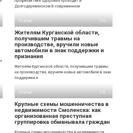
х
профилактике здоровья проходит в
Долгодеревенском В современном
Статьи
0
Жителям Курганской области,
получившим травмы на
производстве, вручили новые
автомобили в знак поддержки и
признания
ды
Жителям Курганской области, получившим травмы
на производстве, вручили новые автомобили в знак
поддержки и
Статьи
0
Крупные схемы мошенничества в
недвижимости Смоленска: как
организованная преступная
группировка обманывала граждан
Крупные схемы мошенничества в недвижимости