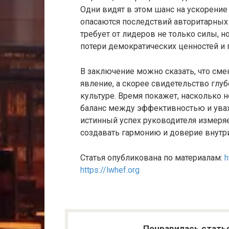
Одни видят в этом шанс на ускорение
опасаются последствий авторитарных 
требует от лидеров не только силы, н
потери демократических ценностей и 
В заключение можно сказать, что см
явление, а скорее свидетельство глу
культуре. Время покажет, насколько 
баланс между эффективностью и уваж
истинный успех руководителя измеряет
создавать гармонию и доверие внутр
Статья опубликована по материалам:
h
https://lwhef.org
Понравилась стать