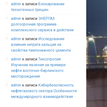
admin
к записи
Блокирование
техногенных трещин
admin
к записи
ЭНЕРГАЗ:
долгосрочная программа
комплексного сервиса в действии
admin
к записи
Исследование
влияния нитрата кальция на
свойства тампонажного цемента
admin
к записи
Тиксотропия.
Изучение явления на примере
нефти восточно-бирлинского
месторождения
admin
к записи
Кибербезопасность
нефтегазового сектора Особенности
международного взаимодействия