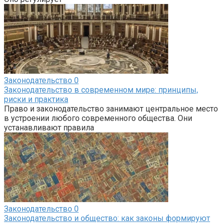
Законодательство
0
Законодательство в современном мире: принципы,
риски и практика
Право и законодательство занимают центральное место
в устроении любого современного общества. Они
устанавливают правила
Законодательство
0
Законодательство и общество: как законы формируют