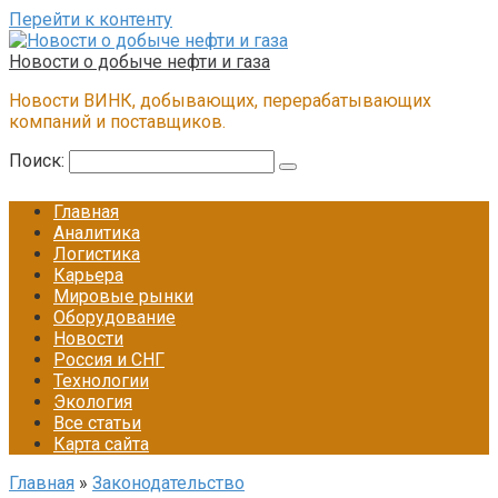
Перейти к контенту
Новости о добыче нефти и газа
Новости ВИНК, добывающих, перерабатывающих
компаний и поставщиков.
Поиск:
Главная
Аналитика
Логистика
Карьера
Мировые рынки
Оборудование
Новости
Россия и СНГ
Технологии
Экология
Все статьи
Карта сайта
Главная
»
Законодательство