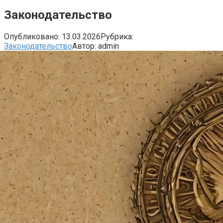
Законодательство
Опубликовано:
13.03.2026
Рубрика:
Законодательство
Автор:
admin