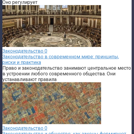
Оно регулирует
Законодательство
0
Законодательство в современном мире: принципы,
риски и практика
Право и законодательство занимают центральное место
в устроении любого современного общества. Они
устанавливают правила
Законодательство
0
Законодательство и общество: как законы формируют