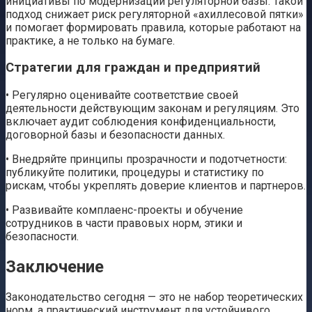
инициативы по модернизации регуляторной базы. Такой
подход снижает риск регуляторной «ахиллесовой пятки»
и помогает формировать правила, которые работают на
практике, а не только на бумаге.
Стратегии для граждан и предприятий
• Регулярно оценивайте соответствие своей
деятельности действующим законам и регуляциям. Это
включает аудит соблюдения конфиденциальности,
договорной базы и безопасности данных.
• Внедряйте принципы прозрачности и подотчетности:
публикуйте политики, процедуры и статистику по
рискам, чтобы укреплять доверие клиентов и партнеров.
• Развивайте комплаенс-проекты и обучение
сотрудников в части правовых норм, этики и
безопасности.
Заключение
Законодательство сегодня — это не набор теоретических
норм, а практический инструмент для устойчивого