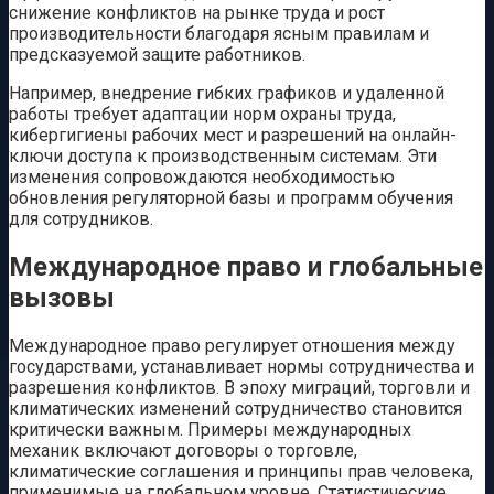
снижение конфликтов на рынке труда и рост
производительности благодаря ясным правилам и
предсказуемой защите работников.
Например, внедрение гибких графиков и удаленной
работы требует адаптации норм охраны труда,
кибергигиены рабочих мест и разрешений на онлайн-
ключи доступа к производственным системам. Эти
изменения сопровождаются необходимостью
обновления регуляторной базы и программ обучения
для сотрудников.
Международное право и глобальные
вызовы
Международное право регулирует отношения между
государствами, устанавливает нормы сотрудничества и
разрешения конфликтов. В эпоху миграций, торговли и
климатических изменений сотрудничество становится
критически важным. Примеры международных
механик включают договоры о торговле,
климатические соглашения и принципы прав человека,
применимые на глобальном уровне. Статистические