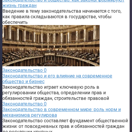
жизнь граждан
Введение в тему законодательства начинается с того,
как правила складываются в государстве, чтобы
обеспечить
Законодательство
0
Законодательство и его влияние на современное
общество и бизнес
Законодательство играет ключевую роль в
регулировании общества, определении прав и
обязанностей граждан, строительстве правовой
Законодательство
0
Законодательство в современном мире: роль норм и
механизмов регулирова
Законодательство составляет фундамент общественной
жизни: от повседневных прав и обязанностей граждан
до регуляции крупных