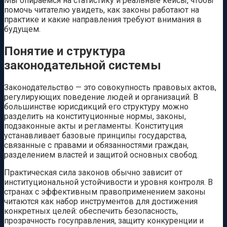
Мы опираемся на статистику и реальные кейсы, чтобы
помочь читателю увидеть, как законы работают на
практике и какие направления требуют внимания в
будущем.
Понятие и структура
законодательной системы
Законодательство — это совокупность правовых актов,
регулирующих поведение людей и организаций. В
большинстве юрисдикций его структуру можно
разделить на конституционные нормы, законы,
подзаконные акты и регламенты. Конституция
устанавливает базовые принципы государства,
связанные с правами и обязанностями граждан,
разделением властей и защитой основных свобод.
Практическая сила законов обычно зависит от
институциональной устойчивости и уровня контроля. В
странах с эффективным правоприменением законы
читаются как набор инструментов для достижения
конкретных целей: обеспечить безопасность,
прозрачность госуправления, защиту конкуренции и