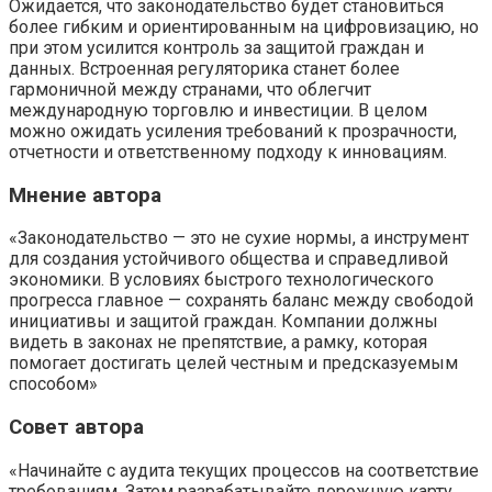
Ожидается, что законодательство будет становиться
более гибким и ориентированным на цифровизацию, но
при этом усилится контроль за защитой граждан и
данных. Встроенная регуляторика станет более
гармоничной между странами, что облегчит
международную торговлю и инвестиции. В целом
можно ожидать усиления требований к прозрачности,
отчетности и ответственному подходу к инновациям.
Мнение автора
«Законодательство — это не сухие нормы, а инструмент
для создания устойчивого общества и справедливой
экономики. В условиях быстрого технологического
прогресса главное — сохранять баланс между свободой
инициативы и защитой граждан. Компании должны
видеть в законах не препятствие, а рамку, которая
помогает достигать целей честным и предсказуемым
способом»
Совет автора
«Начинайте с аудита текущих процессов на соответствие
требованиям. Затем разрабатывайте дорожную карту