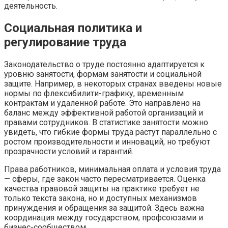
деятельность.
Социальная политика и
регулирование труда
Законодательство о труде постоянно адаптируется к
уровню занятости, формам занятости и социальной
защите. Например, в некоторых странах введены новые
нормы по флексибилити-графику, временным
контрактам и удаленной работе. Это направлено на
баланс между эффективной работой организаций и
правами сотрудников. В статистике занятости можно
увидеть, что гибкие формы труда растут параллельно с
ростом производительности и инноваций, но требуют
прозрачности условий и гарантий.
Права работников, минимальная оплата и условия труда
— сферы, где закон часто пересматривается. Оценка
качества правовой защиты на практике требует не
только текста закона, но и доступных механизмов
принуждения и обращения за защитой. Здесь важна
координация между государством, профсоюзами и
бизнес-сообществом.