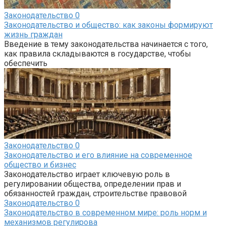
Законодательство
0
Законодательство и общество: как законы формируют
жизнь граждан
Введение в тему законодательства начинается с того,
как правила складываются в государстве, чтобы
обеспечить
Законодательство
0
Законодательство и его влияние на современное
общество и бизнес
Законодательство играет ключевую роль в
регулировании общества, определении прав и
обязанностей граждан, строительстве правовой
Законодательство
0
Законодательство в современном мире: роль норм и
механизмов регулирова