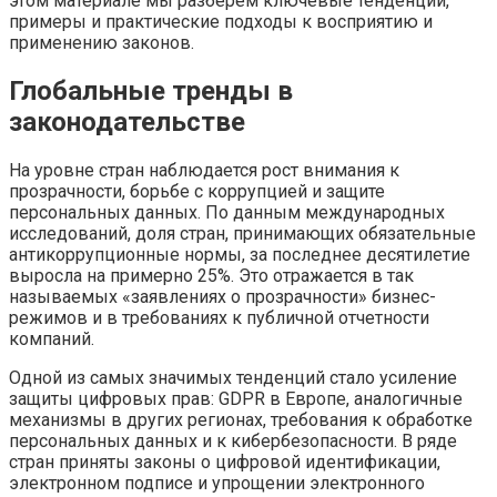
этом материале мы разберем ключевые тенденции,
примеры и практические подходы к восприятию и
применению законов.
Глобальные тренды в
законодательстве
На уровне стран наблюдается рост внимания к
прозрачности, борьбе с коррупцией и защите
персональных данных. По данным международных
исследований, доля стран, принимающих обязательные
антикоррупционные нормы, за последнее десятилетие
выросла на примерно 25%. Это отражается в так
называемых «заявлениях о прозрачности» бизнес-
режимов и в требованиях к публичной отчетности
компаний.
Одной из самых значимых тенденций стало усиление
защиты цифровых прав: GDPR в Европе, аналогичные
механизмы в других регионах, требования к обработке
персональных данных и к кибербезопасности. В ряде
стран приняты законы о цифровой идентификации,
электронном подписе и упрощении электронного