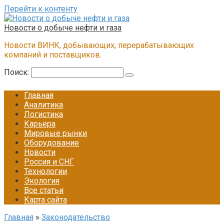
Перейти к контенту
Новости о добыче нефти и газа
Новости ВИНК, добывающих, перерабатывающих
компаний и поставщиков.
Поиск:
Главная
Аналитика
Логистика
Карьера
Мировые рынки
Оборудование
Новости
Россия и СНГ
Технологии
Экология
Все статьи
Карта сайта
Главная
»
Законодательство