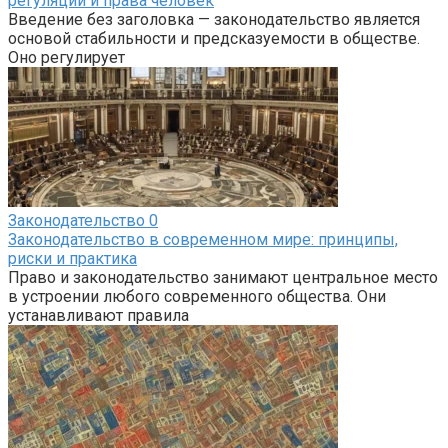
регуляций и права человек
Введение без заголовка — законодательство является
основой стабильности и предсказуемости в обществе.
Оно регулирует
Законодательство
0
Законодательство в современном мире: принципы,
риски и практика
Право и законодательство занимают центральное место
в устроении любого современного общества. Они
устанавливают правила