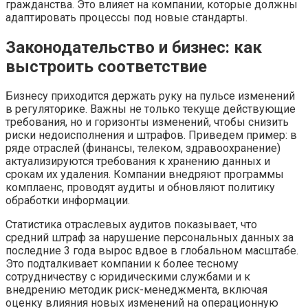
гражданства. Это влияет на компании, которые должны
адаптировать процессы под новые стандарты.
Законодательство и бизнес: как
выстроить соответствие
Бизнесу приходится держать руку на пульсе изменений
в регуляторике. Важны не только текуще действующие
требования, но и горизонты изменений, чтобы снизить
риски недоисполнения и штрафов. Приведем пример: в
ряде отраслей (финансы, телеком, здравоохранение)
актуализируются требования к хранению данных и
срокам их удаления. Компании внедряют программы
комплаенс, проводят аудиты и обновляют политику
обработки информации.
Статистика отраслевых аудитов показывает, что
средний штраф за нарушение персональных данных за
последние 3 года вырос вдвое в глобальном масштабе.
Это подталкивает компании к более тесному
сотрудничеству с юридическими службами и к
внедрению методик риск-менеджмента, включая
оценку влияния новых изменений на операционную