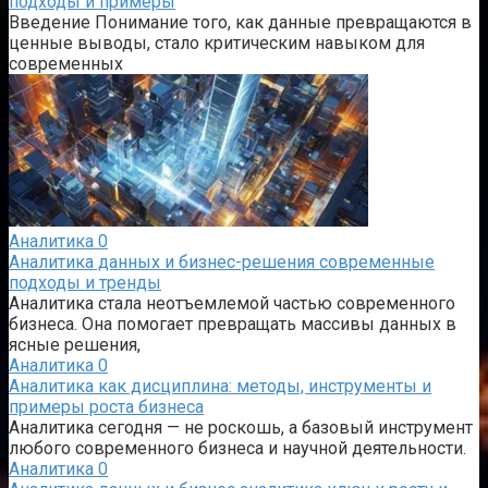
подходы и примеры
Введение Понимание того, как данные превращаются в
ценные выводы, стало критическим навыком для
современных
Аналитика
0
Аналитика данных и бизнес-решения современные
подходы и тренды
Аналитика стала неотъемлемой частью современного
бизнеса. Она помогает превращать массивы данных в
ясные решения,
Аналитика
0
Аналитика как дисциплина: методы, инструменты и
примеры роста бизнеса
Аналитика сегодня — не роскошь, а базовый инструмент
любого современного бизнеса и научной деятельности.
Аналитика
0