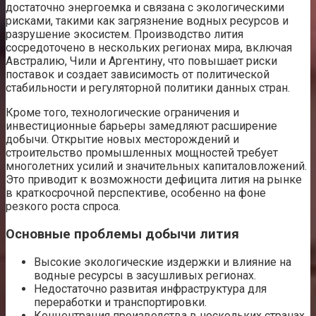
достаточно энергоемка и связана с экологическими
рисками, такими как загрязнение водных ресурсов и
разрушение экосистем. Производство лития
сосредоточено в нескольких регионах мира, включая
Австралию, Чили и Аргентину, что повышает риски
поставок и создает зависимость от политической
стабильности и регуляторной политики данных стран.
Кроме того, технологические ограничения и
инвестиционные барьеры замедляют расширение
добычи. Открытие новых месторождений и
строительство промышленных мощностей требует
многолетних усилий и значительных капиталовложений.
Это приводит к возможности дефицита лития на рынке
в краткосрочной перспективе, особенно на фоне
резкого роста спроса.
Основные проблемы добычи лития
Высокие экологические издержки и влияние на
водные ресурсы в засушливых регионах.
Недостаточно развитая инфраструктура для
переработки и транспортировки.
Концентрация производства в нескольких странах