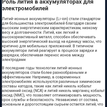
Роль лития в аккумуляторах для
электромобилей
Литий-ионные аккумуляторы (Li-ion) стали стандартом
для большинства электромобилей благодаря своим
высоким энергетическим характеристикам, низкому
весу и долговечности. Литий, как легкий и
высокореактивный металл, способен обеспечивать
высокий энергетический выход на единицу массы, что
критично для мобильных приложений. В типичном
аккумуляторе литий реагирует в процессе зарядки и
разрядки, обеспечивая перенос ионов между
электродами.
В последние годы технологии литий-ионных
аккумуляторов стали более разнообразными и
эффективными. Например, в современных
электромобилях используются различные химические
составы катодов, такие как литий никель кобальт
алюминий оксид (NCA) и литий никель марганец кобальт
оксид (NMC), что позволяет оптимизировать мощность,
срок службы и безопасность. Независимо от состава,
основным и дорогостоящим сырьем остается литий, что