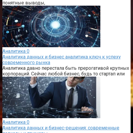
понятные выводы,
Аналитика
0
Аналитика данных и бизнес аналитика ключ к успеху
современного рынка
Аналитика давно перестала быть прерогативой крупных
корпораций. Сейчас любой бизнес, будь то стартап или
Аналитика
0
Аналитика данных и бизнес-решения: современные