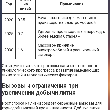
Год
на
Примечания
литий
Начальная точка для массового
2020
0.35
производства электромобилей
Удвоение производства и переход к
2025
0.7
более емким батареям
Массовое принятие
2030
1.6
электромобилей и расширенный
автопарк
Стоит учитывать, что прогнозы зависят от скорости
технологического прогресса, развития замещающих
технологий и геополитических факторов.
Вызовы и ограничения при
увеличении добычи лития
Рост спроса на литий создает серьезные вызовы для
горнодобывающей промышленности. Добыча лития