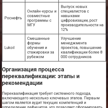
Выпуск новых
Онлайн-курсы и
специалистов с
совместные
навыками
Роснефть
программы с
цифровизации, рост
МГУ
производительности на
12%
Смешанные
Улучшение
формы
менеджмента
Lukoil
обучения и
проектов, повышение
стажировки за
квалификации более 8
рубежом
000 сотрудников
Организация процесса
переквалификации: этапы и
рекомендации
Переквалификация требует системного подхода,
включающего несколько ключевых этапов. Первым
шагом является аудит текущих компетенций и
определение дефицитов, что позволяет сформировать