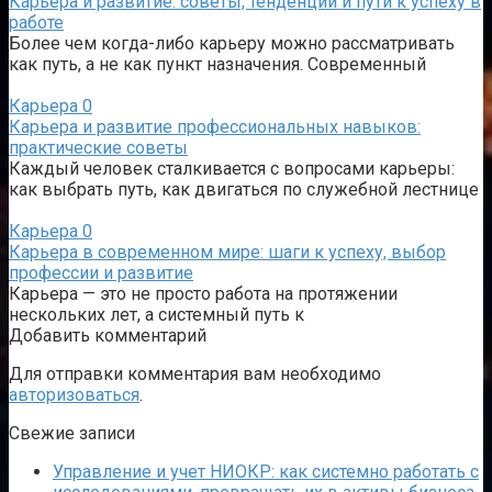
Карьера и развитие: советы, тенденции и пути к успеху в
работе
Более чем когда-либо карьеру можно рассматривать
как путь, а не как пункт назначения. Современный
Карьера
0
Карьера и развитие профессиональных навыков:
практические советы
Каждый человек сталкивается с вопросами карьеры:
как выбрать путь, как двигаться по служебной лестнице
Карьера
0
Карьера в современном мире: шаги к успеху, выбор
профессии и развитие
Карьера — это не просто работа на протяжении
нескольких лет, а системный путь к
Добавить комментарий
Для отправки комментария вам необходимо
авторизоваться
.
Свежие записи
Управление и учет НИОКР: как системно работать с