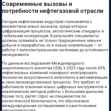
Современные вызовы и
потребности нефтегазовой отрасли
Сегодня нефтегазовая индустрия сталкивается с
множеством новых вызовов, среди которых
цифровизация процессов, экологические стандарты и
глобальная конкуренция. В результате специалисты
должны осваивать не только традиционные навыки
добычи и переработки, но и новые компетенции — от
работы с интеллектуальными системами до устойчивого
менеджмента.
По данным исследования Международного
энергетического агентства (IEA), к 2025 году около 60%
нефтегазовых компаний планируют интегрировать
технологии искусственного интеллекта и автоматизации
в свои производственные процессы. Это требует от
работников освоения новых цифровых инструментов и
аналитических методов работы с большими данными.
Кроме того, растет спрос на специалистов по
экологической безопасности, что обусловлено
международными соглашениями и ужесточением
законодательства.