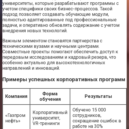
университеты, которые разрабатывают программы с
учетом специфики своих бизнес-процессов. Такой
подход позволяет создавать обучающие модули,
полностью адаптированные под профессиональные
задачи, и оперативно обновлять содержание с учетом
внедрения новых технологий.
Важным элементом становятся партнерства с
техническими вузами и научными центрами.
Совместные проекты помогают обеспечить доступ к
передовым исследованиям и кадровый резерв, что
особенно актуально для высокотехнологичных
направлений и инноваций.
Примеры успешных корпоративных программ
Форма
Компания
Результаты
обучения
Обучено 15 000
Корпоративный
«Газпром
сотрудников,
университет,
нефть»
сокращение ошибок в
VR-тренинги
работе на 30%