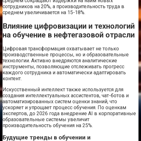
среднем сокращают издержки на найм новых
сотрудников на 20%, а производительность труда в
среднем увеличивается на 15-18%.
Влияние цифровизации и технологий
на обучение в нефтегазовой отрасли
Цифровая трансформация охватывает не только
производственные процессы, но и образовательные
технологии. Активно внедряются аналитические
инструменты, позволяющие отслеживать прогресс
каждого сотрудника и автоматически адаптировать
контент.
Искусственный интеллект также используется для
создания интеллектуальных ассистентов, чат-ботов и
автоматизированных систем оценки знаний, что
ускоряет и упрощает процесс обучения. По оценкам
экспертов, до 2026 года внедрение AI в корпоративные
образовательные системы увеличит
производительность обучения на 25%.
Будущие тренды в обучении и