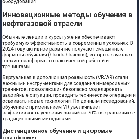
оборудования.
Инновационные методы обучения в
нефтегазовой отрасли
Обычные лекции и курсы уже не обеспечивают
требуемую эффективность в современных условиях. В
2024 году активное развитие получают смешанные
форматы обучения (blended learning), которые сочетают
онлайн-платформы с практической работой и
тренингами.
Виртуальная и дополненная реальность (VR/AR) стали
важными инструментами для создания иммерсивных
тренингов, позволяющих безопасно моделировать
аварийные ситуации, проводить технические операции и
осваивать новые технологии. По данным исследований,
обучение с применением VR увеличивает
эффективность усвоения знаний на 70% по сравнению с
традиционными методиками.
Дистанционное обучение и цифровые
платформы