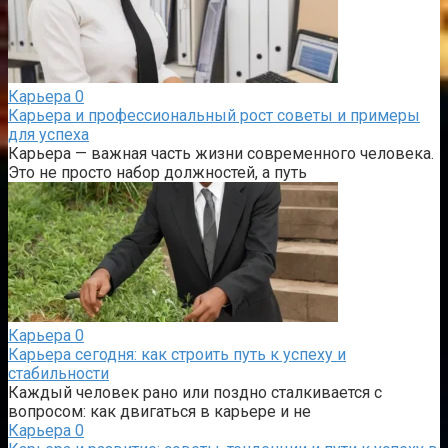
Карьера
0
Карьера и профессиональный рост советы и примеры
для успеха
Карьера — важная часть жизни современного человека.
Это не просто набор должностей, а путь
Карьера
0
Карьера сегодня: как строить путь к успеху и
стабильности
Каждый человек рано или поздно сталкивается с
вопросом: как двигаться в карьере и не
Карьера
0