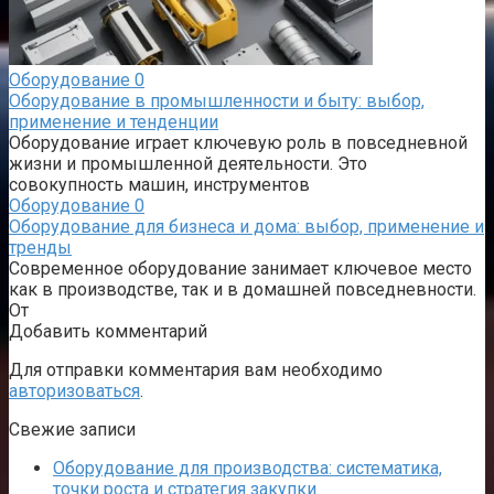
Оборудование
0
Оборудование в промышленности и быту: выбор,
применение и тенденции
Оборудование играет ключевую роль в повседневной
жизни и промышленной деятельности. Это
совокупность машин, инструментов
Оборудование
0
Оборудование для бизнеса и дома: выбор, применение и
тренды
Современное оборудование занимает ключевое место
как в производстве, так и в домашней повседневности.
От
Добавить комментарий
Для отправки комментария вам необходимо
авторизоваться
.
Свежие записи
Оборудование для производства: систематика,
точки роста и стратегия закупки