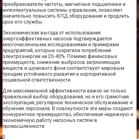
преобразователи частоты, магнитные подшипники и
интеллектуальные системы управления, позволяет
значительно повысить КПД оборудования и продлить
срок его службы.
Экономическая выгода от использования
энергоэффективных насосов подтверждается
многочисленными исследованиями и примерами
предприятий, которые сократили потребление
электроэнергии на 20-40%. Помимо финансовых
преимуществ, снижение выбросов загрязняющих
веществ и шумового фона соответствует мировым
трендам устойчивого развития и корпоративной
социальной ответственности.
Для максимальной эффективности важно не только
правильный выбор оборудования, но и его грамотная
эксплуатация, регулярное техническое обслуживание и
обучение персонала. В совокупности эти меры создают
конкурентное преимущество, обеспечивая надежную и
экономичную работу насосных систем в
промышленности.
0