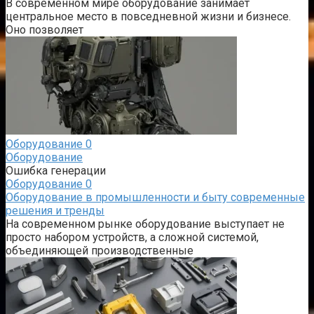
В современном мире оборудование занимает
центральное место в повседневной жизни и бизнесе.
Оно позволяет
Оборудование
0
Оборудование
Ошибка генерации
Оборудование
0
Оборудование в промышленности и быту современные
решения и тренды
На современном рынке оборудование выступает не
просто набором устройств, а сложной системой,
объединяющей производственные