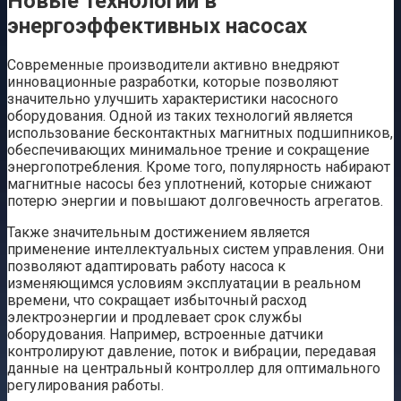
Новые технологии в
энергоэффективных насосах
Современные производители активно внедряют
инновационные разработки, которые позволяют
значительно улучшить характеристики насосного
оборудования. Одной из таких технологий является
использование бесконтактных магнитных подшипников,
обеспечивающих минимальное трение и сокращение
энергопотребления. Кроме того, популярность набирают
магнитные насосы без уплотнений, которые снижают
потерю энергии и повышают долговечность агрегатов.
Также значительным достижением является
применение интеллектуальных систем управления. Они
позволяют адаптировать работу насоса к
изменяющимся условиям эксплуатации в реальном
времени, что сокращает избыточный расход
электроэнергии и продлевает срок службы
оборудования. Например, встроенные датчики
контролируют давление, поток и вибрации, передавая
данные на центральный контроллер для оптимального
регулирования работы.