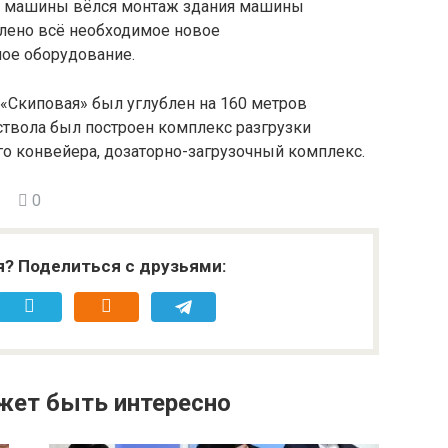
й машины вёлся монтаж здания машины
влено всё необходимое новое
ое оборудование.
«Скиповая» был углублен на 160 метров
ствола был построен комплекс разгрузки
го конвейера, дозаторно-загрузочный комплекс.
0
я? Поделиться с друзьями:
жет быть интересно