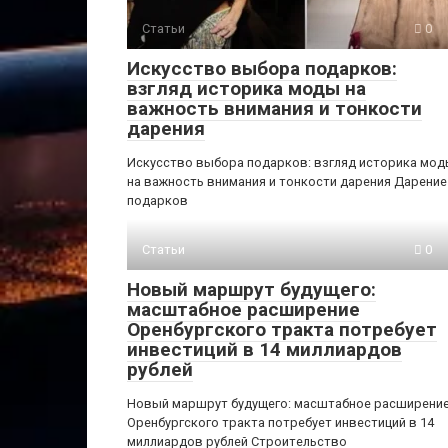
Статьи
0
Искусство выбора подарков:
взгляд историка моды на
важность внимания и тонкости
дарения
Искусство выбора подарков: взгляд историка мо
на важность внимания и тонкости дарения Дарение
подарков
Статьи
0
Новый маршрут будущего:
масштабное расширение
Оренбургского тракта потребует
инвестиций в 14 миллиардов
рублей
Новый маршрут будущего: масштабное расширени
Оренбургского тракта потребует инвестиций в 14
миллиардов рублей Строительство