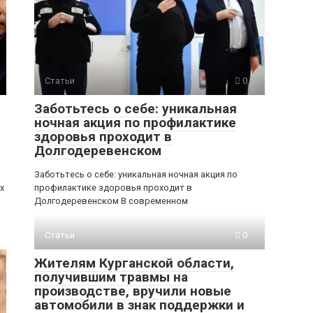
Статьи
0
Заботьтесь о себе: уникальная
ночная акция по профилактике
здоровья проходит в
Долгодеревенском
Заботьтесь о себе: уникальная ночная акция по
х
профилактике здоровья проходит в
Долгодеревенском В современном
Статьи
0
Жителям Курганской области,
получившим травмы на
производстве, вручили новые
автомобили в знак поддержки и