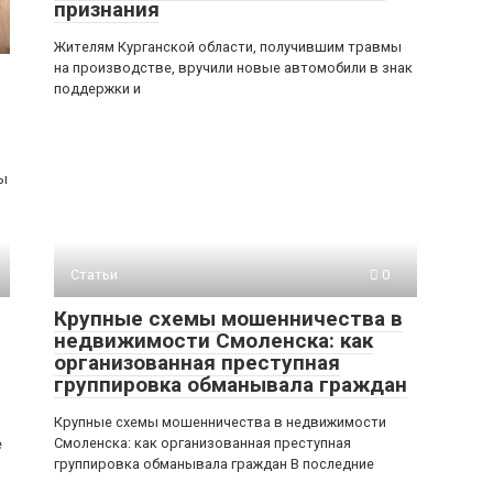
признания
Жителям Курганской области, получившим травмы
на производстве, вручили новые автомобили в знак
поддержки и
ды
Статьи
0
Крупные схемы мошенничества в
недвижимости Смоленска: как
организованная преступная
группировка обманывала граждан
Крупные схемы мошенничества в недвижимости
Смоленска: как организованная преступная
е
группировка обманывала граждан В последние