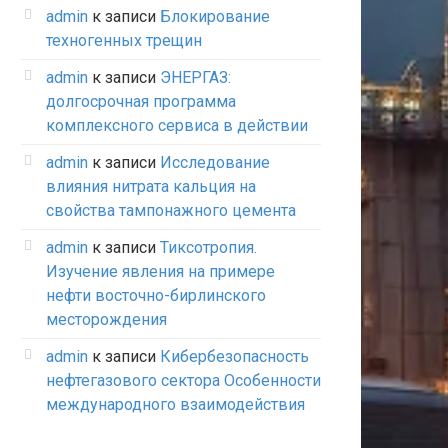
admin
к записи
Блокирование
техногенных трещин
admin
к записи
ЭНЕРГАЗ:
долгосрочная программа
комплексного сервиса в действии
admin
к записи
Исследование
влияния нитрата кальция на
свойства тампонажного цемента
admin
к записи
Тиксотропия.
Изучение явления на примере
нефти восточно-бирлинского
месторождения
admin
к записи
Кибербезопасность
нефтегазового сектора Особенности
международного взаимодействия