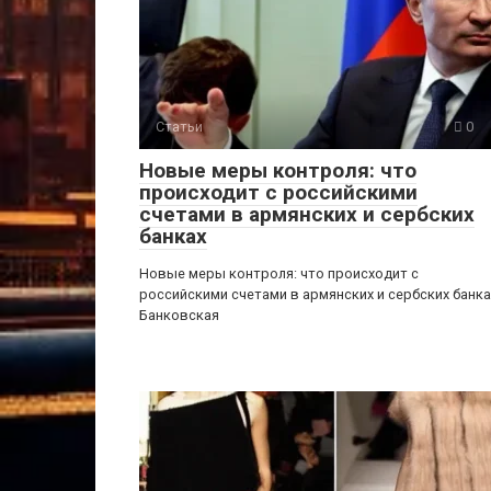
Статьи
0
Новые меры контроля: что
происходит с российскими
счетами в армянских и сербских
банках
Новые меры контроля: что происходит с
российскими счетами в армянских и сербских банка
Банковская