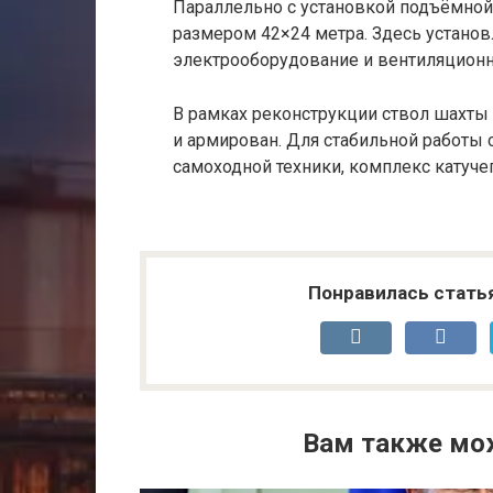
Параллельно с установкой подъёмно
размером 42×24 метра. Здесь устано
электрооборудование и вентиляционн
В рамках реконструкции ствол шахты 
и армирован. Для стабильной работы 
самоходной техники, комплекс катуче
Понравилась стать
Вам также мо