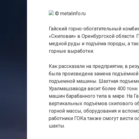
© metalinfo.ru
Гайский горно-обогатительный комбин
«Скиповая» в Оренбургской области
медной руды и подъёма породы, а та
горные выработки.
Как рассказали на предприятии, в ре
была произведена замена подъёмной
подъемной машины. Шахтная подъемна
Уралмашзавода весит более 400 тонн 
машин барабанного типа в мире. На Г
вертикальных подъёмов скипового об
горной массы, оборудования и вспо
работники ГОКа также смогут вести о
шахты.