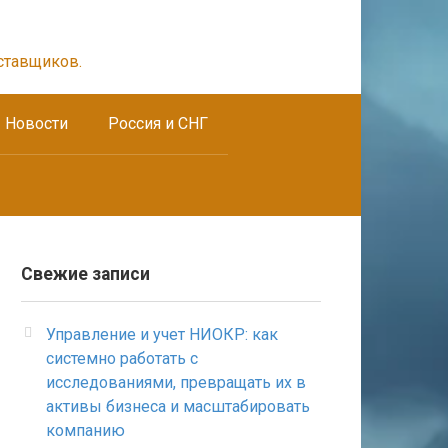
ставщиков.
Новости
Россия и СНГ
Свежие записи
Управление и учет НИОКР: как
системно работать с
исследованиями, превращать их в
активы бизнеса и масштабировать
компанию