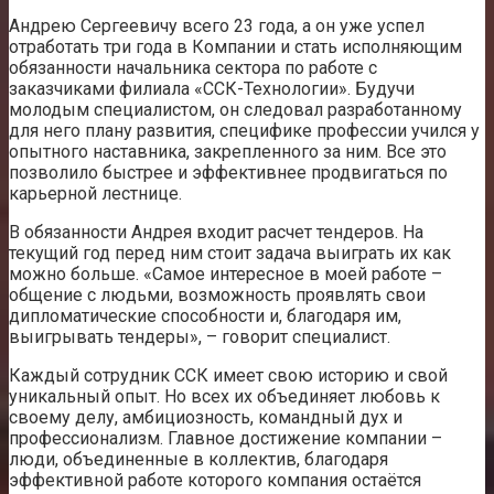
Андрею Сергеевичу всего 23 года, а он уже успел
отработать три года в Компании и стать исполняющим
обязанности начальника сектора по работе с
заказчиками филиала «ССК-Технологии». Будучи
молодым специалистом, он следовал разработанному
для него плану развития, специфике профессии учился у
опытного наставника, закрепленного за ним. Все это
позволило быстрее и эффективнее продвигаться по
карьерной лестнице.
В обязанности Андрея входит расчет тендеров. На
текущий год перед ним стоит задача выиграть их как
можно больше. «Самое интересное в моей работе –
общение с людьми, возможность проявлять свои
дипломатические способности и, благодаря им,
выигрывать тендеры», – говорит специалист.
Каждый сотрудник ССК имеет свою историю и свой
уникальный опыт. Но всех их объединяет любовь к
своему делу, амбициозность, командный дух и
профессионализм. Главное достижение компании –
люди, объединенные в коллектив, благодаря
эффективной работе которого компания остаётся