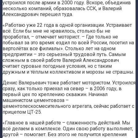
устроился после армии в 2000 году. Вскоре, объединив
несколько компаний, образовалась ССК, и Валерий
Александрович перешел туда.
«Работаю уже 22 года в одной организации. Устраивает
всё. Если бы мне не нравилось, столько бы не
проработал, – отмечает моторист. – Где только не
побывал за это время: ездил по всей России, посетил на
вертолётах все филиалы». Столько лет на одном
предприятии – это серьезный трудовой путь. Самым
сложным в своей работе Валерий Александрович
считает суровые погодные условия, но с таким
дружным и тёплым коллективом и морозы не страшны.
Денис Валерьевич тоже работает мотористом. Устроился
сразу, как только приехал на север – в 2006 году, в
первый цех по креплению скважин. Начинал
машинистом цементовоза –
цементопескосмесительного агрегата, сейчас работает с
прицепом ЦТ-25.
«Главное в нашей работе – слаженность действий. Мы
всё делаем в комплексе. Один свою работу выполняет,
другой – помогает. Без этого не получится крепления