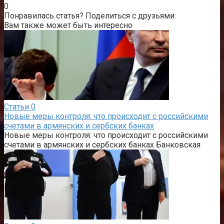
0
Понравилась статья? Поделиться с друзьями:
Вам также может быть интересно
Статьи
0
Новые меры контроля: что происходит с российскими
счетами в армянских и сербских банках
Новые меры контроля: что происходит с российскими
счетами в армянских и сербских банках Банковская