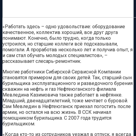
«Работать здесь – одно удовольствие: оборудование
качественное, коллектив хороший, все друг друга
понимают. Конечно, было трудно, когда только
устроился, но старшие коллеги всё подсказывали,
помогали. А проработав несколько лет и получив опыт, я
и сам стал обучать молодых специалистов», –
рассказывает слесарь-ремонтник.
Многие работники Сибирской Сервисной Компании
становятся примером для своих детей. Так, старший сын
бурильщика эксплуатационного и разведочного бурения
скважин на нефть и газ Нефтеюганского филиала
Мевледина Казимовича также работает в нефтянке.
Младший, двенадцатилетний, тоже мечтает о буровой.
Сам Мевледин в Нефтеюганск приехал погостить после
армии, но остался на всю жизнь. В ССК начинал
помощником бурильщика. С 2007 года трудится
бурильщиком.
«Когда кто-то из сотрудников уезжал в отпуск, я всегда