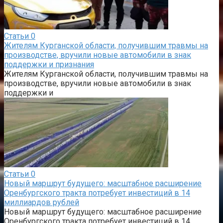
Статьи
0
Жителям Курганской области, получившим травмы на
производстве, вручили новые автомобили в знак
поддержки и признания
Жителям Курганской области, получившим травмы на
производстве, вручили новые автомобили в знак
поддержки и
Статьи
0
Новый маршрут будущего: масштабное расширение
Оренбургского тракта потребует инвестиций в 14
миллиардов рублей
Новый маршрут будущего: масштабное расширение
Оренбургского тракта потребует инвестиций в 14