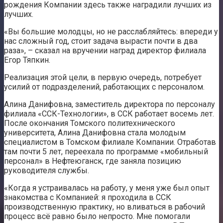
рождения Компании здесь также наградили лучших из
лучших.
«Вы большие молодцы, но не расслабляйтесь: впереди у
нас сложный год, стоит задача вырасти почти в два
раза», – сказал на вручении наград директор филиала
Егор Тяпкин.
Реализация этой цели, в первую очередь, потребует
усилий от подразделений, работающих с персоналом.
Алина Данифовна, заместитель директора по персоналу
филиала «ССК-Технологии», в ССК работает восемь лет.
После окончания Томского политехнического
университета, Алина Данифовна стала молодым
специалистом в Томском филиале Компании. Отработав
там почти 5 лет, переехала по программе «мобильный
персонал» в Нефтеюганск, где заняла позицию
руководителя службы.
«Когда я устраивалась на работу, у меня уже был опыт
знакомства с Компанией: я проходила в ССК
производственную практику, но вливаться в рабочий
процесс всё равно было непросто. Мне помогали