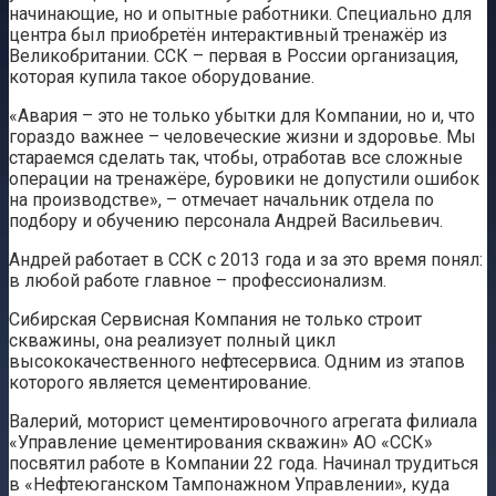
начинающие, но и опытные работники. Специально для
центра был приобретён интерактивный тренажёр из
Великобритании. ССК – первая в России организация,
которая купила такое оборудование.
«Авария – это не только убытки для Компании, но и, что
гораздо важнее – человеческие жизни и здоровье. Мы
стараемся сделать так, чтобы, отработав все сложные
операции на тренажёре, буровики не допустили ошибок
на производстве», – отмечает начальник отдела по
подбору и обучению персонала Андрей Васильевич.
Андрей работает в ССК с 2013 года и за это время понял:
в любой работе главное – профессионализм.
Сибирская Сервисная Компания не только строит
скважины, она реализует полный цикл
высококачественного нефтесервиса. Одним из этапов
которого является цементирование.
Валерий, моторист цементировочного агрегата филиала
«Управление цементирования скважин» АО «ССК»
посвятил работе в Компании 22 года. Начинал трудиться
в «Нефтеюганском Тампонажном Управлении», куда