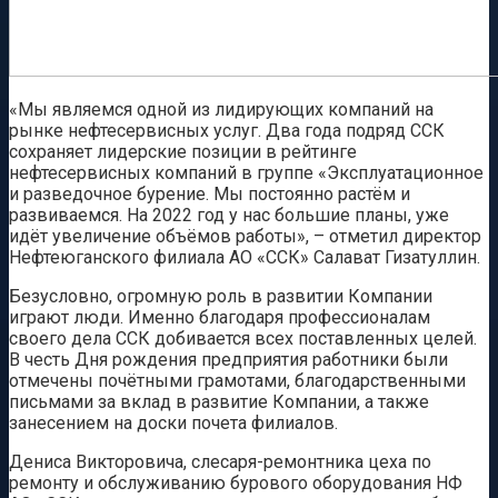
«Мы являемся одной из лидирующих компаний на
рынке нефтесервисных услуг. Два года подряд ССК
сохраняет лидерские позиции в рейтинге
нефтесервисных компаний в группе «Эксплуатационное
и разведочное бурение. Мы постоянно растём и
развиваемся. На 2022 год у нас большие планы, уже
идёт увеличение объёмов работы», – отметил директор
Нефтеюганского филиала АО «ССК» Салават Гизатуллин.
Безусловно, огромную роль в развитии Компании
играют люди. Именно благодаря профессионалам
своего дела ССК добивается всех поставленных целей.
В честь Дня рождения предприятия работники были
отмечены почётными грамотами, благодарственными
письмами за вклад в развитие Компании, а также
занесением на доски почета филиалов.
Дениса Викторовича, слесаря-ремонтника цеха по
ремонту и обслуживанию бурового оборудования НФ