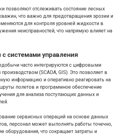
ки позволяют отслеживать состояние лесных
кважин, что важно для предотвращения эрозии и
именяются для контроля уровней жидкости в
ужения неисправностей, что напрямую влияет на
 с системами управления
едобычи часто интегрируются с цифровыми
производством (SCADA, GIS). Это позволяет в
нную информацию и оперативно реагировать на
шруты полетов и программное обеспечение
чения для анализа поступающих данных и
лей.
ование сервисных операций на основе данных
тов, персонал может выполнять работы точечно,
ие оборудования, что сокращает затраты и