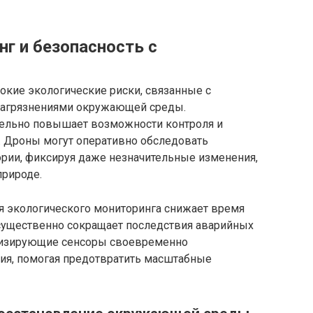
г и безопасность с
кие экологические риски, связанные с
загрязнениями окружающей среды.
тельно повышает возможности контроля и
. Дроны могут оперативно обследовать
рии, фиксируя даже незначительные изменения,
природе.
ля экологического мониторинга снижает время
 существенно сокращает последствия аварийных
ализирующие сенсоры своевременно
ия, помогая предотвратить масштабные