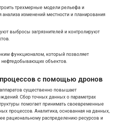
троить трехмерные модели рельефа и
я анализа изменений местности и планирования
уют выбросы загрязнителей и контролируют
ктов.
оким функционалом, который позволяет
м нефтедобывающих объектов.
процессов с помощью дронов
 аппаратов существенно повышает
ждений. Сбор точных данных о параметрах
структуры помогает принимать своевременные
ых процессов. Аналитика, основанная на данных,
лее рациональному распределению ресурсов и