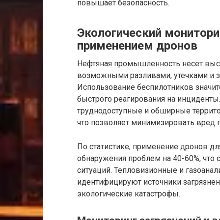
повышает безопасность.
Экологический мониторин
применением дронов
Нефтяная промышленность несет высо
возможными разливами, утечками и 
Использование беспилотников значи
быстрого реагирования на инциденты
труднодоступные и обширные террито
что позволяет минимизировать вред 
По статистике, применение дронов д
обнаружения проблем на 40-60%, что
ситуаций. Тепловизионные и газоан
идентифицируют источники загрязнен
экологические катастрофы.