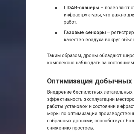
LIDAR-сканеры
– позволяют с
инфраструктуры, что важно дл
работ.
Газовые сенсоры
– регистрир
качество воздуха вокруг объе
Таким образом, дроны обладают шир
комплексно наблюдать за состояние
Оптимизация добычных 
Внедрение беспилотных летательных
эффективность эксплуатации месторо
работы установок и состоянии инфра
меры по оптимизации производственн
собранных дронами, способствует бо
снижению простоев.