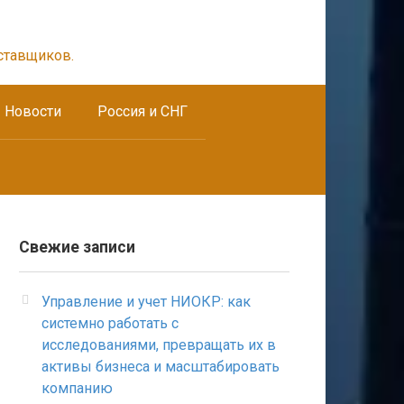
ставщиков.
Новости
Россия и СНГ
Свежие записи
Управление и учет НИОКР: как
системно работать с
исследованиями, превращать их в
активы бизнеса и масштабировать
компанию