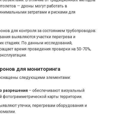
толетов — дроны могут работать в
минимальными затратами и рисками для
онов для контроля за состоянием трубопроводов:
ания выявляются участки перегрева и
их стадиях. По данным исследований,
ращает время проведения проверки на 50-70%,
эксплуатации.
ронов для мониторинга
оснащены следующими элементами:
о разрешения
– обеспечивают визуальный
й фотограмметрической карты территории.
ыявляют утечки, перегревам оборудования и
номалии.