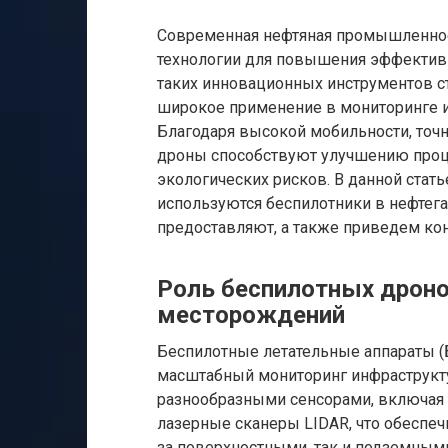
Современная нефтяная промышленнос
технологии для повышения эффективн
таких инновационных инструментов с
широкое применение в мониторинге 
Благодаря высокой мобильности, точн
дроны способствуют улучшению проц
экологических рисков. В данной стат
используются беспилотники в нефтега
предоставляют, а также приведем ко
Роль беспилотных дроно
месторождений
Беспилотные летательные аппараты (
масштабный мониторинг инфраструкт
разнообразными сенсорами, включая
лазерные сканеры LIDAR, что обеспе
за поверхностными, так и подземным