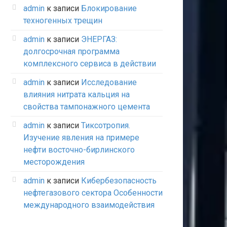
admin
к записи
Блокирование
техногенных трещин
admin
к записи
ЭНЕРГАЗ:
долгосрочная программа
комплексного сервиса в действии
admin
к записи
Исследование
влияния нитрата кальция на
свойства тампонажного цемента
admin
к записи
Тиксотропия.
Изучение явления на примере
нефти восточно-бирлинского
месторождения
admin
к записи
Кибербезопасность
нефтегазового сектора Особенности
международного взаимодействия