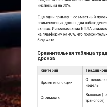
инспекции на 30%.
Еще один пример – совместный прое
применяющих дроны для наблюдения
заливе. Использование БПЛА снизило
на платформу на 40%, что положитель
бюджета.
Сравнительная таблица тра
дронов
Критерий
Традицион
От несколь
Время инспекции
недель
Высокая (те
Стоимость
транспорт)