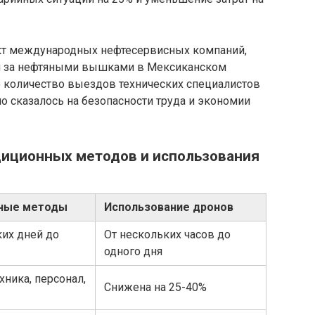
кт международных нефтесервисных компаний,
 за нефтяными вышками в Мексиканском
 количество выездов технических специалистов
но сказалось на безопасности труда и экономии
диционных методов и использования
ные методы
Использование дронов
ких дней до
От нескольких часов до
одного дня
хника, персонал,
Снижена на 25-40%