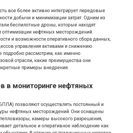
ть все более активно интегрирует передовые
ости добычи и минимизации затрат. Одним из
тали беспилотные дроны, которые находят
и оптимизации нефтяных месторождений.
ости и возможности оперативного сбора данных,
ессов управления активами и снижению
ье подробно рассмотрим, как именно
зовой отрасли, какие преимущества они
нкретные примеры внедрения.
в в мониторинге нефтяных
БПЛА) позволяют осуществлять постоянный и
уры нефтяных месторождений. Они оснащены
 тепловизоры, камеры высокого разрешения,
чивает детальное и оперативное наблюдение как
и объектами. В отличие от традиционных методов