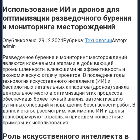
Использование ИИ и дронов для
оптимизации разведочного бурения
и мониторинга месторождений
Опубликовано:
29.12.2024
Рубрика:
Технологии
Автор:
admin
Разведочное бурение и мониторинг месторождений
являются ключевыми этапами в добывающей
промышленности, влияющими на эффективность и
экономическую отдачу проектов. В последние годы
технология искусственного интеллекта (ИИ) и
беспилотных летательных аппаратов (дронов) заняла
центральное место в оптимизации этих процессов,
обеспечивая более точный анализ, автоматизацию
рутинных операций и повышение безопасности работ. В
данной статье рассмотрим, как именно ИИ и дроны
трансформируют отрасль, и приведём конкретные
примеры их использования.
Роль искусственного интеллекта в