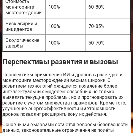
Стоимость
мониторинга
100%
60-80%
месторождений
Риск аварий и
100%
70-85%
инцидентов
Экологические
100%
50-70%
ущербы
Перспективы развития и вызовы
Перспективы применения ИИ и дронов в разведке и
мониторинге месторождений весьма широки. С
развитием технологий ожидается появление более
интеллектуальных моделей, способных не только
выявлять текущие проблемы, но и прогнозировать их
развитие с учётом множества параметров. Кроме того,
улучшение энергоэффективности и автономности
дронов позволит расширить зону их действия.
Основными вызовами остаются вопросы безопасности
данных, законодательные ограничения на полёты