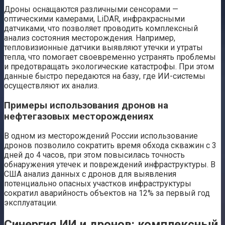
Дроны оснащаются различными сенсорами —
оптическими камерами, LiDAR, инфракрасными
датчиками, что позволяет проводить комплексный
анализ состояния месторождения. Например,
тепловизионные датчики выявляют утечки и утраты
тепла, что помогает своевременно устранять проблемы
и предотвращать экологические катастрофы. При этом
данные быстро передаются на базу, где ИИ-системы
осуществляют их анализ.
Примеры использования дронов на
нефтегазовых месторождениях
В одном из месторождений России использование
дронов позволило сократить время обхода скважин с 3
дней до 4 часов, при этом повысилась точность
обнаружения утечек и повреждений инфраструктуры. В
США анализ данных с дронов для выявления
потенциально опасных участков инфраструктуры
сократил аварийность объектов на 12% за первый год
эксплуатации.
Синергия ИИ и дронов: комплексный