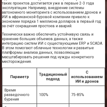
таких проектов достигается уже в первые 2-3 года
эксплуатации. Например, внедрение системы
автономного мониторинга с использованием дронов и
ИИ в африканской буровой компании привело к
экономии порядка 1 миллиона долларов в первый год
за счёт сокращения простоев и аварий.
Технически важно обеспечить устойчивую связь и
хранение больших объемов данных, а также
интеграцию систем ИИ с существующими ERP и SCADA.
В этом помогают облачные технологии и развитые
платформы анализа данных, позволяющие
масштабировать решения под нужды конкретного
месторождения.
С
Традиционный
Параметр
использованием
подход
ИИ и дронов
Время
разведочного
100%
75-85%
бурения