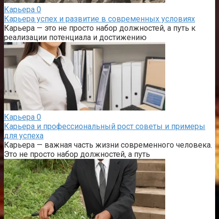
Карьера
0
Карьера успех и развитие в современных условиях
Карьера — это не просто набор должностей, а путь к
реализации потенциала и достижению
Карьера
0
Карьера и профессиональный рост советы и примеры
для успеха
Карьера — важная часть жизни современного человека.
Это не просто набор должностей, а путь