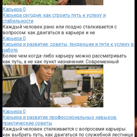
Карьера
0
Карьера сегодня: как строить путь к успеху и
стабильности
Каждый человек рано или поздно сталкивается с
вопросом: как двигаться в карьере и не
Карьера
0
Карьера и развитие: советы, тенденции и пути к успеху в
работе
Более чем когда-либо карьеру можно рассматривать
как путь, а не как пункт назначения. Современный
Карьера
0
Карьера и развитие профессиональных навыков:
практические советы
Каждый человек сталкивается с вопросами карьеры:
как выбрать путь, как двигаться по служебной лестнице