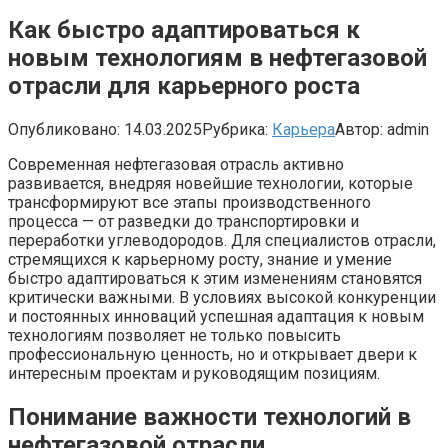
Как быстро адаптироваться к
новым технологиям в нефтегазовой
отрасли для карьерного роста
Опубликовано:
14.03.2025
Рубрика:
Карьера
Автор:
admin
Современная нефтегазовая отрасль активно
развивается, внедряя новейшие технологии, которые
трансформируют все этапы производственного
процесса — от разведки до транспортировки и
переработки углеводородов. Для специалистов отрасли,
стремящихся к карьерному росту, знание и умение
быстро адаптироваться к этим изменениям становятся
критически важными. В условиях высокой конкуренции
и постоянных инноваций успешная адаптация к новым
технологиям позволяет не только повысить
профессиональную ценность, но и открывает двери к
интересным проектам и руководящим позициям.
Понимание важности технологий в
нефтегазовой отрасли