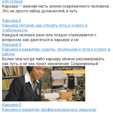
для успеха
Карьера — важная часть жизни современного человека.
Это не просто набор должностей, а путь
Карьера
0
Карьера сегодня: как строить путь к успеху и
стабильности
Каждый человек рано или поздно сталкивается с
вопросом: как двигаться в карьере и не
Карьера
0
Карьера и развитие: советы, тенденции и пути к успеху в
работе
Более чем когда-либо карьеру можно рассматривать
как путь, а не как пункт назначения. Современный
Карьера
0
Карьера и развитие профессиональных навыков: