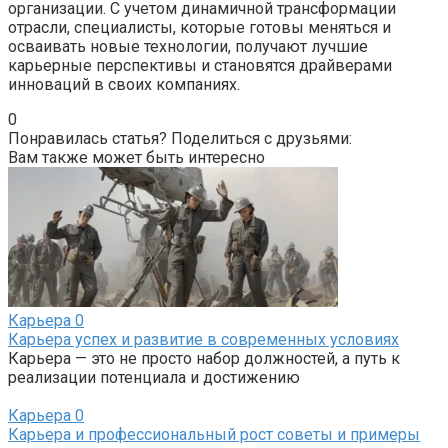
организации. С учетом динамичной трансформации
отрасли, специалисты, которые готовы меняться и
осваивать новые технологии, получают лучшие
карьерные перспективы и становятся драйверами
инноваций в своих компаниях.
0
Понравилась статья? Поделиться с друзьями:
Вам также может быть интересно
Карьера
0
Карьера успех и развитие в современных условиях
Карьера — это не просто набор должностей, а путь к
реализации потенциала и достижению
Карьера
0
Карьера и профессиональный рост советы и примеры