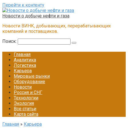
Перейти к контенту
Новости о добыче нефти и газа
Новости ВИНК, добывающих, перерабатывающих
компаний и поставщиков.
Поиск:
Главная
Аналитика
Логистика
Карьера
Мировые рынки
Оборудование
Новости
Россия и СНГ
Технологии
Экология
Все статьи
Карта сайта
Главная
»
Карьера