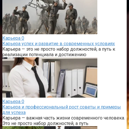
Карьера
0
Карьера успех и развитие в современных условиях
Карьера — это не просто набор должностей, а путь к
реализации потенциала и достижению
Карьера
0
Карьера и профессиональный рост советы и примеры
для успеха
Карьера — важная часть жизни современного человека.
Это не просто набор должностей, а путь