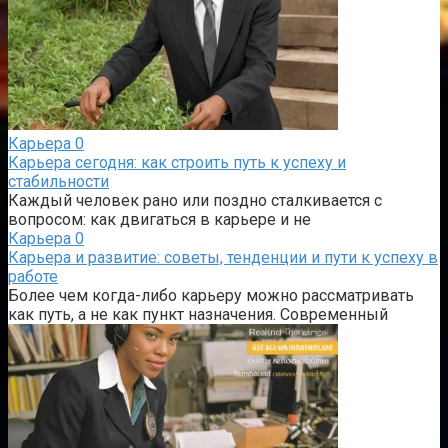
Карьера
0
Карьера сегодня: как строить путь к успеху и
стабильности
Каждый человек рано или поздно сталкивается с
вопросом: как двигаться в карьере и не
Карьера
0
Карьера и развитие: советы, тенденции и пути к успеху в
работе
Более чем когда-либо карьеру можно рассматривать
как путь, а не как пункт назначения. Современный