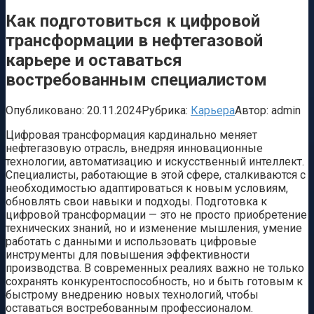
Как подготовиться к цифровой
трансформации в нефтегазовой
карьере и оставаться
востребованным специалистом
Опубликовано:
20.11.2024
Рубрика:
Карьера
Автор:
admin
Цифровая трансформация кардинально меняет
нефтегазовую отрасль, внедряя инновационные
технологии, автоматизацию и искусственный интеллект.
Специалисты, работающие в этой сфере, сталкиваются с
необходимостью адаптироваться к новым условиям,
обновлять свои навыки и подходы. Подготовка к
цифровой трансформации — это не просто приобретение
технических знаний, но и изменение мышления, умение
работать с данными и использовать цифровые
инструменты для повышения эффективности
производства. В современных реалиях важно не только
сохранять конкурентоспособность, но и быть готовым к
быстрому внедрению новых технологий, чтобы
оставаться востребованным профессионалом.