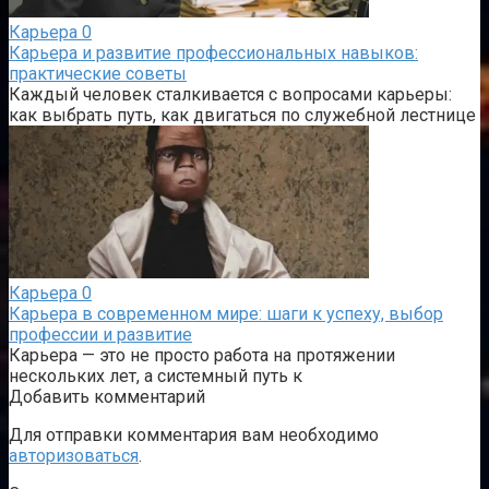
Карьера
0
Карьера и развитие профессиональных навыков:
практические советы
Каждый человек сталкивается с вопросами карьеры:
как выбрать путь, как двигаться по служебной лестнице
Карьера
0
Карьера в современном мире: шаги к успеху, выбор
профессии и развитие
Карьера — это не просто работа на протяжении
нескольких лет, а системный путь к
Добавить комментарий
Для отправки комментария вам необходимо
авторизоваться
.