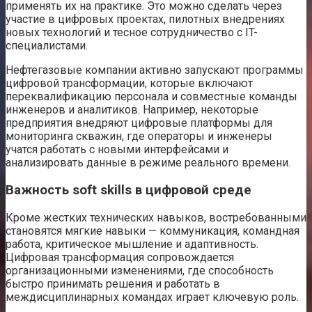
применять их на практике. Это можно сделать через
участие в цифровых проектах, пилотных внедрениях
новых технологий и тесное сотрудничество с IT-
специалистами.
Нефтегазовые компании активно запускают программы
цифровой трансформации, которые включают
переквалификацию персонала и совместные команды
инженеров и аналитиков. Например, некоторые
предприятия внедряют цифровые платформы для
мониторинга скважин, где операторы и инженеры
учатся работать с новыми интерфейсами и
анализировать данные в режиме реального времени.
Важность soft skills в цифровой среде
Кроме жестких технических навыков, востребованными
становятся мягкие навыки — коммуникация, командная
работа, критическое мышление и адаптивность.
Цифровая трансформация сопровождается
организационными изменениями, где способность
быстро принимать решения и работать в
междисциплинарных командах играет ключевую роль.