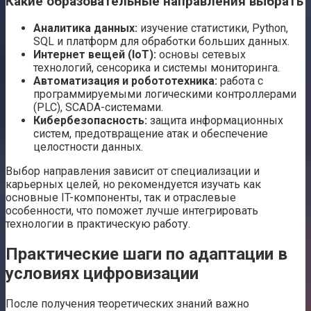
Какие образовательные направления выбрать
Аналитика данных:
изучение статистики, Python,
SQL и платформ для обработки больших данных.
Интернет вещей (IoT):
основы сетевых
технологий, сенсорика и системы мониторинга.
Автоматизация и робототехника:
работа с
программируемыми логическими контроллерами
(PLC), SCADA-системами.
Кибербезопасность:
защита информационных
систем, предотвращение атак и обеспечение
целостности данных.
Выбор направления зависит от специализации и
карьерных целей, но рекомендуется изучать как
основные IT-компоненты, так и отраслевые
особенности, что поможет лучше интегрировать
технологии в практическую работу.
Практические шаги по адаптации в
условиях цифровизации
После получения теоретических знаний важно