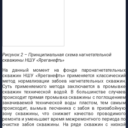
Рисунок 2 – Принципиальная схема нагнетательной
скважины НШУ «Яреганефть»
На данный момент на фонде паронагнетательных
скважин НШУ «Яреганефть» применяется классический
метод нормализации забоев нагнетательных скважин.
Суть применяемого метода заключается в промывке
скважин технической водой. В большинстве случаев
происходит прямая промывка скважины с поглощением
закачиваемой технической воды пластом, тем самым
происходит, вымыв песчаника с забоя в призабойную
зону скважины, что снижает качество проводимого
ремонта и уменьшает время межремонтного периода по
очистке забоя скважины. На ряде скважин с низкой