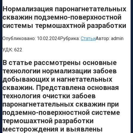
Нормализация паронагнетательных
скважин подземно-поверхностной
системы термошахтной разработки
Опубликовано:
10.02.2024
Рубрика:
Статьи
Автор:
admin
УДК:
622
В статье рассмотрены основные
технологии нормализации забоев
добывающих и нагнетательных
скважин. Представлена основная
технология очистки забоев
паронагнетательных скважин при
подземно-поверхностной системе
термошахтной разработки
месторождения и выявлены