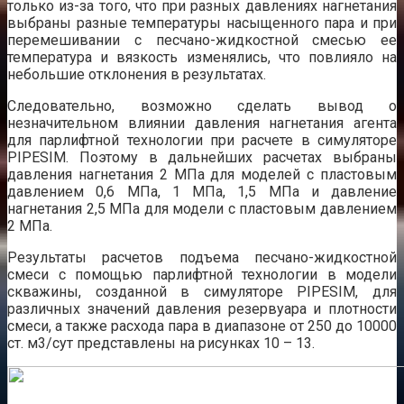
только из-за того, что при разных давлениях нагнетания
выбраны разные температуры насыщенного пара и при
перемешивании с песчано-жидкостной смесью ее
температура и вязкость изменялись, что повлияло на
небольшие отклонения в результатах.
Следовательно, возможно сделать вывод о
незначительном влиянии давления нагнетания агента
для парлифтной технологии при расчете в симуляторе
PIPESIM. Поэтому в дальнейших расчетах выбраны
давления нагнетания 2 МПа для моделей с пластовым
давлением 0,6 МПа, 1 МПа, 1,5 МПа и давление
нагнетания 2,5 МПа для модели с пластовым давлением
2 МПа.
Результаты расчетов подъема песчано-жидкостной
смеси с помощью парлифтной технологии в модели
скважины, созданной в симуляторе PIPESIM, для
различных значений давления резервуара и плотности
смеси, а также расхода пара в диапазоне от 250 до 10000
ст. м3/сут представлены на рисунках 10 – 13.