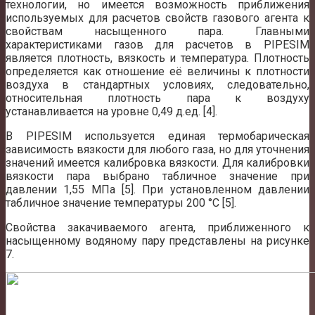
технологии, но имеется возможность приближения
используемых для расчетов свойств газового агента к
свойствам насыщенного пара. Главными
характеристиками газов для расчетов в PIPESIM
является плотность, вязкость и температура. Плотность
определяется как отношение её величины к плотности
воздуха в стандартных условиях, следовательно,
относительная плотность пара к воздуху
устанавливается на уровне 0,49 д.ед. [4].
В PIPESIM используется единая термобарическая
зависимость вязкости для любого газа, но для уточнения
значений имеется калибровка вязкости. Для калибровки
вязкости пара выбрано табличное значение при
давлении 1,55 МПа [5]. При установленном давлении
табличное значение температуры 200 °С [5].
Свойства закачиваемого агента, приближенного к
насыщенному водяному пару представлены на рисунке
7.