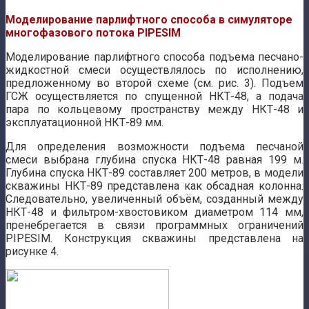
Моделирование парлифтного способа в симуляторе
многофазового потока PIPESIM
Моделирование парлифтного способа подъема песчано-
жидкостной смеси осуществлялось по исполнению,
предложенному во второй схеме (см. рис. 3). Подъем
ГСЖ осуществляется по спущенной НКТ-48, а подача
пара по кольцевому пространству между НКТ-48 и
эксплуатационной НКТ-89 мм.
Для определения возможности подъема песчаной
смеси выбрана глубина спуска НКТ-48 равная 199 м.
Глубина спуска НКТ-89 составляет 200 метров, в модели
скважины НКТ-89 представлена как обсадная колонна.
Следовательно, увеличенный объём, созданный между
НКТ-48 и фильтром-хвостовиком диаметром 114 мм,
пренебрегается в связи программных ограничений
PIPESIM. Конструкция скважины представлена на
рисунке 4.