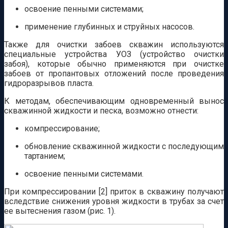
освоение пенными системами;
применение глубинных и струйных насосов.
Также для очистки забоев скважин используются
специальные устройства УОЗ (устройство очистки
забоя), которые обычно применяются при очистке
забоев от пропантовых отложений после проведения
гидроразрывов пласта.
К методам, обеспечивающим одновременный вынос
скважинной жидкости и песка, возможно отнести:
компрессирование;
обновление скважинной жидкости с последующим
тартанием;
освоение пенными системами.
При компрессировании [2] приток в скважину получают
вследствие снижения уровня жидкости в трубах за счет
ее вытеснения газом (рис. 1).