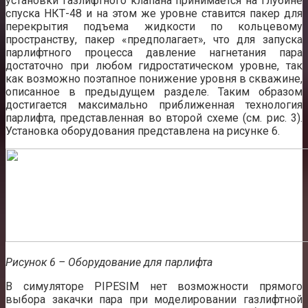
установки газлифтного клапана принимается на глубине
спуска НКТ-48 и на этом же уровне ставится пакер для
перекрытия подъема жидкости по кольцевому
пространству, пакер «предполагает», что для запуска
парлифтного процесса давление нагнетания пара
достаточно при любом гидростатическом уровне, так
как возможно поэтапное понижение уровня в скважине,
описанное в предыдущем разделе. Таким образом
достигается максимально приближенная технология
парлифта, представленная во второй схеме (см. рис. 3).
Установка оборудования представлена на рисунке 6.
Рисунок 6 – Оборудование для парлифта
В симуляторе PIPESIM нет возможности прямого
выбора закачки пара при моделировании газлифтной