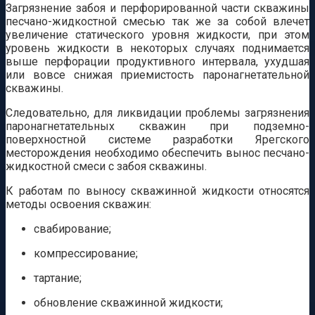
Загрязнение забоя и перфорированной части скважины
песчано-жидкостной смесью так же за собой влечет
увеличение статического уровня жидкости, при этом
уровень жидкости в некоторых случаях поднимается
выше перфорации продуктивного интервала, ухудшая
или вовсе снижая приемистость паронагнетательной
скважины.
Следовательно, для ликвидации проблемы загрязнения
паронагнетательных скважин при подземно-
поверхностной системе разработки Ярегского
месторождения необходимо обеспечить вынос песчано-
жидкостной смеси с забоя скважины.
К работам по выносу скважинной жидкости относятся
методы освоения скважин:
свабирование;
компрессирование;
тартание;
обновление скважинной жидкости;