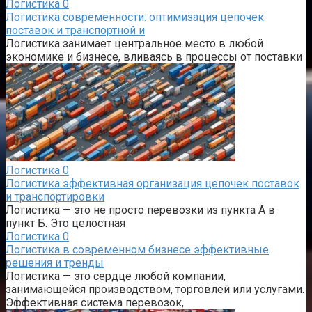
Логистика
0
Логистика современности: оптимизация цепочек
поставок и транспортной и
Логистика занимает центральное место в любой
экономике и бизнесе, вливаясь в процессы от поставки
Логистика
0
Логистика эффективная организация цепочек поставок
и транспортировки
Логистика — это не просто перевозки из пункта А в
пункт Б. Это целостная
Логистика
0
Логистика в современном бизнесе эффективные
решения и тренды
Логистика — это сердце любой компании,
занимающейся производством, торговлей или услугами.
Эффективная система перевозок,