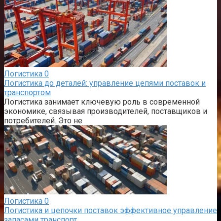
Логистика
0
Логистика до деталей: управление цепями поставок и
транспортом
Логистика занимает ключевую роль в современной
экономике, связывая производителей, поставщиков и
потребителей. Это не
Логистика
0
Логистика и цепочки поставок эффективное управление
запасами транспорт