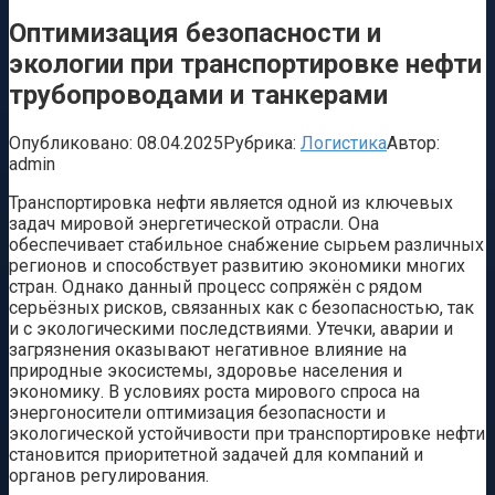
Оптимизация безопасности и
экологии при транспортировке нефти
трубопроводами и танкерами
Опубликовано:
08.04.2025
Рубрика:
Логистика
Автор:
admin
Транспортировка нефти является одной из ключевых
задач мировой энергетической отрасли. Она
обеспечивает стабильное снабжение сырьем различных
регионов и способствует развитию экономики многих
стран. Однако данный процесс сопряжён с рядом
серьёзных рисков, связанных как с безопасностью, так
и с экологическими последствиями. Утечки, аварии и
загрязнения оказывают негативное влияние на
природные экосистемы, здоровье населения и
экономику. В условиях роста мирового спроса на
энергоносители оптимизация безопасности и
экологической устойчивости при транспортировке нефти
становится приоритетной задачей для компаний и
органов регулирования.