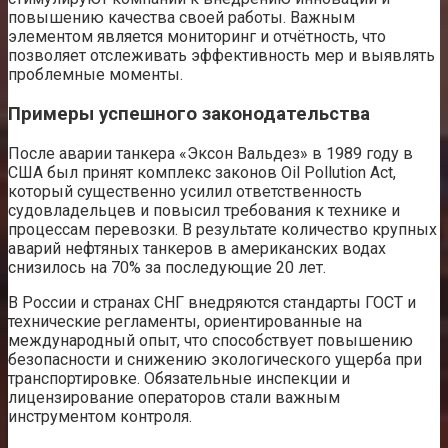
повышению качества своей работы. Важным
элементом является мониторинг и отчётность, что
позволяет отслеживать эффективность мер и выявлять
проблемные моменты.
Примеры успешного законодательства
После аварии танкера «Эксон Вальдез» в 1989 году в
США был принят комплекс законов Oil Pollution Act,
который существенно усилил ответственность
судовладельцев и повысил требования к технике и
процессам перевозки. В результате количество крупных
аварий нефтяных танкеров в американских водах
снизилось на 70% за последующие 20 лет.
В России и странах СНГ внедряются стандарты ГОСТ и
технические регламенты, ориентированные на
международный опыт, что способствует повышению
безопасности и снижению экологического ущерба при
транспортировке. Обязательные инспекции и
лицензирование операторов стали важным
инструментом контроля.