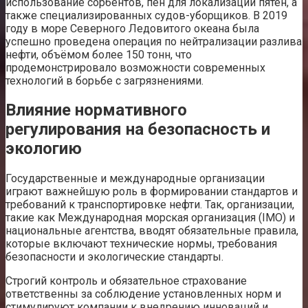
использование сорбентов, пен для локализации пятен, а
также специализированных судов-уборщиков. В 2019
году в море Северного Ледовитого океана была
успешно проведена операция по нейтрализации разлива
нефти, объёмом более 150 тонн, что
продемонстрировало возможности современных
технологий в борьбе с загрязнениями.
Влияние нормативного
регулирования на безопасность и
экологию
Государственные и международные организации
играют важнейшую роль в формировании стандартов и
требований к транспортировке нефти. Так, организации,
такие как Международная морская организация (IMO) и
национальные агентства, вводят обязательные правила,
которые включают технические нормы, требования
безопасности и экологические стандарты.
Строгий контроль и обязательное страхование
ответственны за соблюдение установленных норм и
стимулируют компании к внедрению инноваций и