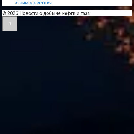
взаимодействия
© 2026 Новости о добыче нефти и газа