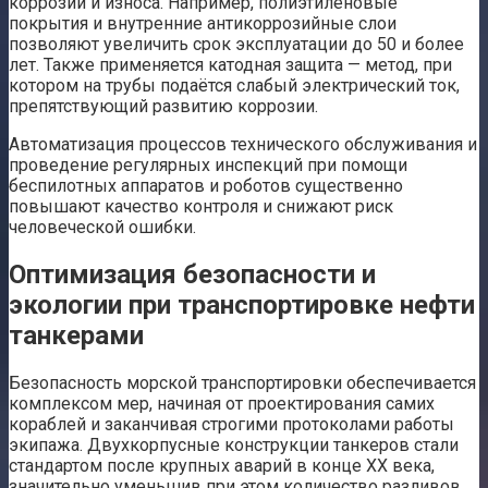
коррозии и износа. Например, полиэтиленовые
покрытия и внутренние антикоррозийные слои
позволяют увеличить срок эксплуатации до 50 и более
лет. Также применяется катодная защита — метод, при
котором на трубы подаётся слабый электрический ток,
препятствующий развитию коррозии.
Автоматизация процессов технического обслуживания и
проведение регулярных инспекций при помощи
беспилотных аппаратов и роботов существенно
повышают качество контроля и снижают риск
человеческой ошибки.
Оптимизация безопасности и
экологии при транспортировке нефти
танкерами
Безопасность морской транспортировки обеспечивается
комплексом мер, начиная от проектирования самих
кораблей и заканчивая строгими протоколами работы
экипажа. Двухкорпусные конструкции танкеров стали
стандартом после крупных аварий в конце XX века,
значительно уменьшив при этом количество разливов