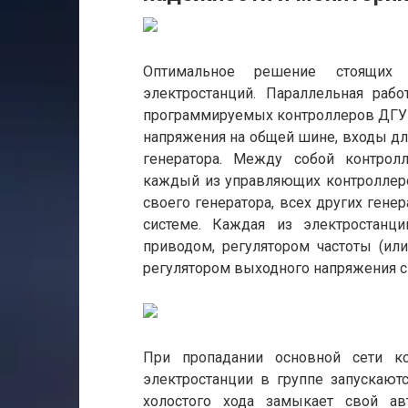
Оптимальное решение стоящих з
электростанций. Параллельная раб
программируемых контроллеров ДГУ 
напряжения на общей шине, входы для
генератора. Между собой контрол
каждый из управляющих контроллер
своего генератора, всех других гене
системе. Каждая из электростанц
приводом, регулятором частоты (ил
регулятором выходного напряжения 
При пропадании основной сети ко
электростанции в группе запускаю
холостого хода замыкает свой а