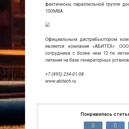
фактически, параллельной группе д
100МВА.
Официальным дистрибьютором компа
является компания «АБИТЕХ». ОО
сотрудники c более чем 12-ти летн
питания на базе генераторных устано
+7 (495) 234-01-08
www.abitech.ru
Понравилась стать