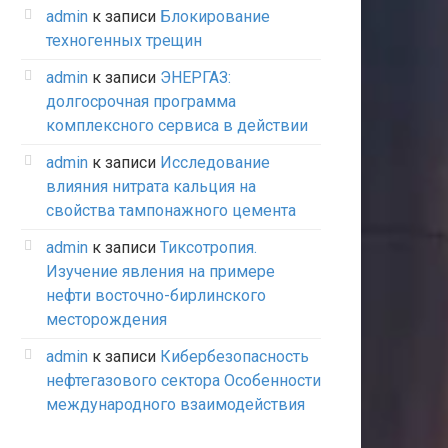
admin
к записи
Блокирование
техногенных трещин
admin
к записи
ЭНЕРГАЗ:
долгосрочная программа
комплексного сервиса в действии
admin
к записи
Исследование
влияния нитрата кальция на
свойства тампонажного цемента
admin
к записи
Тиксотропия.
Изучение явления на примере
нефти восточно-бирлинского
месторождения
admin
к записи
Кибербезопасность
нефтегазового сектора Особенности
международного взаимодействия