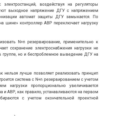
 электростанций, воздействуя на регуляторы
руют выходное напряжение ДГУ с напряжением
низации автомат защиты ДГУ замыкается. По
 на шине» контроллер АВР переключает нагрузку
изовать N+n резервирование, применительно к
чает сохранение электроснабжения нагрузки не
 в группе, но и беcпроблемное выведение ДГУ на
ак нельзя лучше позволяет реализовать принцип
троится система с N+n резервированием с учетом
ем нагрузки пропорционально увеличивается
а и АВР, как правило, устанавливаются на первом
бираются с учетом окончательной проектной