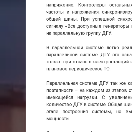
напряжение. Контролеры остальных
частоты и напряжения, синхронизи
общей шины. При успешной синхро
сигналу «Все доступные генераторы
на параллельную группу ДГУ.
В параллельной системе легко реал
параллельной системе ДГУ это озна
только при отказе n электростанций
плановое периодическое ТО.
Параллельная система ДГУ так же к
поэтапности – на каждом из этапов с
имеющейся нагрузки. С увеличени
количество ДГУ в системе. Общая шин
этапе построения системы, но вы
мощности.