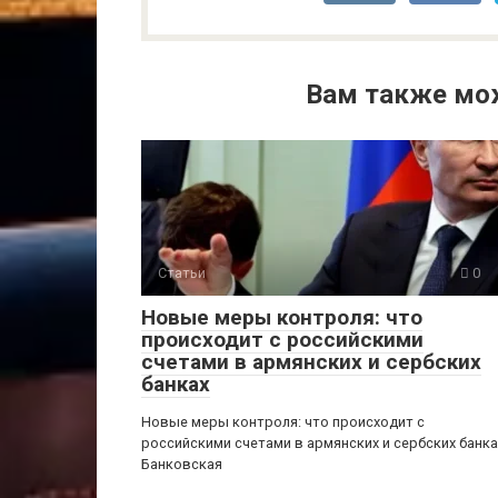
Вам также мо
Статьи
0
Новые меры контроля: что
происходит с российскими
счетами в армянских и сербских
банках
Новые меры контроля: что происходит с
российскими счетами в армянских и сербских банка
Банковская