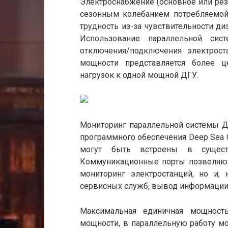
Электроснабжение (основное или ре
сезонным колебанием потребляемой
трудность из-за чувствительности ди
Использование параллельной си
отключения/подключения электрост
мощности представляется более ц
нагрузок к одной мощной ДГУ.
Мониторинг параллельной системы Д
программного обеспечения Deep Sea C
могут быть встроены в существ
Коммуникационные порты позволяют 
мониторинг электростанций, но и,
сервисных служб, вывод информации 
Максимальная единичная мощност
мощности, в параллельную работу мо