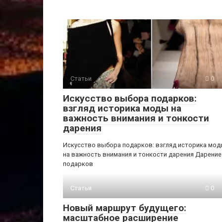
Статьи
0
Искусство выбора подарков:
взгляд историка моды на
важность внимания и тонкости
дарения
Искусство выбора подарков: взгляд историка мо
на важность внимания и тонкости дарения Дарение
подарков
Статьи
0
Новый маршрут будущего:
масштабное расширение