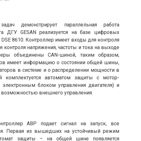
адач демонстрирует параллельная работа
ота ДГУ GESAN реализуется на базе цифровых
DSE 8610. Контроллер имеет входы для контроля
 контроля напряжения, частоты и тока на выходе
леры объединены CAN-шиной, таким образом,
ов имеет информацию о состоянии общей шины,
раторов в системе и о распределении мощности в
ий комплектуется автоматом защиты с мотор-
и электронным блоком управления двигателя) и
с возможностью внешнего управления.
нтроллер АВР подает сигнал на запуск, все
тся. Первая из вышедших на устойчивый режим
втомат защиты – на общей шине появляется