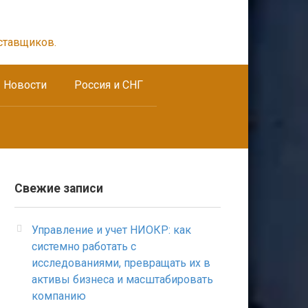
ставщиков.
Новости
Россия и СНГ
Свежие записи
Управление и учет НИОКР: как
системно работать с
исследованиями, превращать их в
активы бизнеса и масштабировать
компанию