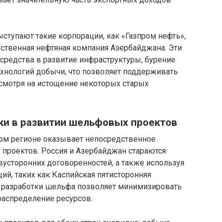
ступают такие корпорации, как «Газпром нефть»,
рственная нефтяная компания Азербайджана. Эти
средства в развитие инфраструктуры, бурение
хнологий добычи, что позволяет поддерживать
смотря на истощение некоторых старых
ки в развитии шельфовых проектов
ком регионе оказывает непосредственное
 проектов. Россия и Азербайджан стараются
вусторонних договоренностей, а также используя
й, таких как Каспийская пятисторонняя
 разработки шельфа позволяет минимизировать
распределение ресурсов.