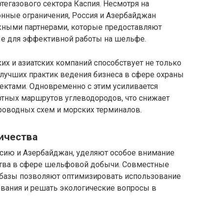
егазового сектора Каспия. Несмотря на
онные ограничения, Россия и Азербайджан
жными партнерами, которые предоставляют
ые для эффективной работы на шельфе.
их и азиатских компаний способствует не только
лучших практик ведения бизнеса в сфере охраны
ктами. Одновременно с этим усиливается
тных маршрутов углеводородов, что снижает
роводных схем и морских терминалов.
ичества
ссию и Азербайджан, уделяют особое внимание
ства в сфере шельфовой добычи. Совместные
 базы позволяют оптимизировать использование
ования и решать экологические вопросы в