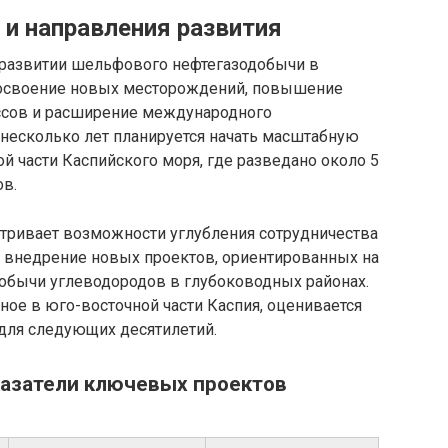
и направления развития
 развитии шельфового нефтегазодобычи в
 освоение новых месторождений, повышение
ссов и расширение международного
 несколько лет планируется начать масштабную
й части Каспийского моря, где разведано около 5
в.
атривает возможности углубления сотрудничества
е внедрение новых проектов, ориентированных на
добычи углеводородов в глубоководных районах.
ное в юго-восточной части Каспия, оценивается
 для следующих десятилетий.
казатели ключевых проектов