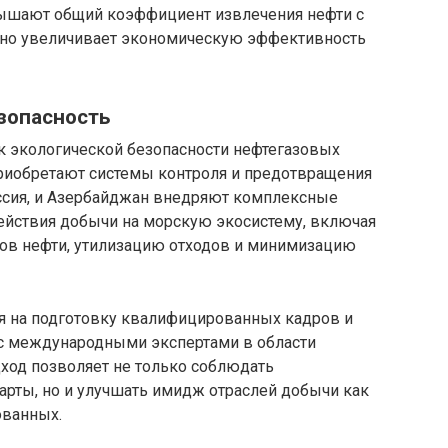
вышают общий коэффициент извлечения нефти с
нно увеличивает экономическую эффективность
зопасность
к экологической безопасности нефтегазовых
приобретают системы контроля и предотвращения
ссия, и Азербайджан внедряют комплексные
йствия добычи на морскую экосистему, включая
ов нефти, утилизацию отходов и минимизацию
ся на подготовку квалифицированных кадров и
с международными экспертами в области
ход позволяет не только соблюдать
рты, но и улучшать имидж отраслей добычи как
ованных.