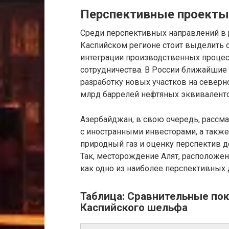
Перспективные проекты 
Среди перспективных направлений в
Каспийском регионе стоит выделить
интеграции производственных проце
сотрудничества. В России ближайшие
разработку новых участков на северно
млрд баррелей нефтяных эквиваленто
Азербайджан, в свою очередь, рассм
с иностранными инвесторами, а такж
природный газ и оценку перспектив 
Так, месторождение Алят, расположен
как одно из наиболее перспективных
Таблица: Сравнительные по
Каспийского шельфа