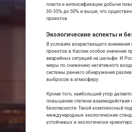
пласта и интенсификации добычи по
30-35% до 50% и выше, что существе
проектов.
Экологические аспекты и бе
В условиях возрастающего внимания 
проектов в Каспии особое значение 
аварийных ситуаций на шельфе. И Ро
меры по снижению негативного возде
системы раннего обнаружения разлив
выбросов в атмосферу.
Кроме того, наибольший упор делает
повышение степени взаимодействия 
безопасности. Такой комплексный под
международные экологические станда
устойчивых и экологически ориентир