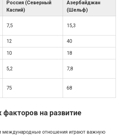
Россия (Северный
Азербайджан
Каспий)
(Шельф)
7,5
15,3
12
40
10
18
5,2
7,8
75
68
 факторов на развитие
и международные отношения играют важную