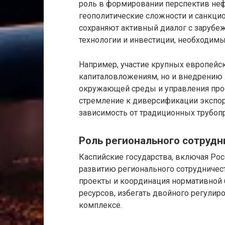
роль в формировании перспектив нефт
геополитические сложности и санкци
сохраняют активный диалог с зарубе
технологии и инвестиции, необходим
Например, участие крупных европейск
капиталовложениям, но и внедрению 
окружающей среды и управления прое
стремление к диверсификации экспор
зависимость от традиционных трубоп
Роль регионального сотрудн
Каспийские государства, включая Ро
развитию регионального сотрудниче
проекты и координация нормативной
ресурсов, избегать двойного регулир
комплексе.