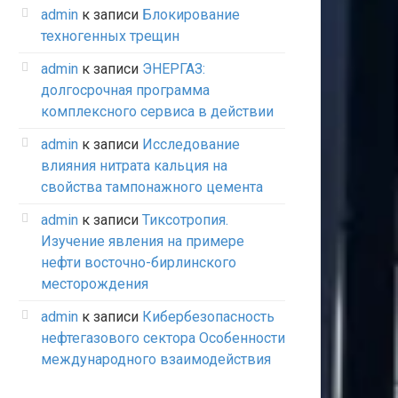
admin
к записи
Блокирование
техногенных трещин
admin
к записи
ЭНЕРГАЗ:
долгосрочная программа
комплексного сервиса в действии
admin
к записи
Исследование
влияния нитрата кальция на
свойства тампонажного цемента
admin
к записи
Тиксотропия.
Изучение явления на примере
нефти восточно-бирлинского
месторождения
admin
к записи
Кибербезопасность
нефтегазового сектора Особенности
международного взаимодействия