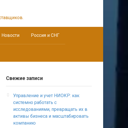
ставщиков.
Новости
Россия и СНГ
Свежие записи
Управление и учет НИОКР: как
системно работать с
исследованиями, превращать их в
активы бизнеса и масштабировать
компанию