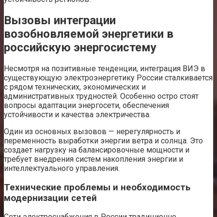
Вызовы интеграции
возобновляемой энергетики в
российскую энергосистему
Несмотря на позитивные тенденции, интеграция ВИЭ в
существующую электроэнергетику России сталкивается
с рядом технических, экономических и
административных трудностей. Особенно остро стоят
вопросы адаптации энергосети, обеспечения
устойчивости и качества электричества.
Один из основных вызовов — нерегулярность и
переменность выработки энергии ветра и солнца. Это
создает нагрузку на балансировочные мощности и
требует внедрения систем накопления энергии и
интеллектуального управления.
Технические проблемы и необходимость
модернизации сетей
Сети электроснабжения в России традиционно