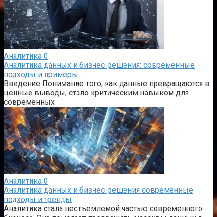
Аналитика
0
Аналитика данных и бизнес-решения: современные
подходы и примеры
Введение Понимание того, как данные превращаются в
ценные выводы, стало критическим навыком для
современных
Аналитика
0
Аналитика данных и бизнес-решения современные
подходы и тренды
Аналитика стала неотъемлемой частью современного