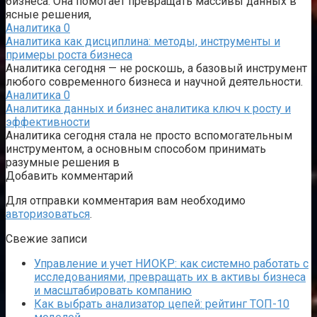
бизнеса. Она помогает превращать массивы данных в
ясные решения,
Аналитика
0
Аналитика как дисциплина: методы, инструменты и
примеры роста бизнеса
Аналитика сегодня — не роскошь, а базовый инструмент
любого современного бизнеса и научной деятельности.
Аналитика
0
Аналитика данных и бизнес аналитика ключ к росту и
эффективности
Аналитика сегодня стала не просто вспомогательным
инструментом, а основным способом принимать
разумные решения в
Добавить комментарий
Для отправки комментария вам необходимо
авторизоваться
.
Свежие записи
Управление и учет НИОКР: как системно работать с
исследованиями, превращать их в активы бизнеса
и масштабировать компанию
Как выбрать анализатор цепей: рейтинг ТОП-10