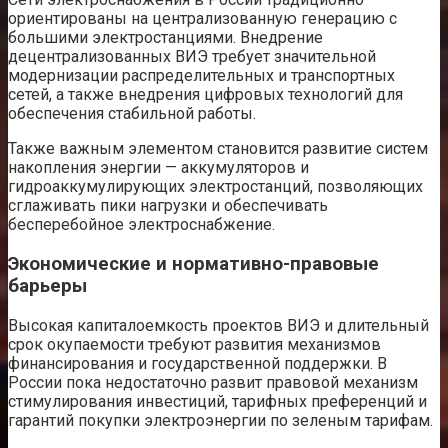
ориентированы на централизованную генерацию с
большими электростанциями. Внедрение
децентрализованных ВИЭ требует значительной
модернизации распределительных и транспортных
сетей, а также внедрения цифровых технологий для
обеспечения стабильной работы.
Также важным элементом становится развитие систем
накопления энергии — аккумуляторов и
гидроаккумулирующих электростанций, позволяющих
сглаживать пики нагрузки и обеспечивать
бесперебойное электроснабжение.
Экономические и нормативно-правовые
барьеры
Высокая капиталоемкость проектов ВИЭ и длительный
срок окупаемости требуют развития механизмов
финансирования и государственной поддержки. В
России пока недостаточно развит правовой механизм
стимулирования инвестиций, тарифных преференций и
гарантий покупки электроэнергии по зеленым тарифам.