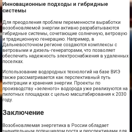
Инновационные подходы и гибридные
системы
Для преодоления проблем переменности выработки
возобновляемой энергии активно разрабатываются
гибридные системы, сочетающие солнечную, ветровую
и традиционную генерацию. Например, в
Дальневосточном регионе создаются комплексы с
ветровыми и дизель-генераторами, что позволяет
обеспечить надежность электроснабжения в удаленных
поселках.
Использование водородных технологий на базе ВИЭ
также рассматривается как перспективный путь
интеграции и хранения энергии. Проекты по
производству «зеленого» водорода уже реализуются на
пилотных площадках с целью масштабирования к 2030
году.
Заключение
Возобновляемая энергетика в России обладает
значительным потенциалом роста и перспективами для