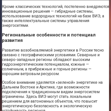
Кроме классических технологий, постепенно внедряются
инновационные решения — гибридные системы,
использование водородных технологий на базе ВИЭ, а
также интеллектуальные системы управления
энергосетями.
Региональные особенности и потенциал
развития
Развитие возобновляемой энергетики в России тесно
связано с географическими условиями. Северные и
северо-западные регионы обладают высоким
гидроэнергетическим потенциалом, южные —
солнечным, а прибрежные и горные регионы —
хорошим ветровым ресурсом.
Особое внимание уделяется «зеленой» энергетике на
Дальнем Востоке и Арктике, где возможности
подключения к традиционным видам энергосистем
ограничены. Здесь ВИЭ могут стать локальным
решением для автономных объектов, что повысит
энергетическую безопасность и экологическую
устойчивость регионов.