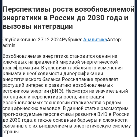
Перспективы роста возобновляемой
энергетики в России до 2030 года и
вызовы интеграции
Опубликовано:
27.12.2024
Рубрика:
Аналитика
Автор:
admin
Возобновляемая энергетика становится одним из
ключевых направлений мировой энергетической
трансформации. В условиях глобального изменения
климата и необходимости диверсификации
энергетического баланса Россия также проявляет
растущий интерес к развитию возобновляемых
источников энергии (ВИЭ). Несмотря на значительный
потенциал и перспективы роста, интеграция
возобновляемых технологий сталкивается с рядом
специфических вызовов. В данной статье рассмотрим
прогнозируемые перспективы развития ВИЭ в России
до 2030 года, а также основные барьеры и сложности,
связанные с их внедрением в энергетическую систему
страны.