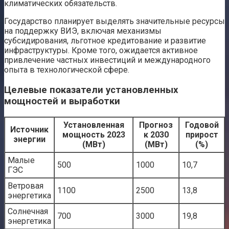
климатических обязательств.
Государство планирует выделять значительные ресурсы
на поддержку ВИЭ, включая механизмы
субсидирования, льготное кредитование и развитие
инфраструктуры. Кроме того, ожидается активное
привлечение частных инвестиций и международного
опыта в технологической сфере.
Целевые показатели установленных
мощностей и выработки
Установленная
Прогноз
Годовой
Источник
мощность 2023
к 2030
прирост
энергии
(МВт)
(МВт)
(%)
Малые
500
1000
10,7
ГЭС
Ветровая
1100
2500
13,8
энергетика
Солнечная
700
3000
19,8
энергетика