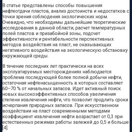
В статье представлены способы повышения
нефтеотдачи пластов, анализ достоинств и недостатков с
точки зрения соблюдения экологических норм.
Очевидно, что необходимы дальнейшие теоретические
исследования в данной области, расчет температурных
полей пластов и призабойной зоны, подсчет
эффективности и рентабельности перспективных
методов воздействия на пласт, не оказывающих
негативного воздействия на экологическую обстановку
окружающей среды.
В течение последних лет практически на всех
эксплуатируемых месторождениях наблюдается
проблема последующей более полной добычи нефти,
остаточная нефтенасыщенность в которых составляет
60–70 % от начальных запасов. Идет активный поиск
новых высокоэффективных способов увеличения
степени извлечения нефти, что позволит продлить сроки
исчерпания природных запасов. При искусственном
воздействии на пласт современными методами
коэффициент извлечения нефти возрастает от 0,3 при
естественных режимах работы залежей до 0,5 и больше
[4].