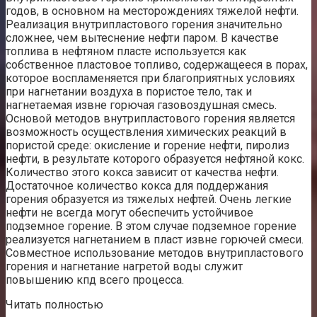
годов, в основном на месторождениях тяжелой нефти.
Реализация внутрипластового горения значительно
сложнее, чем вытеснение нефти паром. В качестве
топлива в нефтяном пласте используется как
собственное пластовое топливо, содержащееся в порах,
которое воспламеняется при благоприятных условиях
при нагнетании воздуха в пористое тело, так и
нагнетаемая извне горючая газовоздушная смесь.
Основой методов внутрипластового горения является
возможность осуществления химических реакций в
пористой среде: окисление и горение нефти, пиролиз
нефти, в результате которого образуется нефтяной кокс.
Количество этого кокса зависит от качества нефти.
Достаточное количество кокса для поддержания
горения образуется из тяжелых нефтей. Очень легкие
нефти не всегда могут обеспечить устойчивое
подземное горение. В этом случае подземное горение
реализуется нагнетанием в пласт извне горючей смеси.
Совместное использование методов внутрипластового
горения и нагнетание нагретой воды служит
повышению кпд всего процесса.
Читать полностью