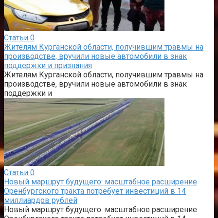
Статьи
0
Жителям Курганской области, получившим травмы на
производстве, вручили новые автомобили в знак
поддержки и признания
Жителям Курганской области, получившим травмы на
производстве, вручили новые автомобили в знак
поддержки и
Статьи
0
Новый маршрут будущего: масштабное расширение
Оренбургского тракта потребует инвестиций в 14
миллиардов рублей
Новый маршрут будущего: масштабное расширение