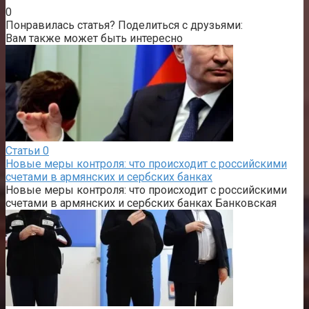
0
Понравилась статья? Поделиться с друзьями:
Вам также может быть интересно
Статьи
0
Новые меры контроля: что происходит с российскими
счетами в армянских и сербских банках
Новые меры контроля: что происходит с российскими
счетами в армянских и сербских банках Банковская