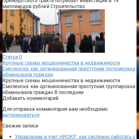
Оренбургского тракта потребует инвестиций в 14
миллиардов рублей Строительство
Статьи
0
Крупные схемы мошенничества в недвижимости
Смоленска: как организованная преступная группировка
обманывала граждан
Крупные схемы мошенничества в недвижимости
Смоленска: как организованная преступная группировка
обманывала граждан В последние
Добавить комментарий
Для отправки комментария вам необходимо
авторизоваться
.
Свежие записи
Управление и учет НИОКР: как системно работать с