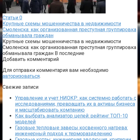
Статьи
0
Крупные схемы мошенничества в недвижимости
Смоленска: как организованная преступная группировка
обманывала граждан
Крупные схемы мошенничества в недвижимости
Смоленска: как организованная преступная группировка
обманывала граждан В последние
Добавить комментарий
Для отправки комментария вам необходимо
авторизоваться
.
Свежие записи
Управление и учет НИОКР: как системно работать с
исследованиями, превращать их в активы бизнеса
и масштабировать компанию
Как выбрать анализатор цепей: рейтинг ТОП-10
моделей
Газовые тепловые завесы косвенного нагрева:
инженерный подход к терморазделению
Газовые котлы: инженерная эволюция, критерии