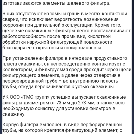
изготавливаются элементы щелевого фильтра.
В них отсутствуют изломы и грани в местах контактной
сварки, что исключает вероятность возникновения
коррозии при длительной эксплуатации. Кроме того,
щелевые скважинные фильтры легко восстанавливают
работоспособность после промывки, кислотной
обработки наружной фильтрующей поверхности
благодаря её открытости и полированности.
При установлении фильтра в интервале продуктивного
пласта скважины, он непосредственно контактирует с
коллектором, и фильтруемая среда проходит через щели
фильтрующего элемента, а далее через отверстия в
перфорированной трубе – во внутреннюю полость
трубы, откуда перекачивается к устью скважины.
УК ООО «ТМС групп» успешно выпускает скважинные
фильтры диаметром от 73 мм до 273 мм, а также всю
необходимую оснастку для установки фильтров в
скважину.
Корпус фильтра выполнен в виде перфорированной
трубы, на которой крепится фильтрующий элемент, с