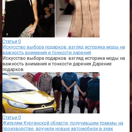
Статьи
0
Искусство выбора подарков: взгляд историка моды на
важность внимания и тонкости дарения
Искусство выбора подарков: взгляд историка моды на
важность внимания и тонкости дарения Дарение
подарков
Статьи
0
Жителям Курганской области, получившим травмы на
производстве, вручили новые автомобили в знак