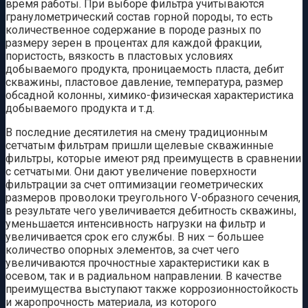
время работы. При выборе фильтра учитываются
гранулометрический состав горной породы, то есть
количественное содержание в породе разных по
размеру зерен в процентах для каждой фракции,
пористость, вязкость в пластовых условиях
добываемого продукта, проницаемость пласта, дебит
скважины, пластовое давление, температура, размер
обсадной колонны, химико-физическая характеристика
добываемого продукта и т.д.
В последние десятилетия на смену традиционным
сетчатым фильтрам пришли щелевые скважинные
фильтры, которые имеют ряд преимуществ в сравнении
с сетчатыми. Они дают увеличение поверхности
фильтрации за счет оптимизации геометрических
размеров проволоки треугольного V-образного сечения,
в результате чего увеличивается дебитность скважины,
уменьшается интенсивность нагрузки на фильтр и
увеличивается срок его службы. В них – большее
количество опорных элементов, за счет чего
увеличиваются прочностные характеристики как в
осевом, так и в радиальном направлении. В качестве
преимущества выступают также коррозионностойкость
и жаропрочность материала, из которого