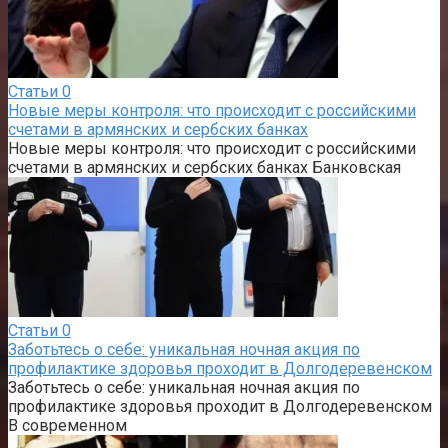
Статьи
0
Новые меры контроля: что происходит с российскими
счетами в армянских и сербских банках
Новые меры контроля: что происходит с российскими
счетами в армянских и сербских банках Банковская
Статьи
0
Заботьтесь о себе: уникальная ночная акция по
профилактике здоровья проходит в Долгодеревенском
Заботьтесь о себе: уникальная ночная акция по
профилактике здоровья проходит в Долгодеревенском
В современном