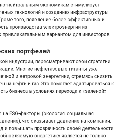
дно-нейтральным экономикам стимулирует
леных технологий и созданию инфраструктуры
Кроме того, появление более эффективных и
ость производства электроэнергии из
х привлекательным вариантом для инвесторов.
ских портфелей
кой индустрии, пересматривают свои стратегии
кации. Многие нефтегазовые гиганты уже
чной и ветровой энергетики, стремясь снизить
н на нефть и газ. Это помогает адаптироваться к
ть бизнеса в условиях перехода к «зеленой»
на ESG-факторы (экология, социальная
авление), что оказывает давление на компании,
д и повышать прозрачность своей деятельности.
зобновляемую энергетику является не только