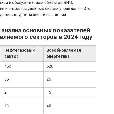
вкой и обслуживанием объектов ВИЭ,
я и интеллектуальных систем управления. Это
лучшению уровня жизни населения.
 анализ основных показателей
вляемого секторов в 2024 году
Нефтегазовый
Возобновляемая
сектор
энергетика
450
620
55
25
2
15
14
28