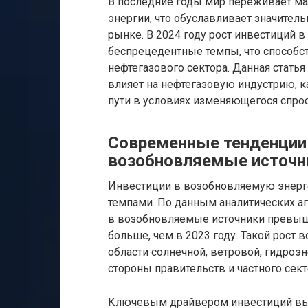
В последние годы мир переживает м
энергии, что обуславливает значител
рынке. В 2024 году рост инвестиций 
беспрецедентные темпы, что способ
нефтегазового сектора. Данная статья
влияет на нефтегазовую индустрию, 
пути в условиях изменяющегося спрос
Современные тенденции 
возобновляемые источни
Инвестиции в возобновляемую энерг
темпами. По данным аналитических аг
в возобновляемые источники превыша
больше, чем в 2023 году. Такой рост
области солнечной, ветровой, гидроэ
стороны правительств и частного сект
Ключевым драйвером инвестиций выс