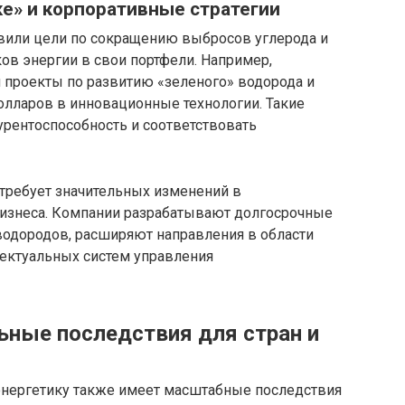
ке» и корпоративные стратегии
вили цели по сокращению выбросов углерода и
ов энергии в свои портфели. Например,
проекты по развитию «зеленого» водорода и
олларов в инновационные технологии. Такие
урентоспособность и соответствовать
 требует значительных изменений в
 бизнеса. Компании разрабатывают долгосрочные
водородов, расширяют направления в области
лектуальных систем управления
ьные последствия для стран и
энергетику также имеет масштабные последствия