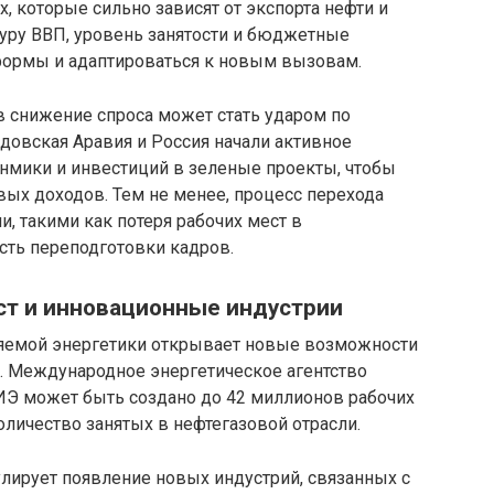
х, которые сильно зависят от экспорта нефти и
ктуру ВВП, уровень занятости и бюджетные
еформы и адаптироваться к новым вызовам.
в снижение спроса может стать ударом по
удовская Аравия и Россия начали активное
мики и инвестиций в зеленые проекты, чтобы
ых доходов. Тем не менее, процесс перехода
 такими как потеря рабочих мест в
сть переподготовки кадров.
ст и инновационные индустрии
ляемой энергетики открывает новые возможности
и. Международное энергетическое агентство
 ВИЭ может быть создано до 42 миллионов рабочих
оличество занятых в нефтегазовой отрасли.
лирует появление новых индустрий, связанных с