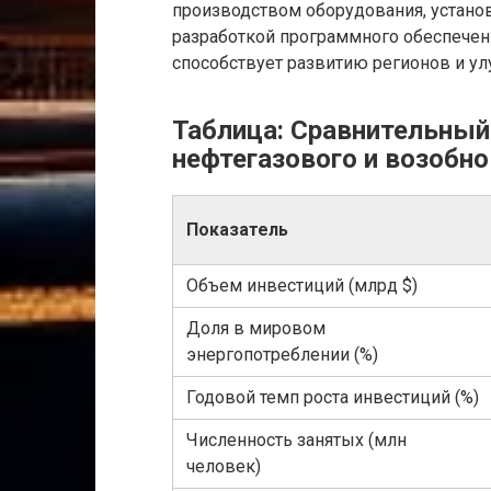
производством оборудования, устано
разработкой программного обеспечени
способствует развитию регионов и у
Таблица: Сравнительный
нефтегазового и возобно
Показатель
Объем инвестиций (млрд $)
Доля в мировом
энергопотреблении (%)
Годовой темп роста инвестиций (%)
Численность занятых (млн
человек)