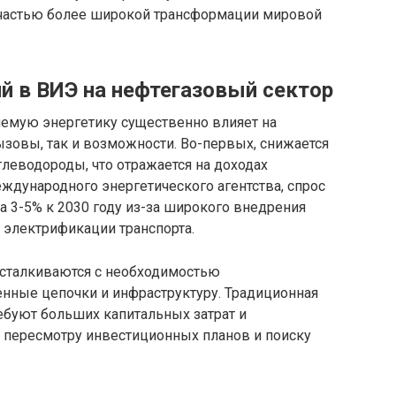
 частью более широкой трансформации мировой
й в ВИЭ на нефтегазовый сектор
емую энергетику существенно влияет на
зовы, так и возможности. Во-первых, снижается
леводороды, что отражается на доходах
ждународного энергетического агентства, спрос
а 3-5% к 2030 году из-за широкого внедрения
 электрификации транспорта.
 сталкиваются с необходимостью
нные цепочки и инфраструктуру. Традиционная
ребуют больших капитальных затрат и
к пересмотру инвестиционных планов и поиску