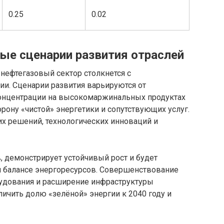
0.25
0.02
е сценарии развития отраслей
нефтегазовый сектор столкнется с
и. Сценарии развития варьируются от
концентрации на высокомаржинальных продуктах
рону «чистой» энергетики и сопутствующих услуг.
их решений, технологических инноваций и
, демонстрирует устойчивый рост и будет
 балансе энергоресурсов. Совершенствование
рудования и расширение инфраструктуры
ичить долю «зелёной» энергии к 2040 году и