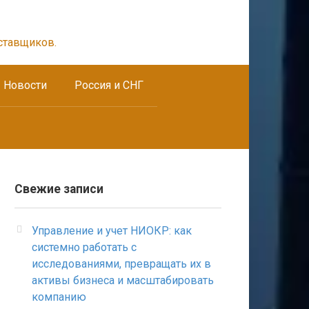
ставщиков.
Новости
Россия и СНГ
Свежие записи
Управление и учет НИОКР: как
системно работать с
исследованиями, превращать их в
активы бизнеса и масштабировать
компанию