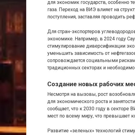
для экономик государств, особенно те
газа. Переход на ВИЭ влияет на стру
поступления, заставляя проводить р
Для стран-экспортеров углеводородо
экономике. Например, в 2024 году Са
стимулирование диверсификации экон
уменьшить зависимость от нефтегазов
сопровождается социальными рисками,
традиционных секторах и необходимо
Создание новых рабочих ме
Несмотря на вызовы, рост возобнов
для экономического роста и занятост
сообщает, что к 2030 году в секторе
мест по всему миру, что превышает к
Развитие «зеленых» технологий стиму