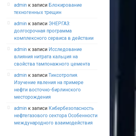
admin
к записи
Блокирование
техногенных трещин
admin
к записи
ЭНЕРГАЗ:
долгосрочная программа
комплексного сервиса в действии
admin
к записи
Исследование
влияния нитрата кальция на
свойства тампонажного цемента
admin
к записи
Тиксотропия.
Изучение явления на примере
нефти восточно-бирлинского
месторождения
admin
к записи
Кибербезопасность
нефтегазового сектора Особенности
международного взаимодействия