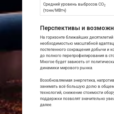
Средний уровень выбросов CO
2
(тонн/МВтч)
Перспективы и возможны
На горизонте ближайших десятилетий 
необходимостью масштабной адаптаци
постепенного сокращения добычи и 
до полного перепрофилирования в сто
Многое будет зависеть от политическ
динамики мирового рынка.
Возобновляемая энергетика, напротив
занимать всё большую долю в общем
технологий, снижение стоимости обо
поддержки позволят значительно увел
далее.