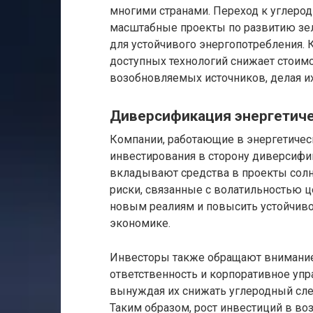
многими странами. Переход к углеро
масштабные проекты по развитию зе
для устойчивого энергопотребления. 
доступных технологий снижает стоим
возобновляемых источников, делая и
Диверсификация энергетиче
Компании, работающие в энергетичес
инвестирования в сторону диверсифи
вкладывают средства в проекты солне
риски, связанные с волатильностью це
новым реалиям и повысить устойчивос
экономике.
Инвесторы также обращают внимание 
ответственность и корпоративное упр
вынуждая их снижать углеродный сле
Таким образом, рост инвестиций в во