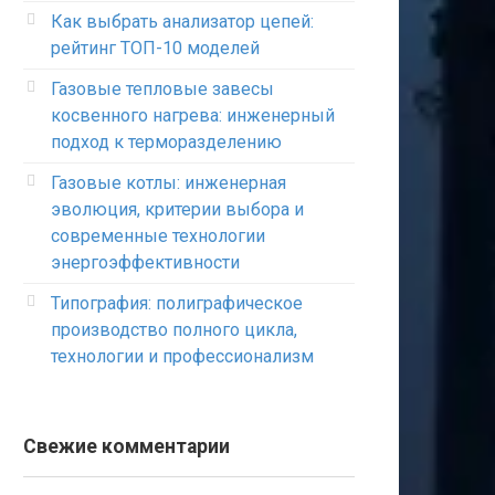
Как выбрать анализатор цепей:
рейтинг ТОП-10 моделей
Газовые тепловые завесы
косвенного нагрева: инженерный
подход к терморазделению
Газовые котлы: инженерная
эволюция, критерии выбора и
современные технологии
энергоэффективности
Типография: полиграфическое
производство полного цикла,
технологии и профессионализм
Свежие комментарии