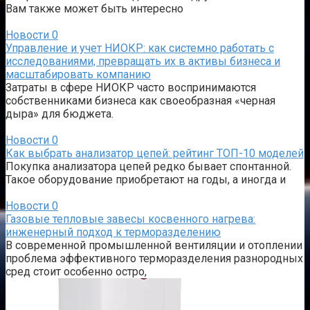
Вам также может быть интересно
Новости
0
Управление и учет НИОКР: как системно работать с
исследованиями, превращать их в активы бизнеса и
масштабировать компанию
Затраты в сфере НИОКР часто воспринимаются
собственниками бизнеса как своеобразная «черная
дыра» для бюджета.
Новости
0
Как выбрать анализатор цепей: рейтинг ТОП-10 моделей
Покупка анализатора цепей редко бывает спонтанной.
Такое оборудование приобретают на годы, а иногда и
Новости
0
Газовые тепловые завесы косвенного нагрева:
инженерный подход к терморазделению
В современной промышленной вентиляции и отоплении
проблема эффективного терморазделения разнородных
сред стоит особенно остро,