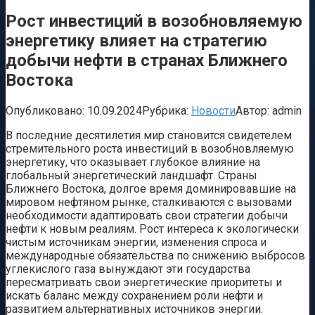
Рост инвестиций в возобновляемую
энергетику влияет на стратегию
добычи нефти в странах Ближнего
Востока
Опубликовано:
10.09.2024
Рубрика:
Новости
Автор:
admin
В последние десятилетия мир становится свидетелем
стремительного роста инвестиций в возобновляемую
энергетику, что оказывает глубокое влияние на
глобальный энергетический ландшафт. Страны
Ближнего Востока, долгое время доминировавшие на
мировом нефтяном рынке, сталкиваются с вызовами
необходимости адаптировать свои стратегии добычи
нефти к новым реалиям. Рост интереса к экологически
чистым источникам энергии, изменения спроса и
международные обязательства по снижению выбросов
углекислого газа вынуждают эти государства
пересматривать свои энергетические приоритеты и
искать баланс между сохранением роли нефти и
развитием альтернативных источников энергии.