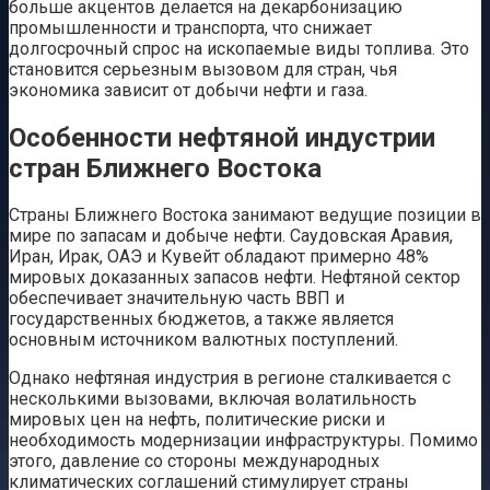
больше акцентов делается на декарбонизацию
промышленности и транспорта, что снижает
долгосрочный спрос на ископаемые виды топлива. Это
становится серьезным вызовом для стран, чья
экономика зависит от добычи нефти и газа.
Особенности нефтяной индустрии
стран Ближнего Востока
Страны Ближнего Востока занимают ведущие позиции в
мире по запасам и добыче нефти. Саудовская Аравия,
Иран, Ирак, ОАЭ и Кувейт обладают примерно 48%
мировых доказанных запасов нефти. Нефтяной сектор
обеспечивает значительную часть ВВП и
государственных бюджетов, а также является
основным источником валютных поступлений.
Однако нефтяная индустрия в регионе сталкивается с
несколькими вызовами, включая волатильность
мировых цен на нефть, политические риски и
необходимость модернизации инфраструктуры. Помимо
этого, давление со стороны международных
климатических соглашений стимулирует страны