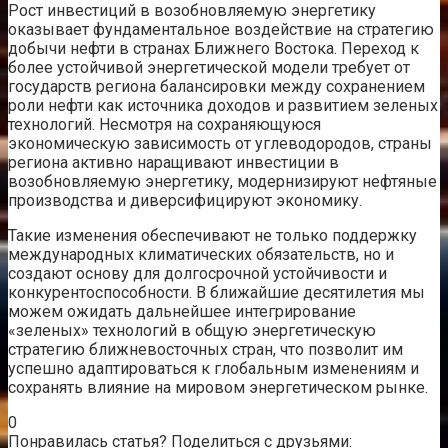
Рост инвестиций в возобновляемую энергетику
оказывает фундаментальное воздействие на стратегию
добычи нефти в странах Ближнего Востока. Переход к
более устойчивой энергетической модели требует от
государств региона балансировки между сохранением
роли нефти как источника доходов и развитием зеленых
технологий. Несмотря на сохраняющуюся
экономическую зависимость от углеводородов, страны
региона активно наращивают инвестиции в
возобновляемую энергетику, модернизируют нефтяные
производства и диверсифицируют экономику.
Такие изменения обеспечивают не только поддержку
международных климатических обязательств, но и
создают основу для долгосрочной устойчивости и
конкурентоспособности. В ближайшие десятилетия мы
можем ожидать дальнейшее интегрирование
«зеленых» технологий в общую энергетическую
стратегию ближневосточных стран, что позволит им
успешно адаптироваться к глобальным изменениям и
сохранять влияние на мировом энергетическом рынке.
0
Понравилась статья? Поделиться с друзьями: