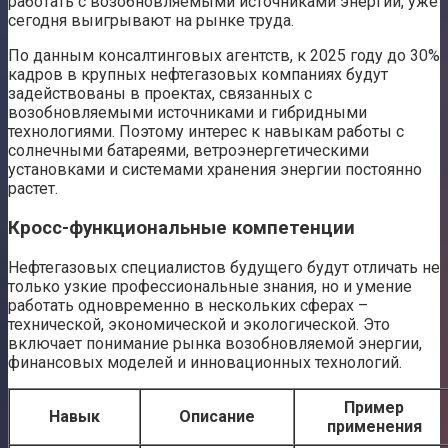
работать с возобновляемыми источниками энергии, уже
сегодня выигрывают на рынке труда.
По данным консалтинговых агентств, к 2025 году до 30%
кадров в крупных нефтегазовых компаниях будут
задействованы в проектах, связанных с
возобновляемыми источниками и гибридными
технологиями. Поэтому интерес к навыкам работы с
солнечными батареями, ветроэнергетическими
установками и системами хранения энергии постоянно
растет.
Кросс-функциональные компетенции
Нефтегазовых специалистов будущего будут отличать не
только узкие профессиональные знания, но и умение
работать одновременно в нескольких сферах –
технической, экономической и экологической. Это
включает понимание рынка возобновляемой энергии,
финансовых моделей и инновационных технологий.
Пример
Навык
Описание
применения