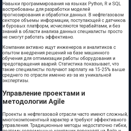
Навыки программирования на языках Python, R и SQL
востребованы для разработки моделей
прогнозирования и обработки данных. В нефтегазовом
секторе объемы информации, поступающей с датчиков
и буровых платформ, исчисляются терабайтами, и без
знаний в области анализа данных специалисты просто
не смогут работать эффективно.
Компании активно ищут инженеров и аналитиков с
опытом внедрения решений на базе машинного
обучения для оптимизации работы оборудования и
предотвращения аварий. Статистика показывает, что
такие специалисты получают зарплату на 15-25% выше
среднего по отрасли именно из-за их уникальной
экспертизы.
Управление проектами и
методологии Agile
Проекты в нефтегазовой отрасли часто имеют сложный,
многокомпонентный характер и требуют эффективного
управления. Традиционные методы недостаточно гибки,
поэтому современные компании переходят на Agile и