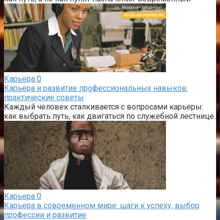
Карьера
0
Карьера и развитие профессиональных навыков:
практические советы
Каждый человек сталкивается с вопросами карьеры:
как выбрать путь, как двигаться по служебной лестнице
Карьера
0
Карьера в современном мире: шаги к успеху, выбор
профессии и развитие