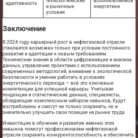
технологические
возобновляемой
адаптивность
и рыночные
энергетики
условия
Заключение
В 2024 году карьерный рост в нефтегазовой отрасли
становится возможен только при условии постоянного
развития и адаптации к новым требованиям.
Технические знания в области цифровизации и анализа
данных, управление проектами с использованием
современных методологий, внимание к экологической
безопасности и умение работать в условиях
энергетического перехода — всё это ключевые
компетенции для успешной карьеры. Учитывая
тенденции и статистические данные, специалисты,
обладающие комплексным набором навыков, будут
востребованы и смогут не только сохранить, но и
значительно улучшить свои позиции на рынке труда.
Инвестиции в обучение и развитие именно этих
навыков помогут профессионалам нефтегазовой
отрасли сохранить конкурентоспособность и обеспечить