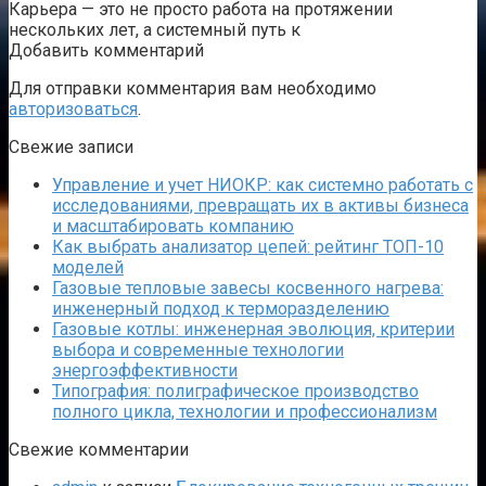
Карьера — это не просто работа на протяжении
нескольких лет, а системный путь к
Добавить комментарий
Для отправки комментария вам необходимо
авторизоваться
.
Свежие записи
Управление и учет НИОКР: как системно работать с
исследованиями, превращать их в активы бизнеса
и масштабировать компанию
Как выбрать анализатор цепей: рейтинг ТОП-10
моделей
Газовые тепловые завесы косвенного нагрева:
инженерный подход к терморазделению
Газовые котлы: инженерная эволюция, критерии
выбора и современные технологии
энергоэффективности
Типография: полиграфическое производство
полного цикла, технологии и профессионализм
Свежие комментарии