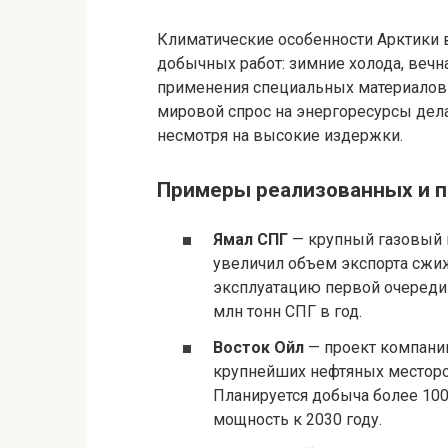
Климатические особенности Арктики 
добычных работ: зимние холода, вечн
применения специальных материалов 
мировой спрос на энергоресурсы дел
несмотря на высокие издержки.
Примеры реализованных и п
Ямал СПГ
— крупный газовый 
увеличил объем экспорта сжиж
эксплуатацию первой очереди
млн тонн СПГ в год.
Восток Ойл
— проект компании
крупнейших нефтяных месторо
Планируется добыча более 100
мощность к 2030 году.