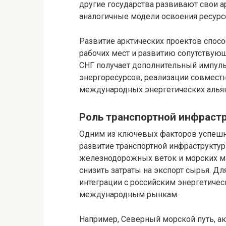
другие государства развивают свои а
аналогичные модели освоения ресурс
Развитие арктических проектов спосо
рабочих мест и развитию сопутствующ
СНГ получает дополнительный импульс
энергоресурсов, реализации совмест
международных энергетических альян
Роль транспортной инфраст
Одним из ключевых факторов успешно
развитие транспортной инфраструктур
железнодорожных веток и морских ма
снизить затраты на экспорт сырья. Д
интеграции с российским энергетиче
международным рынкам.
Например, Северный морской путь, а