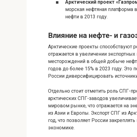
Арктический проект «Газпр
морская нефтяная платформа в
нефти в 2013 году.
Влияние на нефте- и газ
Арктические проекты способствуют ро
отражается в увеличении экспортных 
месторождений в общей добыче нефти
годов до более 15% в 2023 году. Это 
России диверсифицировать источники
Отдельно стоит отметить роль СПГ-пр
арктических СПГ-заводов увеличивает
мировом рынке, что отражается на э
из Азии и Европы. Экспорт СПГ из Ар
год, что позволяет России закреплят
экономике.