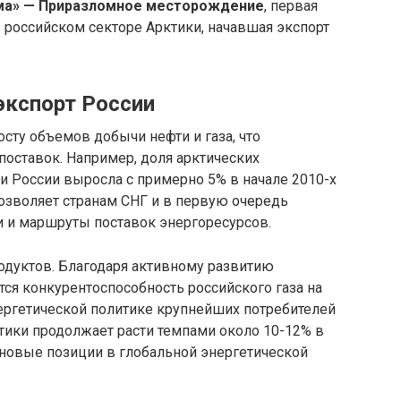
ома» — Приразломное месторождение
, первая
 российском секторе Арктики, начавшая экспорт
оэкспорт России
сту объемов добычи нефти и газа, что
поставок. Например, доля арктических
 России выросла с примерно 5% в начале 2010-х
позволяет странам СНГ и в первую очередь
 и маршруты поставок энергоресурсов.
одуктов. Благодаря активному развитию
ся конкурентоспособность российского газа на
нергетической политике крупнейших потребителей
ктики продолжает расти темпами около 10-12% в
ь новые позиции в глобальной энергетической