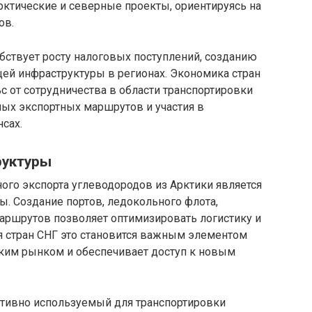
рктические и северные проекты, ориентируясь на
ов.
бствует росту налоговых поступлений, созданию
ей инфраструктуры в регионах. Экономика стран
 от сотрудничества в области транспортировки
ных экспортных маршрутов и участия в
сах.
руктуры
го экспорта углеводородов из Арктики является
ы. Создание портов, ледокольного флота,
ршрутов позволяет оптимизировать логистику и
ля стран СНГ это становится важным элементом
ским рынком и обеспечивает доступ к новым
ктивно используемый для транспортировки