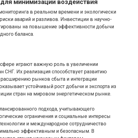
 для минимизации воздействия
мониторинга в реальном времени и экологически
риски аварий и разливов. Инвестиции в научно-
нтированы на повышение эффективности добычи
ного баланса.
 сфере играют важную роль в увеличении
ан СНГ. Их реализация способствует развитию
 расширению рынков сбыта и интеграции
оказывает устойчивый рост добычи и экспорта из
зиции стран на мировом энергетическом рынке.
алансированного подхода, учитывающего
огические ограничения и социальные интересы
технологии и международное сотрудничество
симально эффективным и безопасным. В