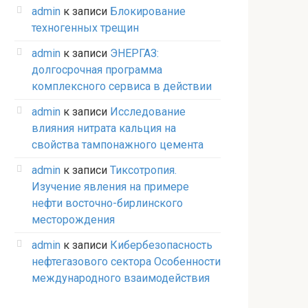
admin
к записи
Блокирование
техногенных трещин
admin
к записи
ЭНЕРГАЗ:
долгосрочная программа
комплексного сервиса в действии
admin
к записи
Исследование
влияния нитрата кальция на
свойства тампонажного цемента
admin
к записи
Тиксотропия.
Изучение явления на примере
нефти восточно-бирлинского
месторождения
admin
к записи
Кибербезопасность
нефтегазового сектора Особенности
международного взаимодействия