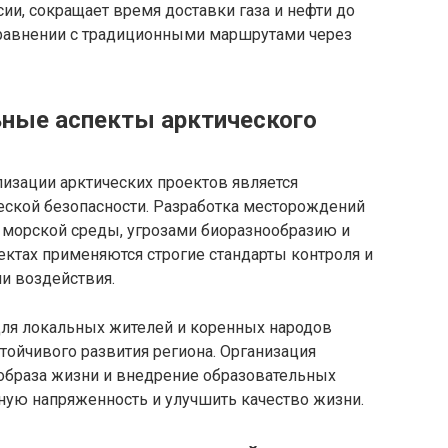
ии, сокращает время доставки газа и нефти до
 сравнении с традиционными маршрутами через
ьные аспекты арктического
изации арктических проектов является
ской безопасности. Разработка месторождений
 морской среды, угрозами биоразнообразию и
ктах применяются строгие стандарты контроля и
и воздействия.
ля локальных жителей и коренных народов
стойчивого развития региона. Организация
 образа жизни и внедрение образовательных
ную напряженность и улучшить качество жизни.