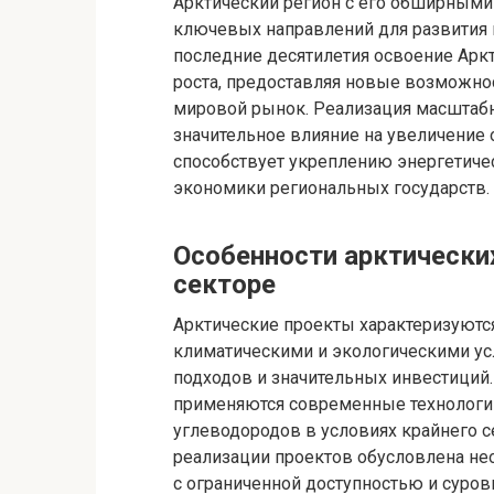
Арктический регион с его обширными
ключевых направлений для развития н
последние десятилетия освоение Арк
роста, предоставляя новые возможнос
мировой рынок. Реализация масштабн
значительное влияние на увеличение 
способствует укреплению энергетич
экономики региональных государств.
Особенности арктически
секторе
Арктические проекты характеризуютс
климатическими и экологическими у
подходов и значительных инвестиций
применяются современные технологии
углеводородов в условиях крайнего с
реализации проектов обусловлена не
с ограниченной доступностью и суро