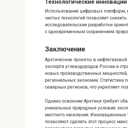
Технологические инновации
Использование цифровых платформ, 
чистых технологий позволяет снизить 
исследовательские разработки орие
с одновременным сохранением природ
Заключение
Арктические проекты в нефтегазовой
экспорта углеводородов России и стр
новых производственных мощностей,
региональных экономик. Статистика п
северных регионов, что укрепляет по
Однако освоение Арктики требует сб
уникальные природные условия, экол
местного населения. Инновационные 
позволяют сделать этот процесс мак