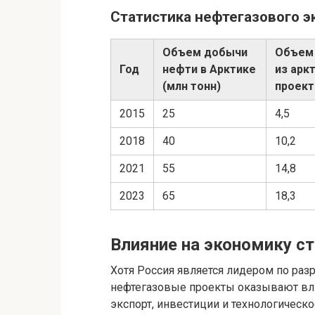
Статистика нефтегазового э
Объем добычи
Объем 
Год
нефти в Арктике
из арк
(млн тонн)
проект
2015
25
4,5
2018
40
10,2
2021
55
14,8
2023
65
18,3
Влияние на экономику с
Хотя Россия является лидером по раз
нефтегазовые проекты оказывают вли
экспорт, инвестиции и технологическо