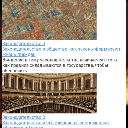
Законодательство
0
Законодательство и общество: как законы формируют
жизнь граждан
Введение в тему законодательства начинается с того,
как правила складываются в государстве, чтобы
обеспечить
Законодательство
0
Законодательство и его влияние на современное