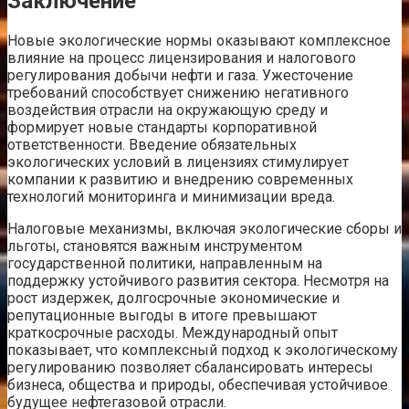
Заключение
Новые экологические нормы оказывают комплексное
влияние на процесс лицензирования и налогового
регулирования добычи нефти и газа. Ужесточение
требований способствует снижению негативного
воздействия отрасли на окружающую среду и
формирует новые стандарты корпоративной
ответственности. Введение обязательных
экологических условий в лицензиях стимулирует
компании к развитию и внедрению современных
технологий мониторинга и минимизации вреда.
Налоговые механизмы, включая экологические сборы и
льготы, становятся важным инструментом
государственной политики, направленным на
поддержку устойчивого развития сектора. Несмотря на
рост издержек, долгосрочные экономические и
репутационные выгоды в итоге превышают
краткосрочные расходы. Международный опыт
показывает, что комплексный подход к экологическому
регулированию позволяет сбалансировать интересы
бизнеса, общества и природы, обеспечивая устойчивое
будущее нефтегазовой отрасли.