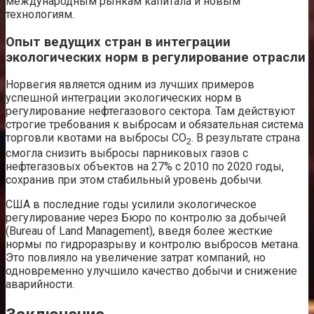
международным рынкам капитала и новым
технологиям.
Опыт ведущих стран в интеграции
экологических норм в регулирование отрасли
Норвегия является одним из лучших примеров
успешной интеграции экологических норм в
регулирование нефтегазового сектора. Там действуют
строгие требования к выбросам и обязательная система
торговли квотами на выбросы CO
. В результате страна
2
смогла снизить выбросы парниковых газов с
нефтегазовых объектов на 27% с 2010 по 2020 годы,
сохранив при этом стабильный уровень добычи.
США в последние годы усилили экологическое
регулирование через Бюро по контролю за добычей
(Bureau of Land Management), введя более жесткие
нормы по гидроразрыву и контролю выбросов метана.
Это повлияло на увеличение затрат компаний, но
одновременно улучшило качество добычи и снижение
аварийности.