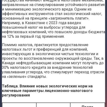
государства начинают внедрять налоговые механизмы,
направленные на стимулирование устойчивого развития
и минимизацию экологического вреда. Одним из
эффективных инструментов стал экологический налог,
основанный на принципе «загрязнитель платит».
Например, в Казахстане с 2023 года введен
повышенный налог на выбросы углерода для
нефтегазовых компаний, что повысило доходы бюджета
на 12% за первый год применения.
Помимо налогов, практикуется предоставление
налоговых льгот и преференций для компаний,
инвестирующих в экологически чистые технологии и
проекты по восстановлению окружающей среды. Так, в
Канаде нефтедобывающие компании могут получать до
30% налогового кредита за внедрение технологий
улавливания углерода, что стимулирует переход отрасли
на «зеленые» стандарты.
Таблица. Влияние новых экологических норм на
ключевые параметры лицензионно-налогового
регулирования