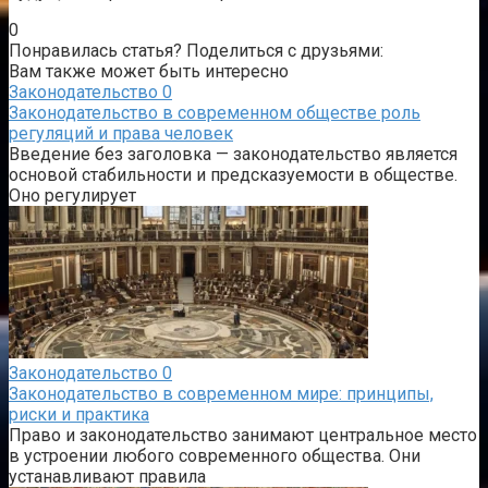
0
Понравилась статья? Поделиться с друзьями:
Вам также может быть интересно
Законодательство
0
Законодательство в современном обществе роль
регуляций и права человек
Введение без заголовка — законодательство является
основой стабильности и предсказуемости в обществе.
Оно регулирует
Законодательство
0
Законодательство в современном мире: принципы,
риски и практика
Право и законодательство занимают центральное место
в устроении любого современного общества. Они
устанавливают правила