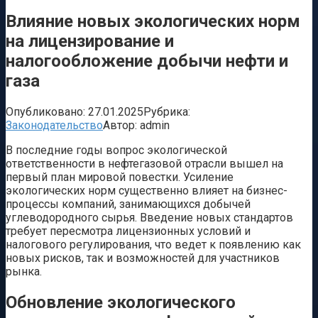
Влияние новых экологических норм
на лицензирование и
налогообложение добычи нефти и
газа
Опубликовано:
27.01.2025
Рубрика:
Законодательство
Автор:
admin
В последние годы вопрос экологической
ответственности в нефтегазовой отрасли вышел на
первый план мировой повестки. Усиление
экологических норм существенно влияет на бизнес-
процессы компаний, занимающихся добычей
углеводородного сырья. Введение новых стандартов
требует пересмотра лицензионных условий и
налогового регулирования, что ведет к появлению как
новых рисков, так и возможностей для участников
рынка.
Обновление экологического