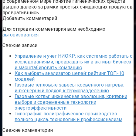
В современном мире понятие гигиенических средств
вышло далеко за рамки простых очищающих продуктов,
превратившись
Добавить комментарий
Для отправки комментария вам необходимо
авторизоваться
.
Свежие записи
Управление и учет НИОКР: как системно работать с
исследованиями, превращать их в активы бизнеса
и масштабировать компанию
Как выбрать анализатор цепей: рейтинг ТОП-10
моделей
Газовые тепловые завесы косвенного нагрева:
инженерный подход к терморазделению
Газовые котлы: инженерная эволюция, критерии
выбора и современные технологии
энергоэффективности
Типография: полиграфическое производство
полного цикла, технологии и профессионализм
Свежие комментарии