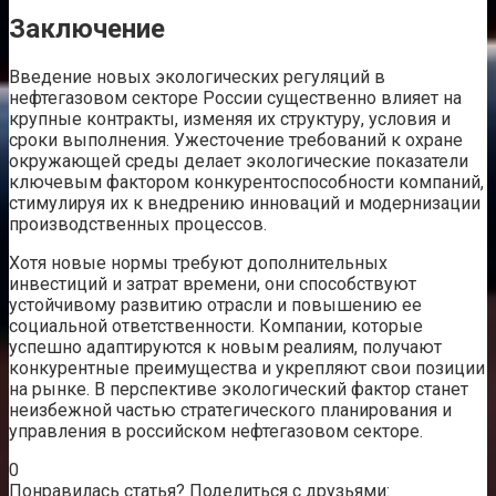
Заключение
Введение новых экологических регуляций в
нефтегазовом секторе России существенно влияет на
крупные контракты, изменяя их структуру, условия и
сроки выполнения. Ужесточение требований к охране
окружающей среды делает экологические показатели
ключевым фактором конкурентоспособности компаний,
стимулируя их к внедрению инноваций и модернизации
производственных процессов.
Хотя новые нормы требуют дополнительных
инвестиций и затрат времени, они способствуют
устойчивому развитию отрасли и повышению ее
социальной ответственности. Компании, которые
успешно адаптируются к новым реалиям, получают
конкурентные преимущества и укрепляют свои позиции
на рынке. В перспективе экологический фактор станет
неизбежной частью стратегического планирования и
управления в российском нефтегазовом секторе.
0
Понравилась статья? Поделиться с друзьями: