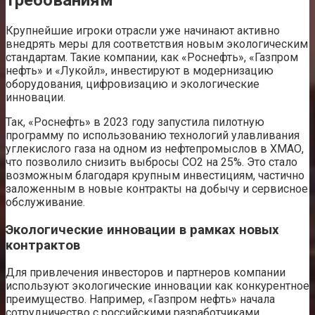
требованиям
Крупнейшие игроки отрасли уже начинают активно
внедрять меры для соответствия новым экологическим
стандартам. Такие компании, как «Роснефть», «Газпром
нефть» и «Лукойл», инвестируют в модернизацию
оборудования, цифровизацию и экологические
инновации.
Так, «Роснефть» в 2023 году запустила пилотную
программу по использованию технологий улавливания
углекислого газа на одном из нефтепромыслов в ХМАО,
что позволило снизить выбросы CO2 на 25%. Это стало
возможным благодаря крупным инвестициям, частично
заложенным в новые контракты на добычу и сервисное
обслуживание.
Экологические инновации в рамках новых
контрактов
Для привлечения инвесторов и партнеров компании
используют экологические инновации как конкурентное
преимущество. Например, «Газпром нефть» начала
сотрудничество с российскими разработчиками