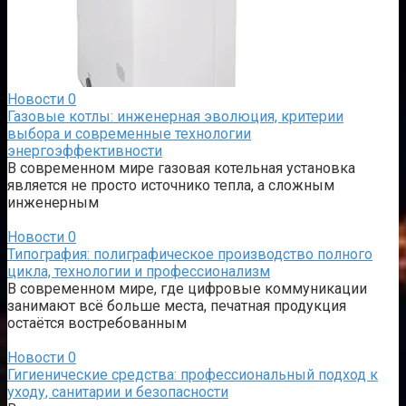
Новости
0
Газовые котлы: инженерная эволюция, критерии
выбора и современные технологии
энергоэффективности
В современном мире газовая котельная установка
является не просто источнико тепла, а сложным
инженерным
Новости
0
Типография: полиграфическое производство полного
цикла, технологии и профессионализм
В современном мире, где цифровые коммуникации
занимают всё больше места, печатная продукция
остаётся востребованным
Новости
0
Гигиенические средства: профессиональный подход к
уходу, санитарии и безопасности