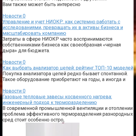
Вам также может быть интересно
Новости
0
Управление и учет НИОКР: как системно работать с
исследованиями, превращать их в активы бизнеса и
масштабировать компанию
Затраты в сфере НИОКР часто воспринимаются
собственниками бизнеса как своеобразная «черная
дыра» для бюджета.
Новости
0
Как выбрать анализатор цепей: рейтинг ТОП-10 моделей
Покупка анализатора цепей редко бывает спонтанной.
Такое оборудование приобретают на годы, а иногда и
Новости
0
Газовые тепловые завесы косвенного нагрева:
инженерный подход к терморазделению
В современной промышленной вентиляции и отоплении
проблема эффективного терморазделения разнородных
сред стоит особенно остро,