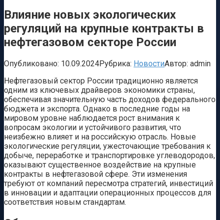
Влияние новых экологических
регуляций на крупные контракты в
нефтегазовом секторе России
Опубликовано:
10.09.2024
Рубрика:
Новости
Автор:
admin
Нефтегазовый сектор России традиционно является
одним из ключевых драйверов экономики страны,
обеспечивая значительную часть доходов федерального
бюджета и экспорта. Однако в последние годы на
мировом уровне наблюдается рост внимания к
вопросам экологии и устойчивого развития, что
неизбежно влияет и на российскую отрасль. Новые
экологические регуляции, ужесточающие требования к
добыче, переработке и транспортировке углеводородов,
оказывают существенное воздействие на крупные
контракты в нефтегазовой сфере. Эти изменения
требуют от компаний пересмотра стратегий, инвестиций
в инновации и адаптации операционных процессов для
соответствия новым стандартам.