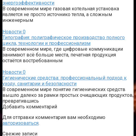
энергоэффективности
В современном мире газовая котельная установка
является не просто источнико тепла, а сложным
инженерным
Новости
0
Типография: полиграфическое производство полного
цикла, технологии и профессионализм
В современном мире, где цифровые коммуникации
занимают всё больше места, печатная продукция
остаётся востребованным
Новости
0
Гигиенические средства: профессиональный подход к
уходу, санитарии и безопасности
В современном мире понятие гигиенических средств
вышло далеко за рамки простых очищающих продуктов,
превратившись
Добавить комментарий
Для отправки комментария вам необходимо
авторизоваться
.
Свежие записи