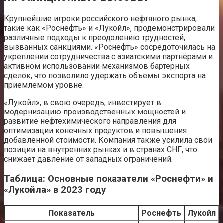
Крупнейшие игроки российского нефтяного рынка,
такие как «Роснефть» и «Лукойл», продемонстрировали
различные подходы к преодолению трудностей,
вызванных санкциями. «Роснефть» сосредоточилась на
укреплении сотрудничества с азиатскими партнёрами и
активном использовании механизмов бартерных
сделок, что позволило удержать объемы экспорта на
приемлемом уровне.
«Лукойл», в свою очередь, инвестирует в
модернизацию производственных мощностей и
развитие нефтехимического направления для
оптимизации конечных продуктов и повышения
добавленной стоимости. Компания также усилила свои
позиции на внутренних рынках и в странах СНГ, что
снижает давление от западных ограничений.
Таблица: Основные показатели «Роснефти» и
«Лукойла» в 2023 году
Показатель
Роснефть
Лукойл