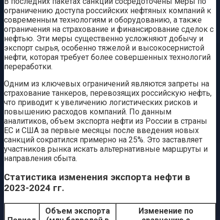
В последних пакетах санкций сосредоточены меры по
ограничению доступа российских нефтяных компаний к
современным технологиям и оборудованию, а также
ограничения на страхование и финансирование сделок с
нефтью. Эти меры существенно усложняют добычу и
экспорт сырья, особенно тяжелой и высокосернистой
нефти, которая требует более совершенных технологий
переработки.
Одним из ключевых ограничений являются запреты на
страхование танкеров, перевозящих российскую нефть,
что приводит к увеличению логистических рисков и
повышению расходов компаний. По данным
аналитиков, объем экспорта нефти из России в страны
ЕС и США за первые месяцы после введения новых
санкций сократился примерно на 25%. Это заставляет
участников рынка искать альтернативные маршруты и
направления сбыта.
Статистика изменения экспорта нефти в
2023-2024 гг.
Объем экспорта
Изменение по