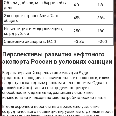
Объем добычи, млн баррелей в
4,0
1,8
день
Экспорт в страны Азии, % от
45%
38%
общего
Инвестиции в модернизацию,
250
180
млрд рублей
Снижение экспорта в ЕС, %
–35%
–30%
Перспективы развития нефтяного
экспорта России в условиях санкций
В краткосрочной перспективе санкции будут
продолжать создавать значительные сложности, влияя
на доступ к западным рынкам и технологиям. Однако
российский нефтяной сектор демонстрирует
способность к адаптации, развивая локальные
компетенции и находя новые потребительские ниши.
В долгосрочной перспективе возможно усиление
сотрудничества с несанкционируемыми странами и рост