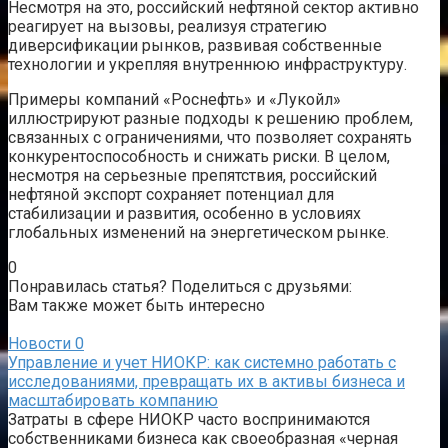
Несмотря на это, российский нефтяной сектор активно
реагирует на вызовы, реализуя стратегию
диверсификации рынков, развивая собственные
технологии и укрепляя внутреннюю инфраструктуру.
Примеры компаний «Роснефть» и «Лукойл»
иллюстрируют разные подходы к решению проблем,
связанных с ограничениями, что позволяет сохранять
конкурентоспособность и снижать риски. В целом,
несмотря на серьезные препятствия, российский
нефтяной экспорт сохраняет потенциал для
стабилизации и развития, особенно в условиях
глобальных изменений на энергетическом рынке.
0
Понравилась статья? Поделиться с друзьями:
Вам также может быть интересно
Новости
0
Управление и учет НИОКР: как системно работать с
исследованиями, превращать их в активы бизнеса и
масштабировать компанию
Затраты в сфере НИОКР часто воспринимаются
собственниками бизнеса как своеобразная «черная