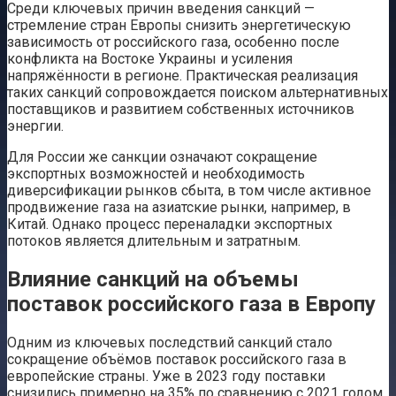
Среди ключевых причин введения санкций —
стремление стран Европы снизить энергетическую
зависимость от российского газа, особенно после
конфликта на Востоке Украины и усиления
напряжённости в регионе. Практическая реализация
таких санкций сопровождается поиском альтернативных
поставщиков и развитием собственных источников
энергии.
Для России же санкции означают сокращение
экспортных возможностей и необходимость
диверсификации рынков сбыта, в том числе активное
продвижение газа на азиатские рынки, например, в
Китай. Однако процесс переналадки экспортных
потоков является длительным и затратным.
Влияние санкций на объемы
поставок российского газа в Европу
Одним из ключевых последствий санкций стало
сокращение объёмов поставок российского газа в
европейские страны. Уже в 2023 году поставки
снизились примерно на 35% по сравнению с 2021 годом,