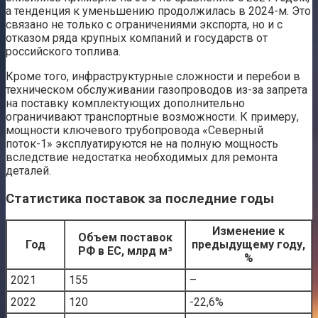
а тенденция к уменьшению продолжилась в 2024-м. Это
связано не только с ограничениями экспорта, но и с
отказом ряда крупных компаний и государств от
российского топлива.
Кроме того, инфраструктурные сложности и перебои в
техническом обслуживании газопроводов из-за запрета
на поставку комплектующих дополнительно
ограничивают транспортные возможности. К примеру,
мощности ключевого трубопровода «Северный
поток-1» эксплуатируются не на полную мощность
вследствие недостатка необходимых для ремонта
деталей.
Статистика поставок за последние годы
Изменение к
Объем поставок
Год
предыдущему году,
РФ в ЕС, млрд м³
%
2021
155
–
2022
120
-22,6%