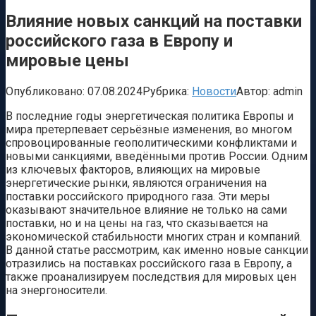
Влияние новых санкций на поставки
российского газа в Европу и
мировые цены
Опубликовано:
07.08.2024
Рубрика:
Новости
Автор:
admin
В последние годы энергетическая политика Европы и
мира претерпевает серьёзные изменения, во многом
спровоцированные геополитическими конфликтами и
новыми санкциями, введёнными против России. Одним
из ключевых факторов, влияющих на мировые
энергетические рынки, являются ограничения на
поставки российского природного газа. Эти меры
оказывают значительное влияние не только на сами
поставки, но и на цены на газ, что сказывается на
экономической стабильности многих стран и компаний.
В данной статье рассмотрим, как именно новые санкции
отразились на поставках российского газа в Европу, а
также проанализируем последствия для мировых цен
на энергоносители.