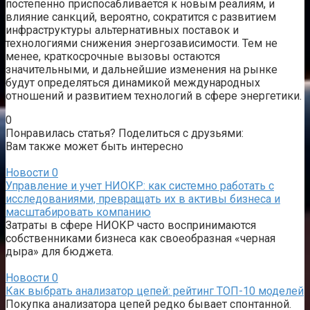
постепенно приспосабливается к новым реалиям, и
влияние санкций, вероятно, сократится с развитием
инфраструктуры альтернативных поставок и
технологиями снижения энергозависимости. Тем не
менее, краткосрочные вызовы остаются
значительными, и дальнейшие изменения на рынке
будут определяться динамикой международных
отношений и развитием технологий в сфере энергетики.
0
Понравилась статья? Поделиться с друзьями:
Вам также может быть интересно
Новости
0
Управление и учет НИОКР: как системно работать с
исследованиями, превращать их в активы бизнеса и
масштабировать компанию
Затраты в сфере НИОКР часто воспринимаются
собственниками бизнеса как своеобразная «черная
дыра» для бюджета.
Новости
0
Как выбрать анализатор цепей: рейтинг ТОП-10 моделей
Покупка анализатора цепей редко бывает спонтанной.