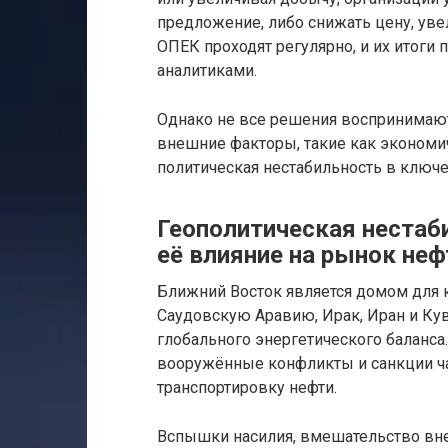
предложение, либо снижать цену, ув
ОПЕК проходят регулярно, и их итоги
аналитиками.
Однако не все решения воспринимают
внешние факторы, такие как экономич
политическая нестабильность в ключе
Геополитическая нестаб
её влияние на рынок неф
Ближний Восток является домом для 
Саудовскую Аравию, Ирак, Иран и Ку
глобального энергетического баланса
вооружённые конфликты и санкции час
транспортировку нефти.
Вспышки насилия, вмешательство вн