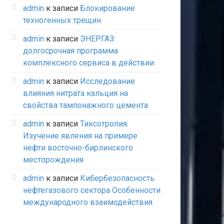
admin
к записи
Блокирование
техногенных трещин
admin
к записи
ЭНЕРГАЗ:
долгосрочная программа
комплексного сервиса в действии
admin
к записи
Исследование
влияния нитрата кальция на
свойства тампонажного цемента
admin
к записи
Тиксотропия.
Изучение явления на примере
нефти восточно-бирлинского
месторождения
admin
к записи
Кибербезопасность
нефтегазового сектора Особенности
международного взаимодействия