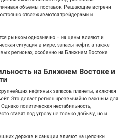
еличивая объемы поставок. Решающие встречи
 постоянно отслеживаются трейдерами и
ся рынком однозначно – на цены влияют и
еская ситуация в мире, запасы нефти, а также
вых регионах, особенно на Ближнем Востоке.
ильность на Ближнем Востоке и
ти
крупнейших нефтяных запасов планеты, включая
вейт. Это делает регион чрезвычайно важным для
. Однако политическая нестабильность,
то ставят под угрозу не только добычу, но и
ешних держав и санкции влияют на цепочки