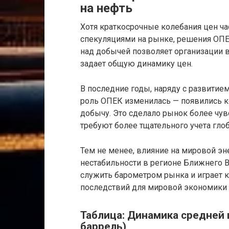
на нефть
Хотя краткосрочные колебания цен ч
спекуляциями на рынке, решения ОП
над добычей позволяет организации в
задает общую динамику цен.
В последние годы, наряду с развитие
роль ОПЕК изменилась — появились к
добычу. Это сделало рынок более ч
требуют более тщательного учета гло
Тем не менее, влияние на мировой эн
нестабильности в регионе Ближнего В
служить барометром рынка и играет
последствий для мировой экономики 
Таблица: Динамика средней 
баррель)