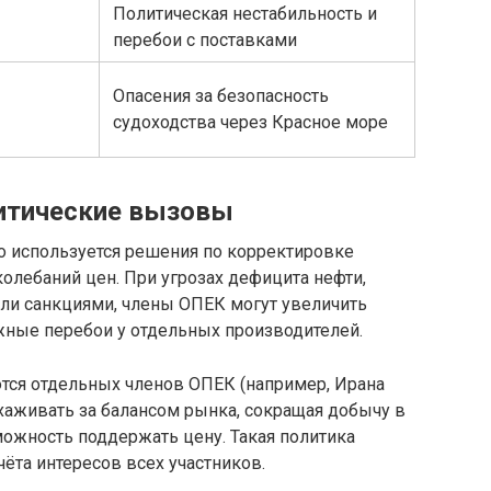
Политическая нестабильность и
перебои с поставками
Опасения за безопасность
судоходства через Красное море
литические вызовы
о используется решения по корректировке
олебаний цен. При угрозах дефицита нефти,
и санкциями, члены ОПЕК могут увеличить
ные перебои у отдельных производителей.
ются отдельных членов ОПЕК (например, Ирана
хаживать за балансом рынка, сокращая добычу в
можность поддержать цену. Такая политика
чёта интересов всех участников.