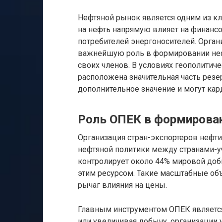
Нефтяной рынок является одним из к
на нефть напрямую влияет на финансо
потребителей энергоносителей. Орган
важнейшую роль в формировании неф
своих членов. В условиях геополитич
расположена значительная часть рез
дополнительное значение и могут ка
Роль ОПЕК в формирован
Организация стран-экспортеров нефти
нефтяной политики между странами-у
контролирует около 44% мировой доб
этим ресурсом. Такие масштабные о
рычаг влияния на цены.
Главным инструментом ОПЕК является
или увеличивая добычу, организации 