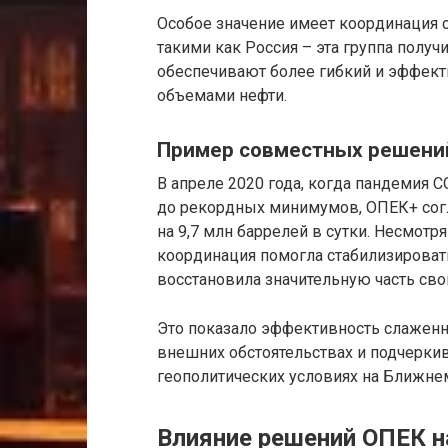
Особое значение имеет координация 
такими как Россия – эта группа полу
обеспечивают более гибкий и эффек
объемами нефти.
Пример совместных решений
В апреле 2020 года, когда пандемия C
до рекордных минимумов, ОПЕК+ сог
на 9,7 млн баррелей в сутки. Несмот
координация помогла стабилизироват
восстановила значительную часть сво
Это показало эффективность слаженн
внешних обстоятельствах и подчерки
геополитических условиях на Ближне
Влияние решений ОПЕК н