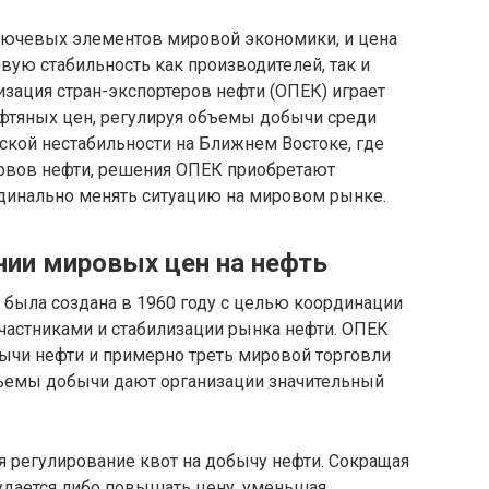
лючевых элементов мировой экономики, и цена
вую стабильность как производителей, так и
изация стран-экспортеров нефти (ОПЕК) играет
тяных цен, регулируя объемы добычи среди
еской нестабильности на Ближнем Востоке, где
ервов нефти, решения ОПЕК приобретают
рдинально менять ситуацию на мировом рынке.
ии мировых цен на нефть
 была создана в 1960 году с целью координации
частниками и стабилизации рынка нефти. ОПЕК
ычи нефти и примерно треть мировой торговли
бъемы добычи дают организации значительный
 регулирование квот на добычу нефти. Сокращая
удается либо повышать цену, уменьшая