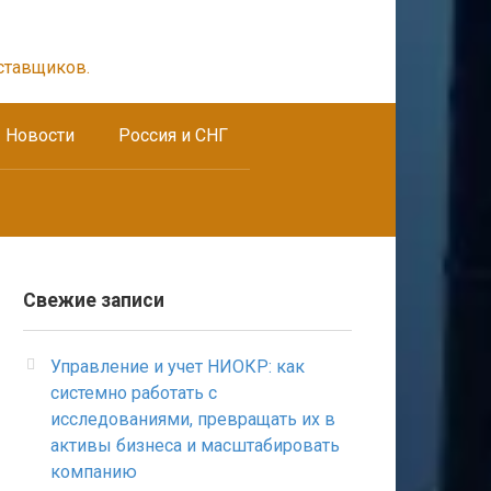
ставщиков.
Новости
Россия и СНГ
Свежие записи
Управление и учет НИОКР: как
системно работать с
исследованиями, превращать их в
активы бизнеса и масштабировать
компанию