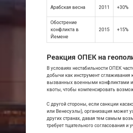
Арабская весна
2011
+30%
Обострение
конфликта в
2015
+15%
Йемене
Реакция ОПЕК на геопо
В условиях нестабильности ОПЕК част
добычи как инструмент сглаживания к
вызванных военными конфликтами ил
квоты, чтобы компенсировать возмож
С другой стороны, если санкции каса
или Венесуэлы), организация может у
других странах, давая тем самым воз
требует тщательного согласования и у