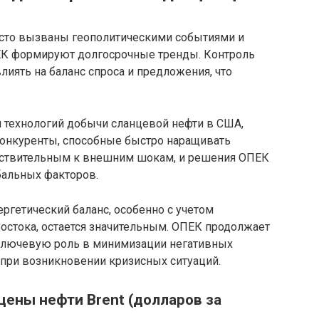
асто вызваны геополитическими событиями и
ЕК формируют долгосрочные тренды. Контроль
лиять на баланс спроса и предложения, что
м технологий добычи сланцевой нефти в США,
онкуренты, способные быстро наращивать
увствительным к внешним шокам, и решения ОПЕК
бальных факторов.
ергетический баланс, особенно с учетом
остока, остается значительным. ОПЕК продолжает
 ключевую роль в минимизации негативных
при возникновении кризисных ситуаций.
цены нефти Brent (долларов за