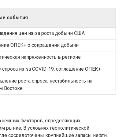
ые события
падения цен из-за роста добычи США
ние ОПЕК+ о сокращении добычи
тическая напряженность в регионе
 спроса из-за COVID-19, соглашение ОПЕК+
вление роста спроса, нестабильность на
м Востоке
жнейших факторов, определяющих
м рынке. В условиях геополитической
 где сосредоточены крупнейшие запасы нефти,