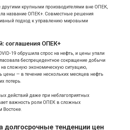
с другими крупными производителями вне ОПЕК,
чила название ОПЕК+. Совместные решения
тивный подход к управлению мировыми
: соглашения ОПЕК+
OVID-19 обрушила спрос на нефть, и цены упали
ласовала беспрецедентное сокращение добычи
ря на сложную экономическую ситуацию,
ь цены — в течение нескольких месяцев нефть
их потерь.
ых действий даже при неблагоприятных
вает важность роли ОПЕК в сложных
м Востоке.
а долгосрочные тенденции цен