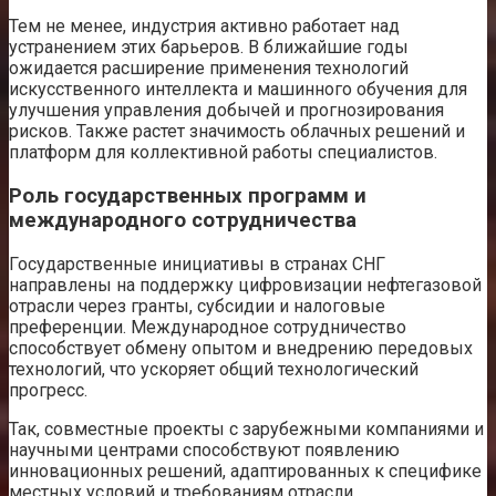
Тем не менее, индустрия активно работает над
устранением этих барьеров. В ближайшие годы
ожидается расширение применения технологий
искусственного интеллекта и машинного обучения для
улучшения управления добычей и прогнозирования
рисков. Также растет значимость облачных решений и
платформ для коллективной работы специалистов.
Роль государственных программ и
международного сотрудничества
Государственные инициативы в странах СНГ
направлены на поддержку цифровизации нефтегазовой
отрасли через гранты, субсидии и налоговые
преференции. Международное сотрудничество
способствует обмену опытом и внедрению передовых
технологий, что ускоряет общий технологический
прогресс.
Так, совместные проекты с зарубежными компаниями и
научными центрами способствуют появлению
инновационных решений, адаптированных к специфике
местных условий и требованиям отрасли.