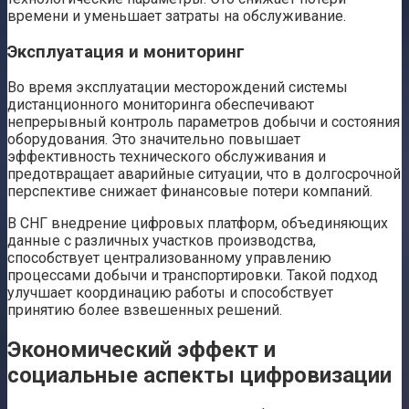
времени и уменьшает затраты на обслуживание.
Эксплуатация и мониторинг
Во время эксплуатации месторождений системы
дистанционного мониторинга обеспечивают
непрерывный контроль параметров добычи и состояния
оборудования. Это значительно повышает
эффективность технического обслуживания и
предотвращает аварийные ситуации, что в долгосрочной
перспективе снижает финансовые потери компаний.
В СНГ внедрение цифровых платформ, объединяющих
данные с различных участков производства,
способствует централизованному управлению
процессами добычи и транспортировки. Такой подход
улучшает координацию работы и способствует
принятию более взвешенных решений.
Экономический эффект и
социальные аспекты цифровизации