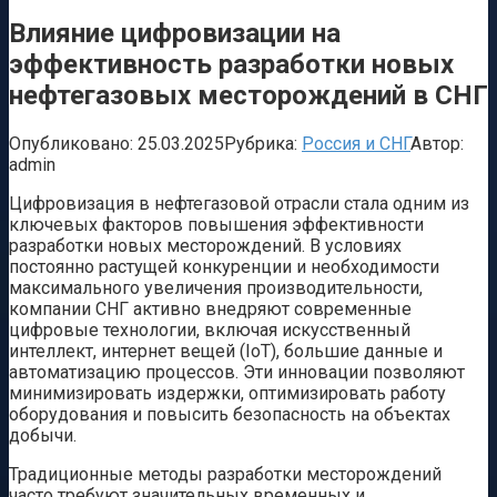
Влияние цифровизации на
эффективность разработки новых
нефтегазовых месторождений в СНГ
Опубликовано:
25.03.2025
Рубрика:
Россия и СНГ
Автор:
admin
Цифровизация в нефтегазовой отрасли стала одним из
ключевых факторов повышения эффективности
разработки новых месторождений. В условиях
постоянно растущей конкуренции и необходимости
максимального увеличения производительности,
компании СНГ активно внедряют современные
цифровые технологии, включая искусственный
интеллект, интернет вещей (IoT), большие данные и
автоматизацию процессов. Эти инновации позволяют
минимизировать издержки, оптимизировать работу
оборудования и повысить безопасность на объектах
добычи.
Традиционные методы разработки месторождений
часто требуют значительных временных и