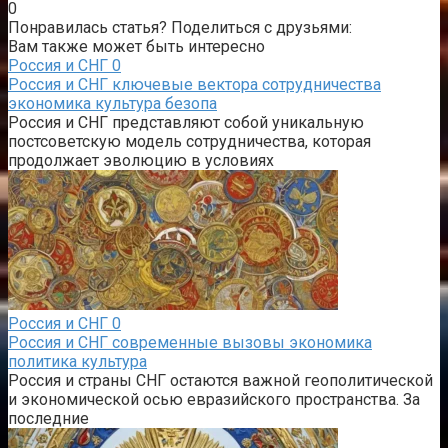
0
Понравилась статья? Поделиться с друзьями:
Вам также может быть интересно
Россия и СНГ
0
Россия и СНГ ключевые вектора сотрудничества
экономика культура безопа
Россия и СНГ представляют собой уникальную
постсоветскую модель сотрудничества, которая
продолжает эволюцию в условиях
Россия и СНГ
0
Россия и СНГ современные вызовы экономика
политика культура
Россия и страны СНГ остаются важной геополитической
и экономической осью евразийского пространства. За
последние