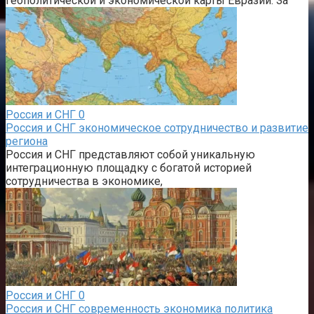
геополитической и экономической карты Евразии. За
Россия и СНГ
0
Россия и СНГ экономическое сотрудничество и развитие
региона
Россия и СНГ представляют собой уникальную
интеграционную площадку с богатой историей
сотрудничества в экономике,
Россия и СНГ
0
Россия и СНГ современность экономика политика