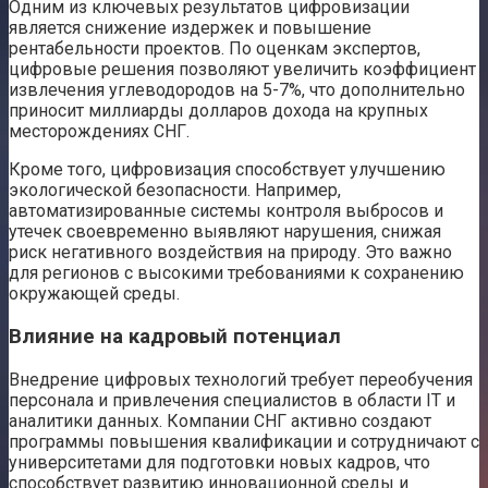
Одним из ключевых результатов цифровизации
является снижение издержек и повышение
рентабельности проектов. По оценкам экспертов,
цифровые решения позволяют увеличить коэффициент
извлечения углеводородов на 5-7%, что дополнительно
приносит миллиарды долларов дохода на крупных
месторождениях СНГ.
Кроме того, цифровизация способствует улучшению
экологической безопасности. Например,
автоматизированные системы контроля выбросов и
утечек своевременно выявляют нарушения, снижая
риск негативного воздействия на природу. Это важно
для регионов с высокими требованиями к сохранению
окружающей среды.
Влияние на кадровый потенциал
Внедрение цифровых технологий требует переобучения
персонала и привлечения специалистов в области IT и
аналитики данных. Компании СНГ активно создают
программы повышения квалификации и сотрудничают с
университетами для подготовки новых кадров, что
способствует развитию инновационной среды и