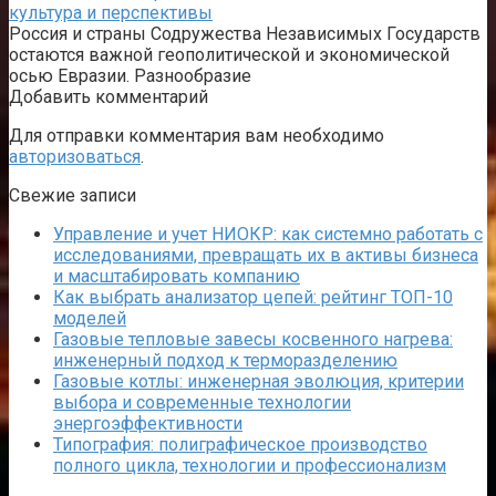
культура и перспективы
Россия и страны Содружества Независимых Государств
остаются важной геополитической и экономической
осью Евразии. Разнообразие
Добавить комментарий
Для отправки комментария вам необходимо
авторизоваться
.
Свежие записи
Управление и учет НИОКР: как системно работать с
исследованиями, превращать их в активы бизнеса
и масштабировать компанию
Как выбрать анализатор цепей: рейтинг ТОП-10
моделей
Газовые тепловые завесы косвенного нагрева:
инженерный подход к терморазделению
Газовые котлы: инженерная эволюция, критерии
выбора и современные технологии
энергоэффективности
Типография: полиграфическое производство
полного цикла, технологии и профессионализм