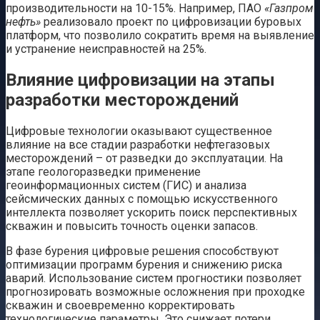
производительности на 10-15%. Например, ПАО
«Газпром
нефть»
реализовало проект по цифровизации буровых
платформ, что позволило сократить время на выявление
и устранение неисправностей на 25%.
Влияние цифровизации на этапы
разработки месторождений
Цифровые технологии оказывают существенное
влияние на все стадии разработки нефтегазовых
месторождений – от разведки до эксплуатации. На
этапе геологоразведки применение
геоинформационных систем (ГИС) и анализа
сейсмических данных с помощью искусственного
интеллекта позволяет ускорить поиск перспективных
скважин и повысить точность оценки запасов.
В фазе бурения цифровые решения способствуют
оптимизации программ бурения и снижению риска
аварий. Использование систем прогностики позволяет
прогнозировать возможные осложнения при проходке
скважин и своевременно корректировать
технологические параметры. Это снижает потери