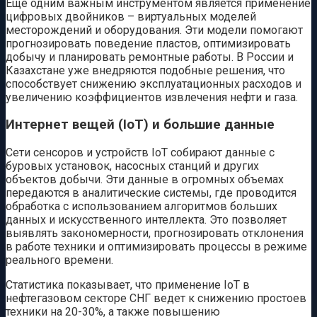
Еще одним важным инструментом является применение
цифровых двойников – виртуальных моделей
месторождений и оборудования. Эти модели помогают
прогнозировать поведение пластов, оптимизировать
добычу и планировать ремонтные работы. В России и
Казахстане уже внедряются подобные решения, что
способствует снижению эксплуатационных расходов и
увеличению коэффициентов извлечения нефти и газа.
Интернет вещей (IoT) и большие данные
Сети сенсоров и устройств IoT собирают данные с
буровых установок, насосных станций и других
объектов добычи. Эти данные в огромных объемах
передаются в аналитические системы, где проводится
обработка с использованием алгоритмов больших
данных и искусственного интеллекта. Это позволяет
выявлять закономерности, прогнозировать отклонения
в работе техники и оптимизировать процессы в режиме
реального времени.
Статистика показывает, что применение IoT в
нефтегазовом секторе СНГ ведет к снижению простоев
техники на 20-30%, а также повышению