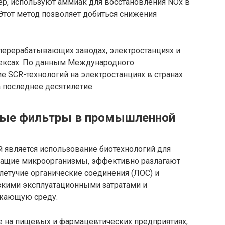
ер, используют аммиак для восстановления NOx в
 Этот метод позволяет добиться снижения
перерабатывающих заводах, электростанциях и
ексах. По данным Международного
ие SCR-технологий на электростанциях в странах
 последнее десятилетие.
дные фильтры в промышленной
 является использование биотехнологий для
жащие микроорганизмы, эффективно разлагают
 летучие органические соединения (ЛОС) и
изкими эксплуатационными затратами и
жающую среду.
 на пищевых и фармацевтических предприятиях,