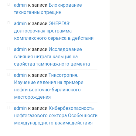
admin
к записи
Блокирование
техногенных трещин
admin
к записи
ЭНЕРГАЗ:
долгосрочная программа
комплексного сервиса в действии
admin
к записи
Исследование
влияния нитрата кальция на
свойства тампонажного цемента
admin
к записи
Тиксотропия.
Изучение явления на примере
нефти восточно-бирлинского
месторождения
admin
к записи
Кибербезопасность
нефтегазового сектора Особенности
международного взаимодействия