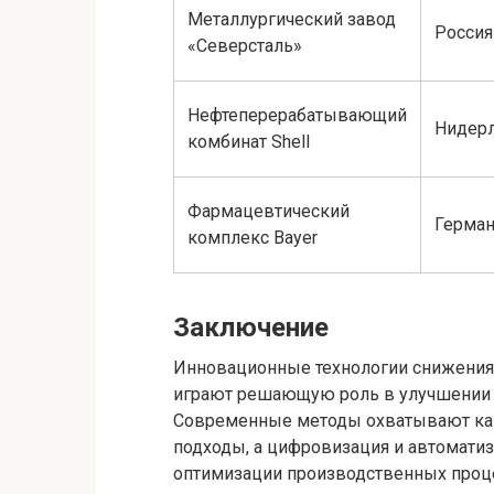
Металлургический завод
Россия
«Северсталь»
Нефтеперерабатывающий
Нидер
комбинат Shell
Фармацевтический
Герман
комплекс Bayer
Заключение
Инновационные технологии снижени
играют решающую роль в улучшении к
Современные методы охватывают как 
подходы, а цифровизация и автомати
оптимизации производственных проц