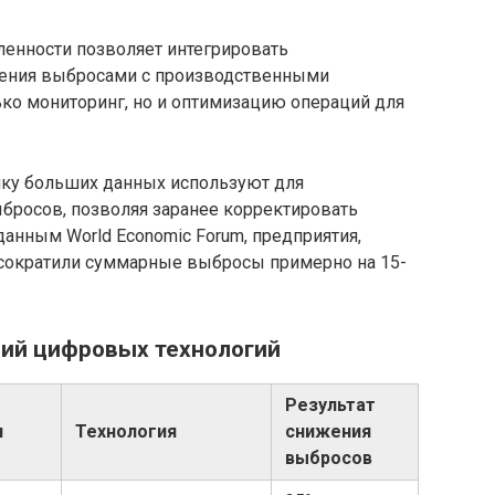
нности позволяет интегрировать
ения выбросами с производственными
ько мониторинг, но и оптимизацию операций для
ику больших данных используют для
бросов, позволяя заранее корректировать
анным World Economic Forum, предприятия,
сократили суммарные выбросы примерно на 15-
ий цифровых технологий
Результат
н
Технология
снижения
выбросов