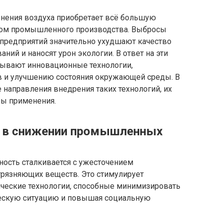
нения воздуха приобретает всё большую
остом промышленного производства. Выбросы
редприятий значительно ухудшают качество
аний и наносят урон экологии. В ответ на эти
ывают инновационные технологии,
 и улучшению состояния окружающей среды. В
направления внедрения таких технологий, их
ры применения.
 в снижении промышленных
ость сталкивается с ужесточением
грязняющих веществ. Это стимулирует
ические технологии, способные минимизировать
ческую ситуацию и повышая социальную