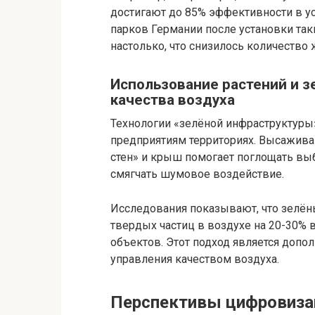
достигают до 85% эффективности в у
парков Германии после установки так
настолько, что снизилось количество 
Использование растений и 
качества воздуха
Технологии «зелёной инфраструктуры
предприятиям территориях. Высажива
стен» и крыш помогает поглощать выб
смягчать шумовое воздействие.
Исследования показывают, что зелё
твердых частиц в воздухе на 20-30%
объектов. Этот подход является доп
управления качеством воздуха.
Перспективы цифровизац