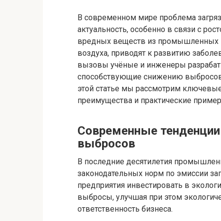
В современном мире проблема загряз
актуальность, особенно в связи с р
вредных веществ из промышленных п
воздуха, приводят к развитию заболев
вызовы учёные и инженеры разрабат
способствующие снижению выбросов
этой статье мы рассмотрим ключевые 
преимущества и практические приме
Современные тенденции
выбросов
В последние десятилетия промышленн
законодательных норм по эмиссии за
предприятия инвестировать в эколог
выбросы, улучшая при этом экологи
ответственность бизнеса.