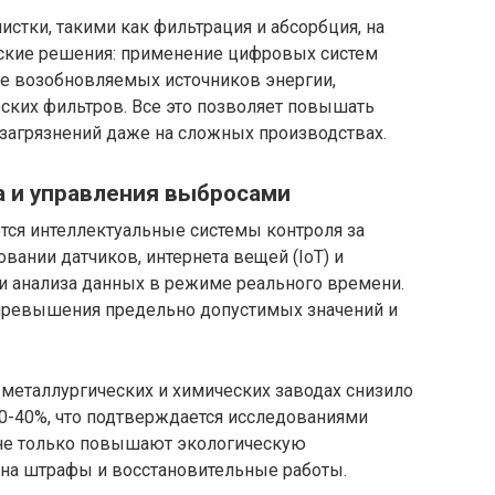
стки, такими как фильтрация и абсорбция, на
ские решения: применение цифровых систем
е возобновляемых источников энергии,
ских фильтров. Все это позволяет повышать
 загрязнений даже на сложных производствах.
 и управления выбросами
ся интеллектуальные системы контроля за
вании датчиков, интернета вещей (IoT) и
 и анализа данных в режиме реального времени.
 превышения предельно допустимых значений и
 металлургических и химических заводах снизило
0-40%, что подтверждается исследованиями
 не только повышают экологическую
 на штрафы и восстановительные работы.