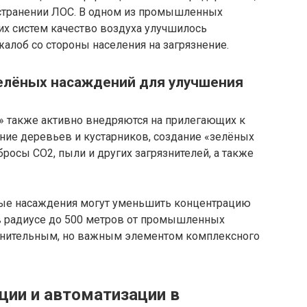
странении ЛОС. В одном из промышленных
их систем качество воздуха улучшилось
жалоб со стороны населения на загрязнение.
зелёных насаждений для улучшения
» также активно внедряются на прилегающих к
ние деревьев и кустарников, создание «зелёных
росы CO2, пыли и других загрязнителей, а также
ные насаждения могут уменьшить концентрацию
 в радиусе до 500 метров от промышленных
олнительным, но важным элементом комплексного
ии и автоматизации в