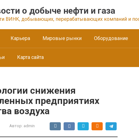
ости о добыче нефти и газа
ти ВИНК, добывающих, перерабатывающих компаний и по
Карьера
Мировые рынки
Оборудование
ьи
Карта сайта
ологии снижения
ленных предприятиях
ва воздуха
Автор:
admin