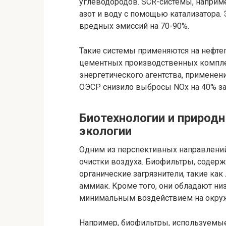
углеводородов. SCR-системы, наприм
азот и воду с помощью катализатора.
вредных эмиссий на 70-90%.
Такие системы применяются на нефте
цементных производственных компл
энергетического агентства, применен
ОЭСР снизило выбросы NOx на 40% за
Биотехнологии и приро
экологии
Одним из перспективных направлений
очистки воздуха. Биофильтры, содер
органические загрязнители, такие как
аммиак. Кроме того, они обладают н
минимальным воздействием на окру
Например, биофильтры, используемые