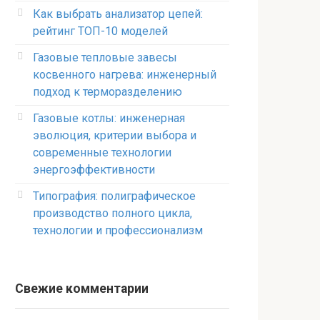
Как выбрать анализатор цепей:
рейтинг ТОП-10 моделей
Газовые тепловые завесы
косвенного нагрева: инженерный
подход к терморазделению
Газовые котлы: инженерная
эволюция, критерии выбора и
современные технологии
энергоэффективности
Типография: полиграфическое
производство полного цикла,
технологии и профессионализм
Свежие комментарии