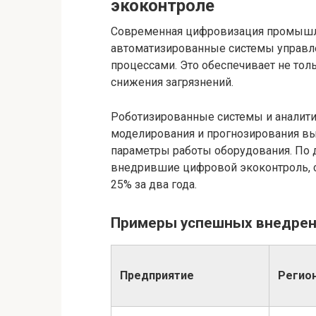
экоконтроле
Современная цифровизация промышле
автоматизированные системы управл
процессами. Это обеспечивает не тол
снижения загрязнений.
Роботизированные системы и аналит
моделирования и прогнозирования вы
параметры работы оборудования. По д
внедрившие цифровой экоконтроль, 
25% за два года.
Примеры успешных внедрен
Предприятие
Регио