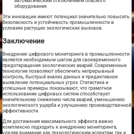
автоматическим отключением опасного
оборудования.
Эти инновации имеют потенциал значительно повысить
безопасность и устойчивость промышленности в
условиях растущих экологических вызовов.
Заключение
Внедрение цифрового мониторинга в промышленности
является необходимым шагом для своевременного
предотвращения экологических аварий. Современные
технологии позволяют обеспечить непрерывный
контроль, быстрый анализ данных и предиктивное
выявление потенциальных угроз. Статистика и
успешные примеры показывают, что грамотное
использование цифровых систем способствует
значительному снижению числа аварий, уменьшению
экологического ущерба и улучшению производственной
эффективности.
Для достижения максимального эффекта важно
комплексно подходить к внедрению мониторинга,
уделяя внимание как технологическим аспектам, так и