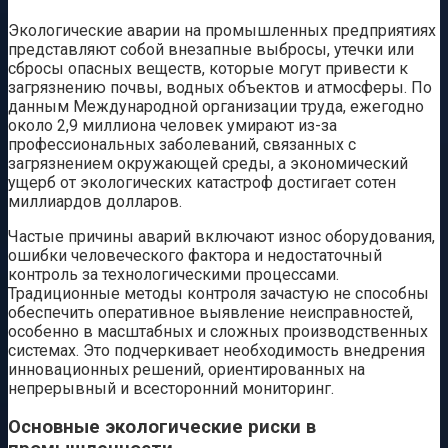
Экологические аварии на промышленных предприятиях
представляют собой внезапные выбросы, утечки или
сбросы опасных веществ, которые могут привести к
загрязнению почвы, водных объектов и атмосферы. По
данным Международной организации труда, ежегодно
около 2,9 миллиона человек умирают из-за
профессиональных заболеваний, связанных с
загрязнением окружающей среды, а экономический
ущерб от экологических катастроф достигает сотен
миллиардов долларов.
Частые причины аварий включают износ оборудования,
ошибки человеческого фактора и недостаточный
контроль за технологическими процессами.
Традиционные методы контроля зачастую не способны
обеспечить оперативное выявление неисправностей,
особенно в масштабных и сложных производственных
системах. Это подчеркивает необходимость внедрения
инновационных решений, ориентированных на
непрерывный и всесторонний мониторинг.
Основные экологические риски в