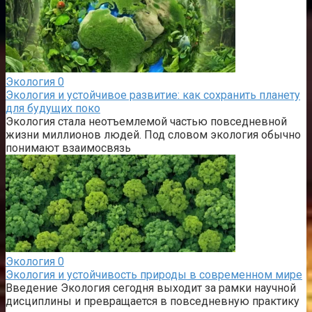
Экология
0
Экология и устойчивое развитие: как сохранить планету
для будущих поко
Экология стала неотъемлемой частью повседневной
жизни миллионов людей. Под словом экология обычно
понимают взаимосвязь
Экология
0
Экология и устойчивость природы в современном мире
Введение Экология сегодня выходит за рамки научной
дисциплины и превращается в повседневную практику