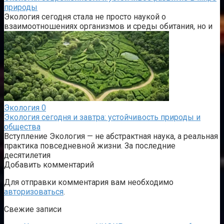
природы
Экология сегодня стала не просто наукой о
взаимоотношениях организмов и среды обитания, но и
Экология
0
Экология сегодня и завтра: устойчивость природы и
общества
Вступление Экология — не абстрактная наука, а реальная
практика повседневной жизни. За последние
десятилетия
Добавить комментарий
Для отправки комментария вам необходимо
авторизоваться
.
Свежие записи