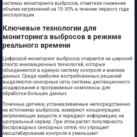
системы мониторинга выбросов, отметили снижение
объема загрязнений на 15-30% в течение первого года
эксплуатации.
Ключевые технологии для
мониторинга выбросов в режиме
реального времени
Цифровой мониторинг выбросов опирается на широкий
спектр инновационных технологий, которые
объединяются в единую систему контроля и анализа
данных. Среди наиболее востребованных решений
выделяются сенсорные сети, системы дистанционного
зондирования и программные комплексы для
обработки больших данных.
Точечные датчики, устанавливаемые непосредственно
на источниках выбросов, измеряют концентрацию
загрязняющих веществ и передают информацию на
центральный сервер. При этом растет популярность
беспроводных сенсорных сетей, что упрощает
масштабирование контроля и уменьшает