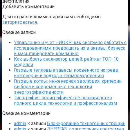
десятилетия
Добавить комментарий
Для отправки комментария вам необходимо
авторизоваться
.
Свежие записи
Управление и учет НИОКР: как системно работать с
исследованиями, превращать их в активы бизнеса
и масштабировать компанию
Как выбрать анализатор цепей: рейтинг ТОП-10
моделей
Газовые тепловые завесы косвенного нагрева:
инженерный подход к терморазделению
Газовые котлы: инженерная эволюция, критерии
выбора и современные технологии
энергоэффективности
Типография: полиграфическое производство
полного цикла, технологии и профессионализм
Свежие комментарии
admin
к записи
Блокирование техногенных трещин
admin
к записи
ЭНЕРГАЗ: долгосрочная программа