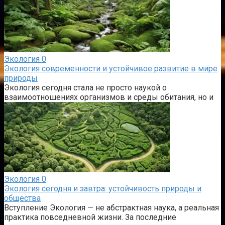
Экология
0
Экология современности и устойчивое развитие в мире
природы
Экология сегодня стала не просто наукой о
взаимоотношениях организмов и среды обитания, но и
Экология
0
Экология сегодня и завтра: устойчивость природы и
общества
Вступление Экология — не абстрактная наука, а реальная
практика повседневной жизни. За последние