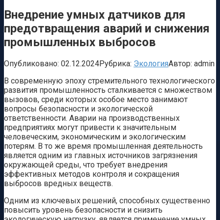
Внедрение умных датчиков для
предотвращения аварий и снижения
промышленных выбросов
Опубликовано:
02.12.2024
Рубрика:
Экология
Автор:
admin
В современную эпоху стремительного технологического
развития промышленность сталкивается с множеством
вызовов, среди которых особое место занимают
вопросы безопасности и экологической
ответственности. Аварии на производственных
предприятиях могут привести к значительным
человеческим, экономическим и экологическим
потерям. В то же время промышленная деятельность
является одним из главных источников загрязнения
окружающей среды, что требует внедрения
эффективных методов контроля и сокращения
выбросов вредных веществ.
Одним из ключевых решений, способных существенно
повысить уровень безопасности и снизить
экологическую нагрузку, является применение умных