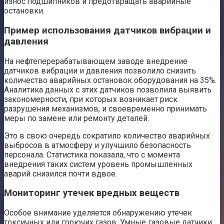
износ подшипников и предотвращать аварийные
остановки.
Пример использования датчиков вибрации и
давления
На нефтеперерабатывающем заводе внедрение
датчиков вибрации и давления позволило снизить
количество аварийных остановок оборудования на 35%.
Аналитика данных с этих датчиков позволила выявить
закономерности, при которых возникает риск
разрушения механизмов, и своевременно принимать
меры по замене или ремонту деталей.
Это в свою очередь сократило количество аварийных
выбросов в атмосферу и улучшило безопасность
персонала. Статистика показала, что с момента
внедрения таких систем уровень промышленных
аварий снизился почти вдвое.
Мониторинг утечек вредных веществ
Особое внимание уделяется обнаружению утечек
токсичных или горючих газов. Умные газовые датчики