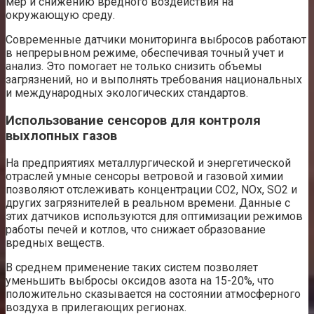
мер и снижению вредного воздействия на
окружающую среду.
Современные датчики мониторинга выбросов работают
в непрерывном режиме, обеспечивая точный учет и
анализ. Это помогает не только снизить объемы
загрязнений, но и выполнять требования национальных
и международных экологических стандартов.
Использование сенсоров для контроля
выхлопных газов
На предприятиях металлургической и энергетической
отраслей умные сенсоры ветровой и газовой химии
позволяют отслеживать концентрации СО2, NOx, SO2 и
других загрязнителей в реальном времени. Данные с
этих датчиков используются для оптимизации режимов
работы печей и котлов, что снижает образование
вредных веществ.
В среднем применение таких систем позволяет
уменьшить выбросы оксидов азота на 15-20%, что
положительно сказывается на состоянии атмосферного
воздуха в прилегающих регионах.