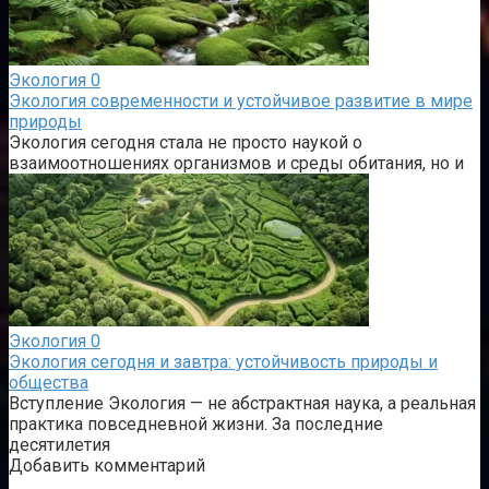
Экология
0
Экология современности и устойчивое развитие в мире
природы
Экология сегодня стала не просто наукой о
взаимоотношениях организмов и среды обитания, но и
Экология
0
Экология сегодня и завтра: устойчивость природы и
общества
Вступление Экология — не абстрактная наука, а реальная
практика повседневной жизни. За последние
десятилетия
Добавить комментарий