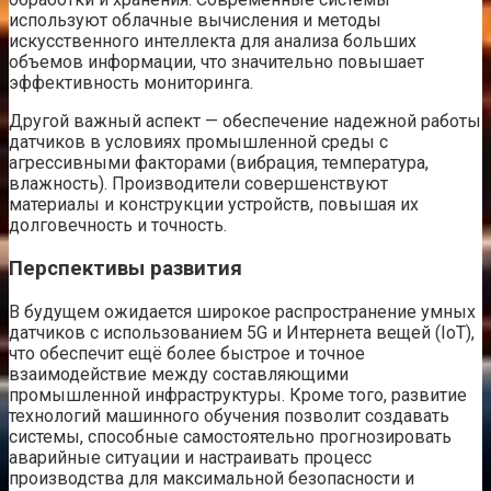
используют облачные вычисления и методы
искусственного интеллекта для анализа больших
объемов информации, что значительно повышает
эффективность мониторинга.
Другой важный аспект — обеспечение надежной работы
датчиков в условиях промышленной среды с
агрессивными факторами (вибрация, температура,
влажность). Производители совершенствуют
материалы и конструкции устройств, повышая их
долговечность и точность.
Перспективы развития
В будущем ожидается широкое распространение умных
датчиков с использованием 5G и Интернета вещей (IoT),
что обеспечит ещё более быстрое и точное
взаимодействие между составляющими
промышленной инфраструктуры. Кроме того, развитие
технологий машинного обучения позволит создавать
системы, способные самостоятельно прогнозировать
аварийные ситуации и настраивать процесс
производства для максимальной безопасности и