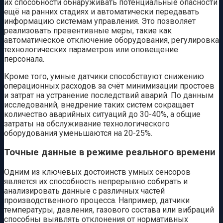
их способности обнаруживать потенциальные опасности
ещё на ранних стадиях и автоматически передавать
информацию системам управления. Это позволяет
реализовать превентивные меры, такие как
автоматическое отключение оборудования, регулировка
технологических параметров или оповещение
персонала.
Кроме того, умные датчики способствуют снижению
операционных расходов за счёт минимизации простоев
и затрат на устранение последствий аварий. По данным
исследований, внедрение таких систем сокращает
количество аварийных ситуаций до 30-40%, а общие
затраты на обслуживание технологического
оборудования уменьшаются на 20-25%.
Точные данные в режиме реального времени
Одним из ключевых достоинств умных сенсоров
является их способность непрерывно собирать и
анализировать данные с различных частей
производственного процесса. Например, датчики
температуры, давления, газового состава или вибраций
способны выявлять отклонения от нормативных