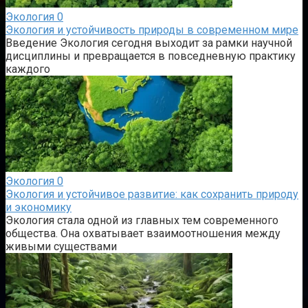
Экология
0
Экология и устойчивость природы в современном мире
Введение Экология сегодня выходит за рамки научной
дисциплины и превращается в повседневную практику
каждого
Экология
0
Экология и устойчивое развитие: как сохранить природу
и экономику
Экология стала одной из главных тем современного
общества. Она охватывает взаимоотношения между
живыми существами