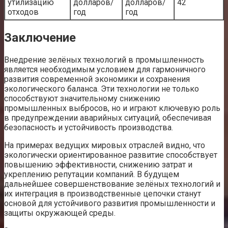
утилизацию
долларов/
долларов/
42
отходов
год
год
Заключение
Внедрение зелёных технологий в промышленность
является необходимым условием для гармоничного
развития современной экономики и сохранения
экологического баланса. Эти технологии не только
способствуют значительному снижению
промышленных выбросов, но и играют ключевую роль
в предупреждении аварийных ситуаций, обеспечивая
безопасность и устойчивость производства.
На примерах ведущих мировых отраслей видно, что
экологически ориентированное развитие способствует
повышению эффективности, снижению затрат и
укреплению репутации компаний. В будущем
дальнейшее совершенствование зелёных технологий и
их интеграция в производственные цепочки станут
основой для устойчивого развития промышленности и
защиты окружающей среды.