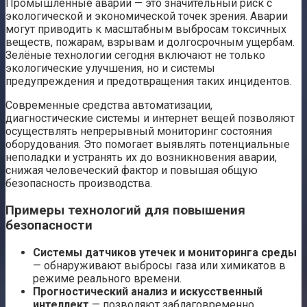
Промышленные аварии — это значительный риск с
экологической и экономической точек зрения. Аварии
могут приводить к масштабным выбросам токсичных
веществ, пожарам, взрывам и долгосрочным ущербам.
Зелёные технологии сегодня включают не только
экологические улучшения, но и системы
предупреждения и предотвращения таких инцидентов.
Современные средства автоматизации,
диагностические системы и интернет вещей позволяют
осуществлять непрерывный мониторинг состояния
оборудования. Это помогает выявлять потенциальные
неполадки и устранять их до возникновения аварии,
снижая человеческий фактор и повышая общую
безопасность производства.
Примеры технологий для повышения
безопасности
Системы датчиков утечек и мониторинга среды
— обнаруживают выбросы газа или химикатов в
режиме реального времени.
Прогностический анализ и искусственный
интеллект
— позволяют заблаговременно