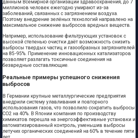
данным Всемирной организации здравоохранения, до 7
миллионов человек ежегодно умирают из-за
заболеваний, связанных с загрязнением воздуха.
Поэтому внедрение зелёных технологий направлено на
максимальное снижение выбросов вредных веществ.
Например, использование фильтрующих установок с
высокой степенью очистки даёт возможность снизить
выбросы твердых частиц и газообразных загрязнителей
на 85-95%. Применение инновационных катализаторов
позволяет разлагать токсичные соединения на
безвредные составляющие.
Реальные примеры успешного снижения
выбросов
В Германии крупные металлургические предприятия
внедрили систему улавливания и повторного
использования газов, что позволило сократить выбросы
СО2 на 40%. В Японии компания по производству
химикатов перешла на энергоэффективные установки и
автоматизированный контроль, уменьшив выбросы
летучих органических соединений на 60% в течение пяти
лет.