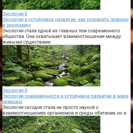
Экология
0
Экология и устойчивое развитие: как сохранить природу
и экономику
Экология стала одной из главных тем современного
общества. Она охватывает взаимоотношения между
живыми существами
Экология
0
Экология современности и устойчивое развитие в мире
природы
Экология сегодня стала не просто наукой о
взаимоотношениях организмов и среды обитания, но и